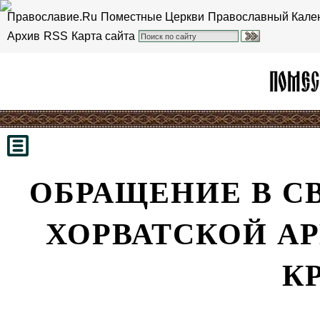
Православие.Ru
Поместные Церкви
Православный Кале
Архив
RSS
Карта сайта
ОБРАЩЕНИЕ В С
ХОРВАТСКОЙ А
К