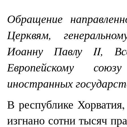
Обращение направленн
Церквям, генеральн
Иоанну Павлу II, Вс
Европейскому сою
иностранных государств
В республике Хорватия, 
изгнано сотни тысяч пр