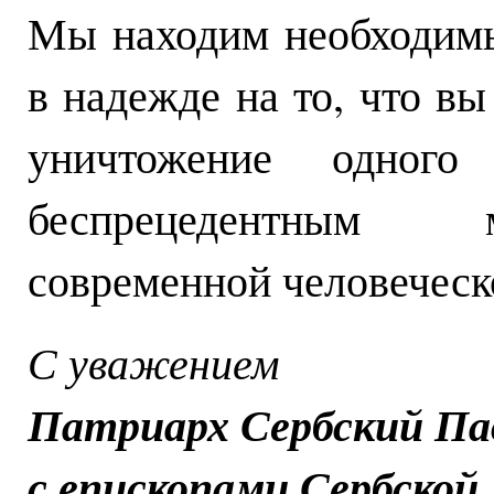
Мы находим необходимы
в надежде на то, что вы
уничтожение одног
беспрецедентным 
современной человеческ
С уважением
Патриарх Сербский Па
с епископами Сербской