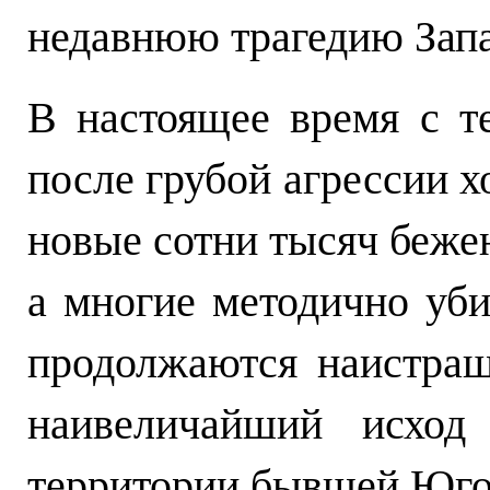
недавнюю трагедию Зап
В настоящее время с т
после грубой агрессии х
новые сотни тысяч бежен
а многие методично уб
продолжаются наистраш
наивеличайший исход 
территории бывшей Юго