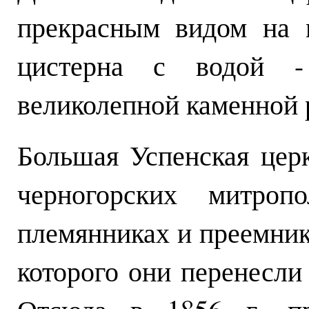
прекрасным видом на 
цистерна с водой - 
великолепной каменной 
Большая Успенская церк
черногорских митроп
племянниках и преемник
которого они перенесли