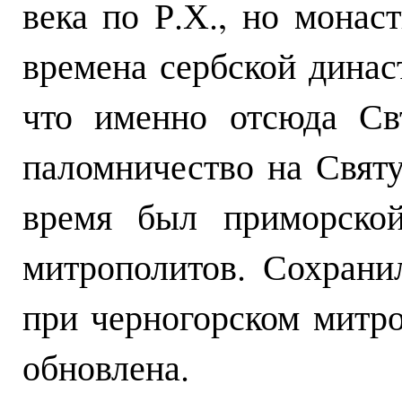
века по Р.Х., но монаст
времена сербской динас
что именно отсюда Св
паломничество на Свят
время был приморской
митрополитов. Сохранил
при черногорском митр
обновлена.