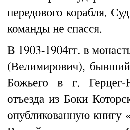
передового корабля. Суд
команды не спасся.
В 1903-1904гг. в монаст
(Велимирович), бывший
Божьего в г. Герцег-
отъезда из Боки Которс
опубликованную книгу 