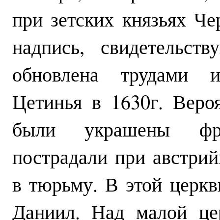
при зетских князьях Че
надпись, свидетельст
обновлена трудами и
Цетинья в 1630г. Веро
были украшены фре
пострадали при австрий
в тюрьму. В этой церк
Даниил. Над малой це