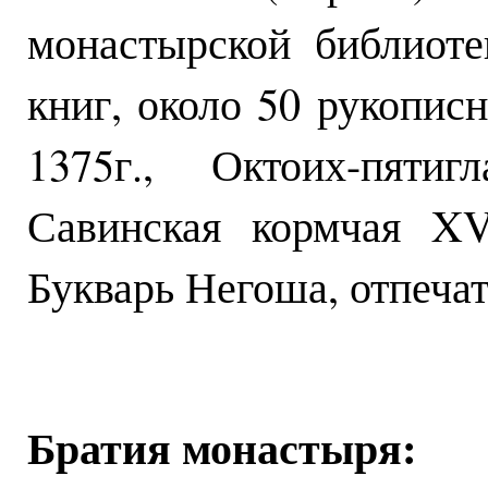
монастырской библиот
книг, около 50 рукопис
1375г., Октоих-пятиг
Савинская кормчая XV
Букварь Негоша, отпечат
Братия монастыря: