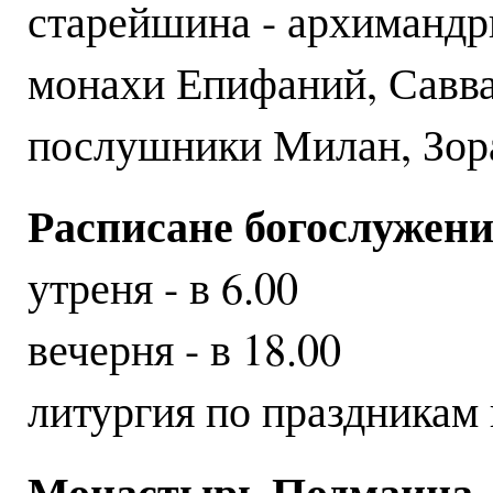
старейшина - архимандр
монахи Епифаний, Савва
послушники Милан, Зор
Расписане богослужени
утреня - в 6.00
вечерня - в 18.00
литургия по праздникам 
Монастырь Подмаина