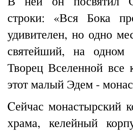
В ней он посвятил С
строки: «Вся Бока пр
удивителен, но одно ме
святейший, на одном 
Творец Вселенной все 
этот малый Эдем - мона
Cейчас монастырский к
храма, келейный корп