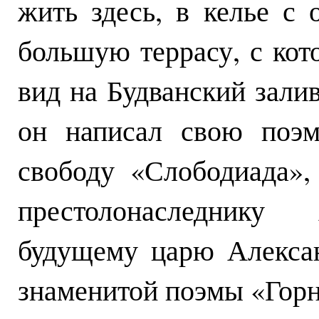
жить здесь, в келье с
большую террасу, с кот
вид на Будванский залив
он написал свою поэм
свободу «Слободиада»,
престолонаследнику 
будущему царю Алексан
знаменитой поэмы «Горн