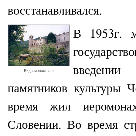
восстанавливался.
В 1953г. 
государств
введении
Виды монастыря
памятников культуры Ч
время жил иеромонах
Словении. Во время ст