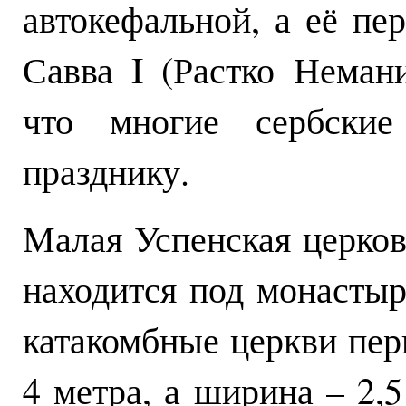
автокефальной, а её пе
Савва I (Растко Немани
что многие сербски
празднику.
Малая Успенская церков
находится под монасты
катакомбные церкви пер
4 метра, а ширина – 2,