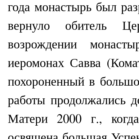
года монастырь был раз
вернуло обитель Ц
возрождении монасты
иеромонах Савва (Кома
похороненный в большо
работы продолжались д
Матери 2000 г., когд
освящена большая Успен