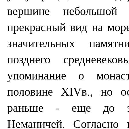
вершине небольшой г
прекрасный вид на мор
значительных памятн
позднего средневеко
упоминание о монас
половине XIVв., но о
раньше - еще до эп
Неманичей. Согласно 