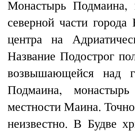
Монастырь Подмаина, 
северной части города 
центра на Адриатичес
Название Подострог по
возвышающейся над го
Подмаина, монастырь
местности Маина. Точно
неизвестно. В Будве х