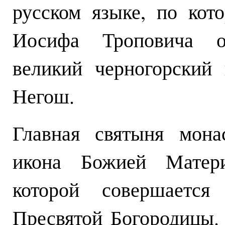
русском языке, по кот
Иосифа Троповича о
великий черногорский
Негош.
Главная святыня мона
икона Божией Матери
которой совершается
Пресвятой Богородицы.