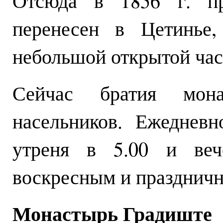
Отсюда в 1856 г. п
перенесен в Цетинье,
небольшой открытой час
Сейчас братия мон
насельников. Ежеднев
утреня в 5.00 и веч
воскресным и праздничн
Монастырь Градиште