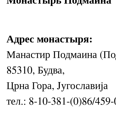
Адрес монастыря:
Манастир Подмаина (По
85310, Будва,
Црна Гора, Jугославиjа
тел.: 8-10-381-(0)86/459