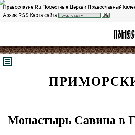
Православие.Ru
Поместные Церкви
Православный Кале
Архив
RSS
Карта сайта
ПРИМОРСК
Монастырь Савина в Г