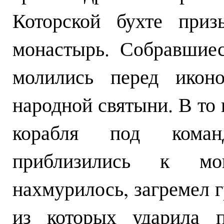
Которской бухте приз
монастырь. Собравшие
молились перед икон
народной святыни. В то 
корабля под коман
приблизились к мо
нахмурилось, загремел г
из которых ударила 