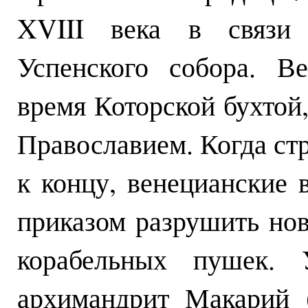
XVIII века в связи 
Успенского собора. В
время Которской бухтой
Православием. Когда ст
к концу, венецианские 
приказом разрушить но
корабельных пушек. 
архимандрит Макарий 