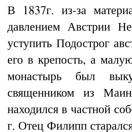
В 1837г. из-за матери
давлением Австрии Н
уступить Подострог авс
его в крепость, а малу
монастырь был вык
священником из Маин
находился в частной соб
г. Отец Филипп старалс