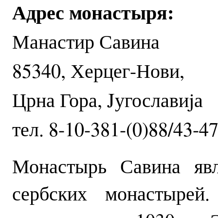
Адрес монастыря:
Манастир Савина
85340, Херцег-Нови,
Црна Гора, Jугославиjа
тел. 8-10-381-(0)88/43-4
Монастырь Савина явл
сербских монастырей