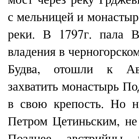
с мельницей и монастыр
реки. В 1797г. пала В
владения в черногорском
Будва, отошли к Ав
захватить монастырь По
в свою крепость. Но н
Петром Цетиньским, не 
Позднее австрийцы 