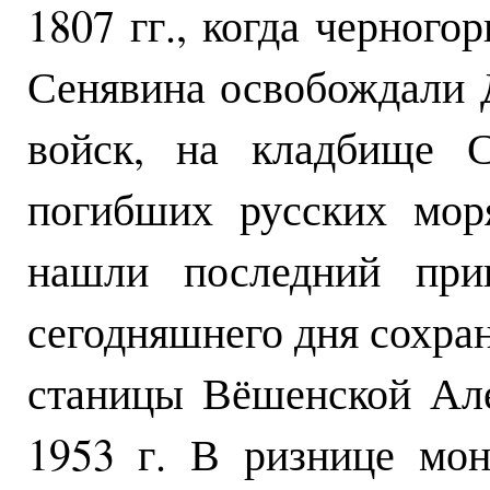
1807 гг., когда черног
Сенявина освобождали 
войск, на кладбище С
погибших русских мор
нашли последний при
сегодняшнего дня сохран
станицы Вёшенской Але
1953 г. В ризнице мон