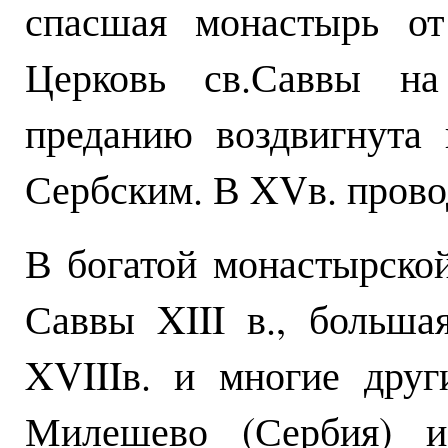
спасшая монастырь от
Церковь св.Саввы н
преданию воздвигнута 
Сербским. В XVв. прово
В богатой монастырской
Саввы XIII в., больша
XVIIIв. и многие дру
Милешево (Сербия) и