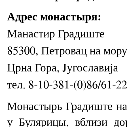
Адрес монастыря:
Манастир Градиште
85300, Петровац на мору
Црна Гора, Jугославиjа
тел. 8-10-381-(0)86/61-2
Монастырь Градиште нах
у Булярицы, вблизи до