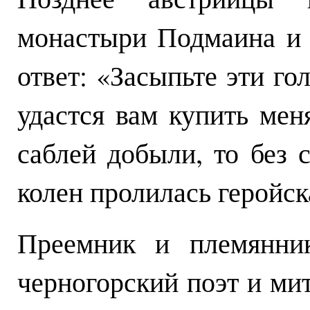
монастыри Подмаина и 
ответ: «Засыпьте эти го
удастся вам купить мен
саблей добыли, то без 
колен пролилась геройск
Преемник и племянни
черногорский поэт и ми