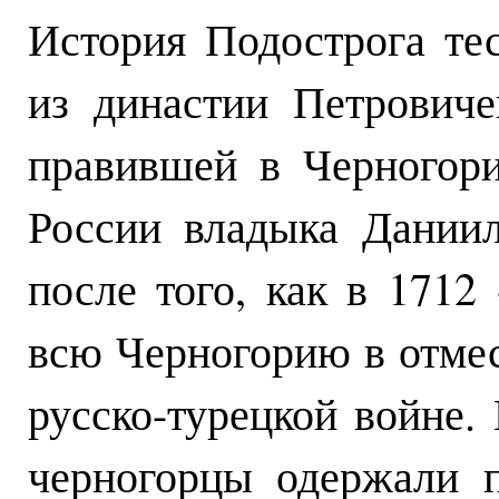
История Подострога те
из династии Петровиче
правившей в Черногор
России владыка Даниил
после того, как в 1712
всю Черногорию в отмес
русско-турецкой войне.
черногорцы одержали 