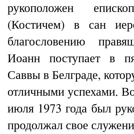
рукоположен еписк
(Костичем) в сан иер
благословению правящ
Иоанн поступает в п
Саввы в Белграде, котор
отличными успехами. Во
июля 1973 года был рук
продолжал свое служени