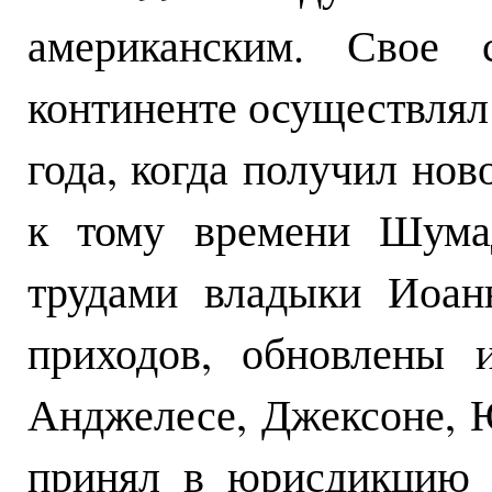
американским. Свое 
континенте осуществлял 
года, когда получил но
к тому времени Шум
трудами владыки Иоан
приходов, обновлены 
Анджелесе, Джексоне, 
принял в юрисдикцию 