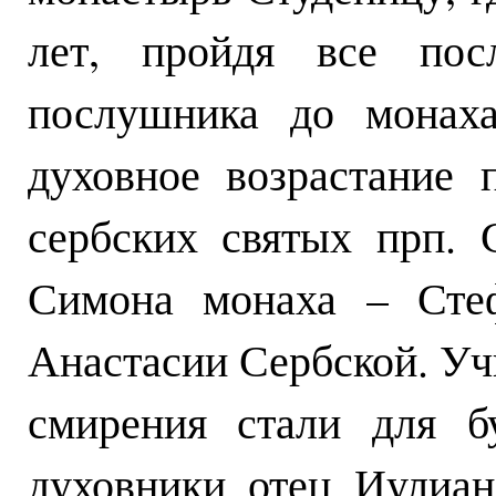
лет, пройдя все пос
послушника до монаха
духовное возрастание
сербских святых прп. 
Симона монаха – Стеф
Анастасии Сербской. Уч
смирения стали для б
духовники отец Иулиа