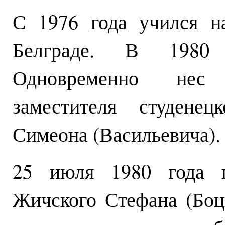
С 1976 года учился н
Белграде. В 1980
Одновременно нес 
заместителя студенец
Симеона (Васильевича).
25 июля 1980 года п
Жичского Стефана (Боц