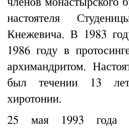
членов монастырского б
настоятеля Студени
Кнежевича. В 1983 год
1986 году в протосинг
архимандритом. Насто
был течении 13 лет
хиротонии.
25 мая 1993 года н