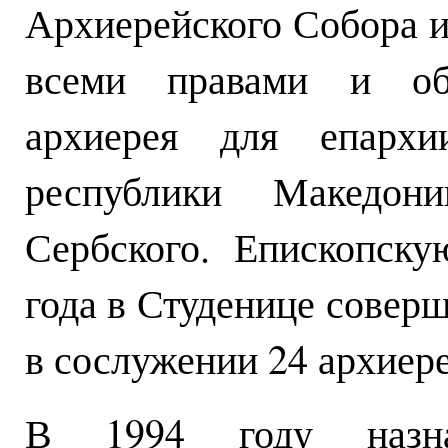
Архиерейского Собора и
всеми правами и обя
архиерея для епарх
республики Македон
Сербского. Епископск
года в Студенице совер
в сослужении 24 архиере
В 1994 году назна