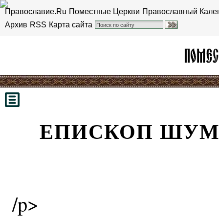
Православие.Ru
Поместные Церкви
Православный Кале
Архив
RSS
Карта сайта
ЕПИСКОП ШУМ
/p>