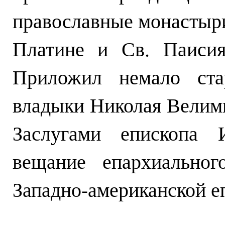
православные монастыри
Платине и Св. Паисия
Приложил немало ста
владыки Николая Велими
Заслугами епископа 
вещание епархиальног
Западно-американской е