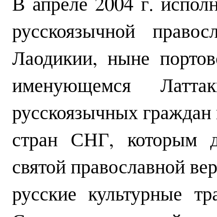
В апреле 2004 г. исполн
русскоязычной право
Лаодикии, ныне портов
именующемся Латта
русскоязычных граждан 
стран СНГ, которым д
святой православной ве
русские культурные т