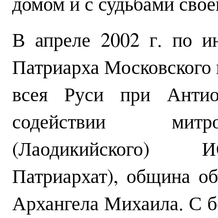
домом и с судьбами свое
В апреле 2002 г. по и
Патриарха Московского 
всея Руси при Антио
содействии митро
(Лаодикийского) 
Патриархат), община об
Архангела Михаила. С 