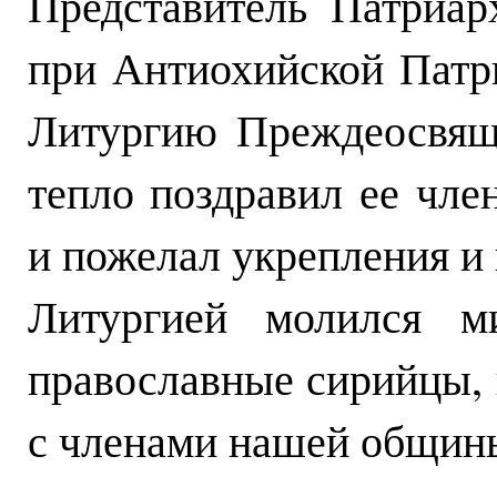
Представитель Патриар
при Антиохийской Патр
Литургию Преждеосвящ
тепло поздравил ее чле
и пожелал укрепления и 
Литургией молился м
православные сирийцы, 
с членами нашей общин