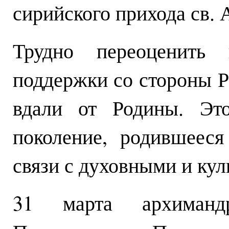
сирийского прихода св.
Трудно переоценить 
поддержки со стороны 
вдали от Родины. Это
поколение, родившеес
связи с духовными и ку
31 марта архимандр