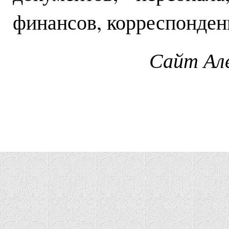
финансов, корреспонденц
Сайт Ал