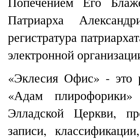
Попечением Его Блаж
Патриарха Александ
регистратура патриарха
электронной организаци
«Эклесия Офис» - это 
«Адам плирофорики» 
Элладской Церкви, пр
записи, классификации