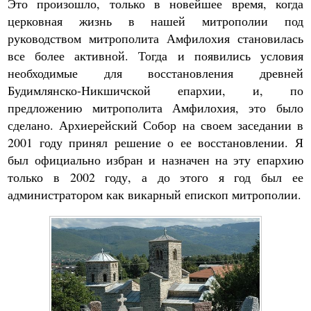
Это произошло, только в новейшее время, когда
церковная жизнь в нашей митрополии под
руководством митрополита Амфилохия становилась
все более активной. Тогда и появились условия
необходимые для восстановления древней
Будимлянско-Никшичской епархии, и, по
предложению митрополита Амфилохия, это было
сделано. Архиерейский Собор на своем заседании в
2001 году принял решение о ее восстановлении. Я
был официально избран и назначен на эту епархию
только в 2002 году, а до этого я год был ее
администратором как викарный епископ митрополии.