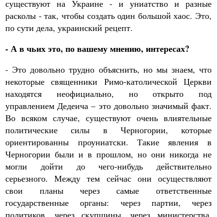
существуют на Украине - и униатство и разные
расколы - так, чтобы создать один большой хаос. Это,
по сути дела, украинский рецепт.
- А в чьих это, по вашему мнению, интересах?
- Это довольно трудно объяснить, но мы знаем, что
некоторые священники Римо-католической Церкви
находятся неофициально, но открыто под
управлением Дедеича – это довольно значимый факт.
Во всяком случае, существуют очень влиятельные
политические силы в Черногории, которые
ориентированны проуниатски. Такие явления в
Черногории были и в прошлом, но они никогда не
могли дойти до чего-нибудь действительно
серьезного. Между тем сейчас они осуществляют
свои планы через самые ответственные
государственные органы: через партии, через
политиков, через скупщины, через министерства,