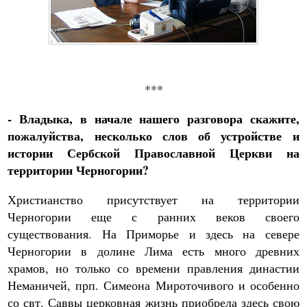
***
- Владыка, в начале нашего разговора скажите,
пожалуйства, несколько слов об устройстве и
истории Сербской Православной Церкви на
территории Черногории?
Христианство присутствует на территории
Черногории еще с ранних веков своего
существования. На Приморье и здесь на севере
Черногории в долине Лима есть много древних
храмов, но только со времени правления династии
Неманичей, прп. Симеона Мироточивого и особенно
со свт. Саввы церковная жизнь приобрела здесь свою