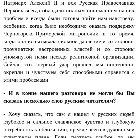
Патриарх Алексий II и вся Русская Православная
Церковь всегда обладали полным пониманием наших
проблем и всегда были готовы пойти нам навстречу,
особенно, когда было необходимо оказать поддержку
Черногорско-Приморской митрополии в то время,
когда она испытывала сильное давление и со стороны
проуниатски настроенных властей и со стороны
упомянутой нами псевдо религиозной организации.
Сейчас этот первый удар прошел, мы постепенно
окрепли и чувствуем себя способными справится с
этими проблемами.
- И в конце нашего разговора не могли бы Вы
сказать несколько слов русским читателям?
- Хочу сказать, что сам я нашел у русских людей
глубокое и сильное славянское чувство и глубокую
потребность к сближению, прежде всего в духовном и
культурном плане. Если смотреть глубже, то мы