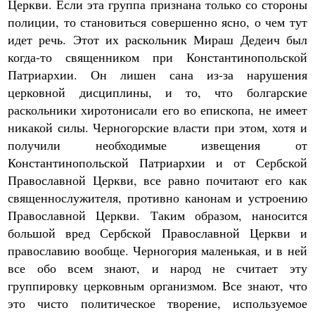
Церкви. Если эта группа признана только со стороны
полиции, то становиться совершенно ясно, о чем тут
идет речь. Этот их раскольник Мираш Дедеич был
когда-то священником при Константинопольской
Патриархии. Он лишен сана из-за нарушения
церковной дисциплины, и то, что болгарские
раскольники хиротонисали его во епископа, не имеет
никакой силы. Черногорские власти при этом, хотя и
получили необходимые извещения от
Константинопольской Патриархии и от Сербской
Православной Церкви, все равно почитают его как
священнослужителя, противно канонам и устроению
Православной Церкви. Таким образом, наносится
большой вред Сербской Православной Церкви и
православию вообще. Черногория маленькая, и в ней
все обо всем знают, и народ не считает эту
группировку церковным организмом. Все знают, что
это чисто политическое творение, используемое