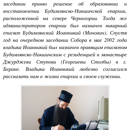
заседании принял решение об образовании и
восстановлении Будимлянско-Никшичской епархии,
расположенной на севере Черногории. Тогда же
администратором епархии был назначен викарный
епископ Будимлянский Иоанникий (Мичович). Спустя
год на очередном заседании Собора в мае 2002 года
владыка Иоанникий был назначен правящим епископом
Будимлянско-Никшичским с резиденцией в монастыре
Джурджеви Ступови (Георгиевы Столбы) в г.
Беране. Владыка Иоанникий любезно согласился
рассказать нам о жизни епархии и своем служении.