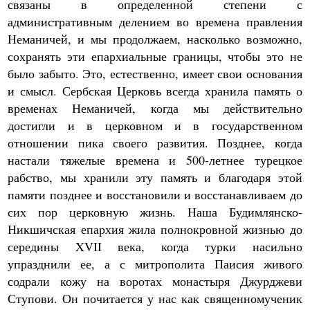
связаны в определенной степени с
административным делением во времена правления
Неманичей, и мы продолжаем, насколько возможно,
сохранять эти епархиальные границы, чтобы это не
было забыто. Это, естественно, имеет свои основания
и смысл. Сербская Церковь всегда хранила память о
временах Неманичей, когда мы действительно
достигли и в церковном и в государственном
отношении пика своего развития. Позднее, когда
настали тяжелые времена и 500-летнее турецкое
рабство, мы хранили эту память и благодаря этой
памяти позднее и восстановили и восстанавливаем до
сих пор церковную жизнь. Наша Будимлянско-
Никшичская епархия жила полнокровной жизнью до
середины XVII века, когда турки насильно
упразднили ее, а с митрополита Паисия живого
содрали кожу на воротах монастыря Джурджеви
Ступови. Он почитается у нас как священномученик