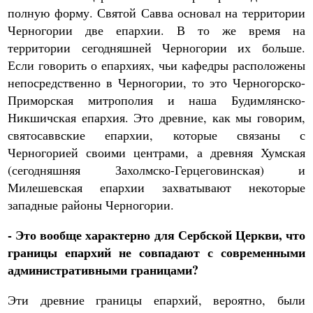
полную форму. Святой Савва основал на территории
Черногории две епархии. В то же время на
территории сегодняшней Черногории их больше.
Если говорить о епархиях, чьи кафедры расположены
непосредственно в Черногории, то это Черногорско-
Приморская митрополия и наша Будимлянско-
Никшичская епархия. Это древние, как мы говорим,
святосаввские епархии, которые связаны с
Черногорией своими центрами, а древняя Хумская
(сегодняшняя Захолмско-Герцеговинская) и
Милешевская епархии захватывают некоторые
западные районы Черногории.
- Это вообще характерно для Сербской Церкви, что
границы епархий не совпадают с современными
административными границами?
Эти древние границы епархий, вероятно, были