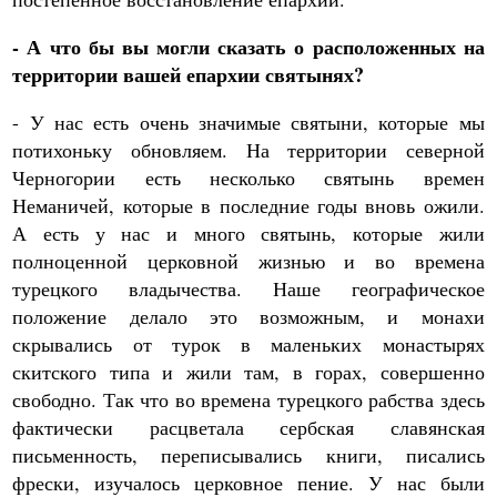
- А что бы вы могли сказать о расположенных на
территории вашей епархии святынях?
- У нас есть очень значимые святыни, которые мы
потихоньку обновляем. На территории северной
Черногории есть несколько святынь времен
Неманичей, которые в последние годы вновь ожили.
А есть у нас и много святынь, которые жили
полноценной церковной жизнью и во времена
турецкого владычества. Наше географическое
положение делало это возможным, и монахи
скрывались от турок в маленьких монастырях
скитского типа и жили там, в горах, совершенно
свободно. Так что во времена турецкого рабства здесь
фактически расцветала сербская славянская
письменность, переписывались книги, писались
фрески, изучалось церковное пение. У нас были