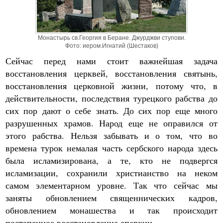
Монастырь св.Георгия в Беране. Джурджви ступови.
Фото: иером.Игнатий (Шестаков)
Сейчас перед нами стоит важнейшая задача
восстановления церквей, восстановления святынь,
восстановления церковной жизни, потому что, в
действительности, последствия турецкого рабства до
сих пор дают о себе знать. До сих пор еще много
разрушенных храмов. Народ еще не оправился от
этого рабства. Нельзя забывать и о том, что во
времена турок немалая часть сербского народа здесь
была исламизирована, а те, кто не подвергся
исламизации, сохранили христианство на неком
самом элементарном уровне. Так что сейчас мы
заняты обновлением священнических кадров,
обновлением монашества и так происходит
постепенное восстановление епархии.