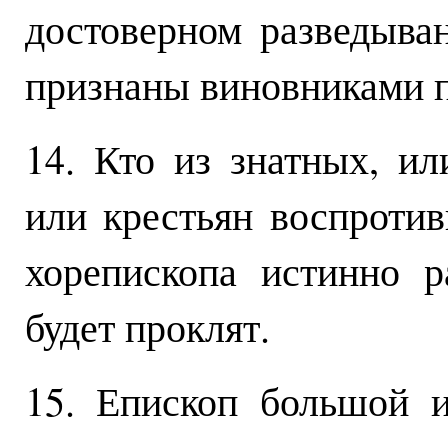
достоверном разведыван
признаны виновниками п
14. Кто из знатных, ил
или крестьян воспротив
хорепископа истинно р
будет проклят.
15. Епископ большой 