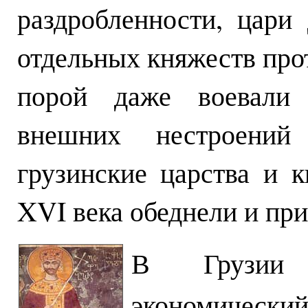
раздробленности, цари
отдельных княжеств прот
порой даже воевали 
внешних нестроений
грузинские царства и 
XVI века обеднели и пр
В Грузии 
экономическ