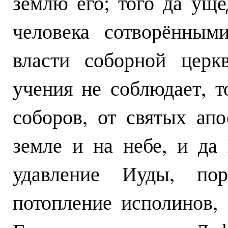
землю его; того да уще
человека сотворённым
власти соборной церк
учения не соблюдает, т
соборов, от святых апо
земле и на небе, и да 
удавление Иуды, пор
потопление исполинов,