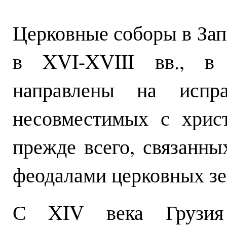
Церковные соборы в Зап
в XVI-XVIII вв., в
направлены на испра
несовместимых с хрис
прежде всего, связанны
феодалами церковных зе
С XIV века Грузия 