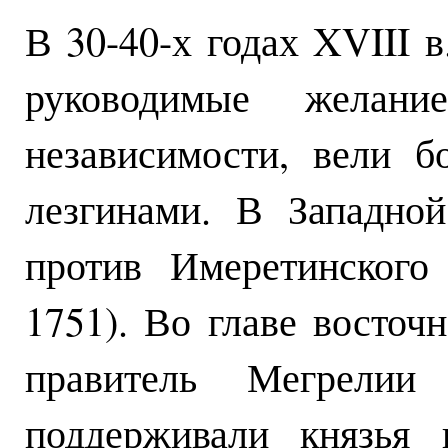
В 30-40-х годах XVIII 
руководимые желан
независимости, вели б
лезгинами. В Западно
против Имеретинского
1751). Во главе восточ
правитель Мегрелии
поддерживали князья 