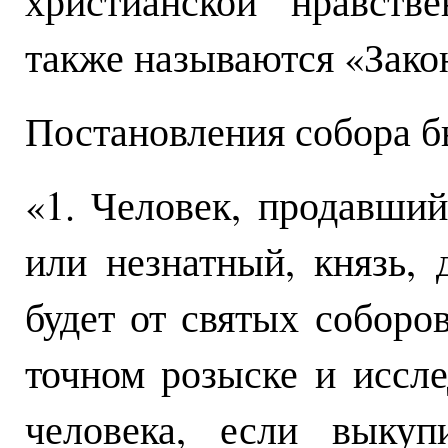
христианской нравств
также называются «Закон
Постановления собора б
«1. Человек, продавший
или незнатный, князь, 
будет от святых соборо
точном розыске и иссл
человека, если выкуп