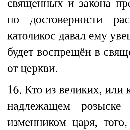
священных и закона пр
по достоверности рас
католикос давал ему уве
будет воспрещён в свящ
от церкви.
16. Кто из великих, или 
надлежащем розыске 
изменником царя, того