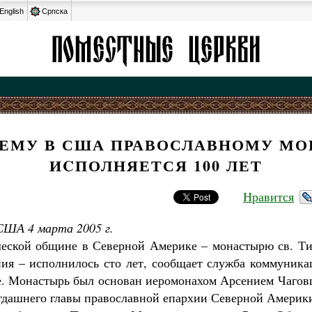
English
Српска
ЕМУ В США ПРАВОСЛАВНОМУ М
ИCПОЛНЯЕТСЯ 100 ЛЕТ
Нравится
ША 4 марта 2005 г.
ской общине в Северной Америке – монастырю св. Ти
ия – исполнилось сто лет, сообщает служба коммуник
. Монастырь был основан иеромонахом Арсением Чаговц
гдашнего главы православной епархии Северной Америки