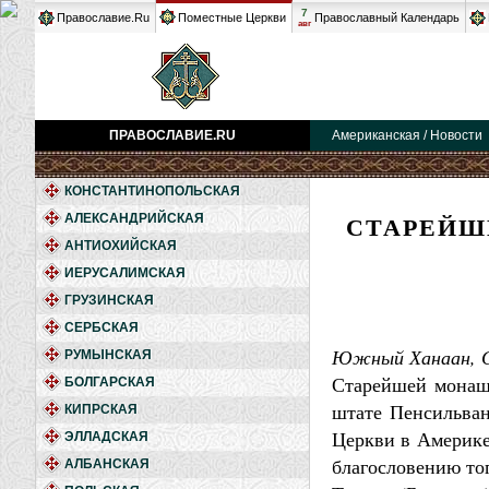
7
Православие.Ru
Поместные Церкви
Православный Календарь
авг
ПРАВОСЛАВИЕ.RU
Американская / Новости
КОНСТАНТИНОПОЛЬСКАЯ
СТАРЕЙШ
АЛЕКСАНДРИЙСКАЯ
АНТИОХИЙСКАЯ
ИЕРУСАЛИМСКАЯ
ГРУЗИНСКАЯ
СЕРБСКАЯ
Южный Ханаан, С
РУМЫНСКАЯ
Старейшей монаше
БОЛГАРСКАЯ
штате Пенсильван
КИПРСКАЯ
Церкви в Америке
ЭЛЛАДСКАЯ
благословению то
АЛБАНСКАЯ