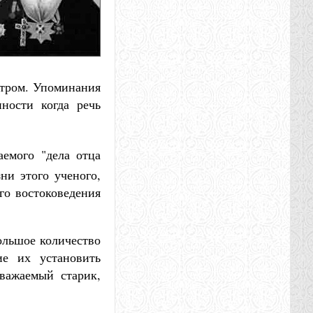
етром. Упоминания
нности когда речь
емого "дела отца
ни этого ученого,
го востоковедения
большое количество
ие их установить
уважаемый старик,