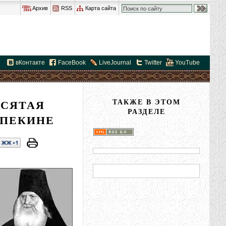
Архив
RSS
Карта сайта
вКонтакте
FaceBook
LiveJournal
Twitter
YouTube
ЕСЯТАЯ
ТАКЖЕ В ЭТОМ
РАЗДЕЛЕ
 ПЕКИНЕ