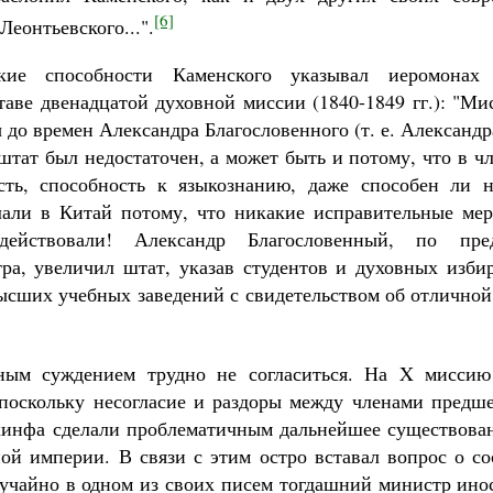
[6]
Леонтьевского...".
ские способности Каменского указывал иеромонах 
таве двенадцатой духовной миссии (1840-1849 гг.): "Ми
до времен Александра Благословенного (т. е. Александра
штат был недостаточен, а может быть и потому, что в 
ть, способность к языкознанию, даже способен ли н
али в Китай потому, что никакие исправительные ме
действовали! Александр Благословенный, по пре
ра, увеличил штат, указав студентов и духовных изби
высших учебных заведений с свидетельством об отличной
ым суждением трудно не согласиться. На X мисси
поскольку несогласие и раздоры между членами пред
инфа сделали проблематичным дальнейшее существова
ой империи. В связи с этим остро вставал вопрос о со
лучайно в одном из своих писем тогдашний министр ино