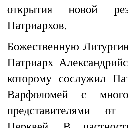
открытия новой рез
Патриархов.
Божественную Литургию
Патриарх Александрий
которому сослужил Па
Варфоломей с много
представителями от
Церквей. В частност