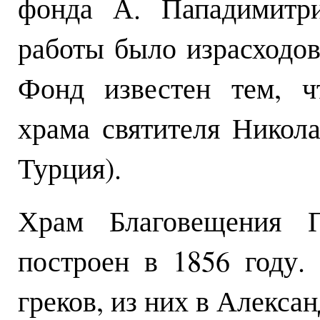
фонда А. Пападимитр
работы было израсходов
Фонд известен тем, ч
храма святителя Никол
Турция).
Храм Благовещения П
построен в 1856 году.
греков, из них в Алекса