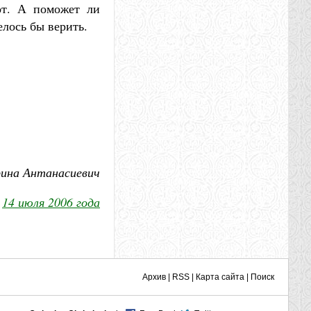
от. А поможет ли
елось бы верить.
ина Антанасиевич
14 июля 2006 года
Архив
|
RSS
|
Карта сайта
|
Поиск