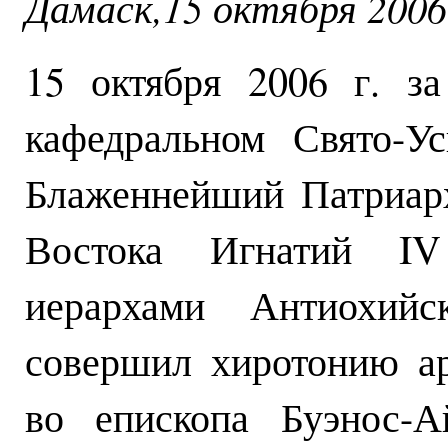
Дамаск,15 октября 2006 
15 октября 2006 г. з
кафедральном Свято-У
Блаженнейший Патриар
Востока Игнатий I
иерархами Антиохийс
совершил хиротонию а
во епископа Буэнос-А