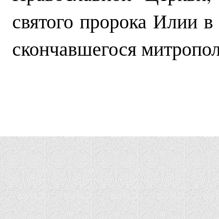
святого пророка Илии в 
скончавшегося митропол