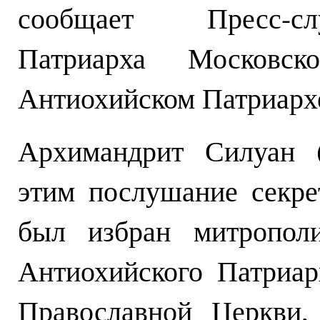
сообщает Пресс-сл
Патриарха Москов
Антиохийском Патриарх
Архимандрит Силуан (
этим послушание секре
был избран митрополи
Антиохийского Патриа
Православной Церкви,