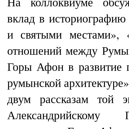
На коллоквиуме обсу
вклад в историографи
и святыми местами», 
отношений между Румы
Горы Афон в развитие 
румынской архитектуре»
двум рассказам той э
Александрийскому П