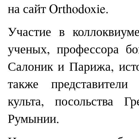
на сайт Orthodoxie.
Участие в коллоквиум
ученых, профессора б
Салоник и Парижа, исто
также представители
культа, посольства Г
Румынии.