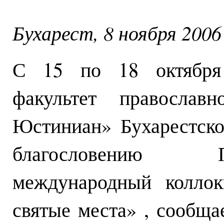
Бухарест, 8 ноября 2006 
С 15 по 18 октября
факультет православн
Юстиниан» Бухарестско
благословению П
международный колло
святые места» , сообща