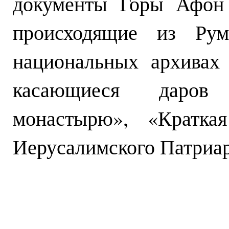
документы Горы Афон 
происходящие из Ру
национальных архивах
касающиеся даров
монастырю», «Краткая
Иерусалимского Патриар