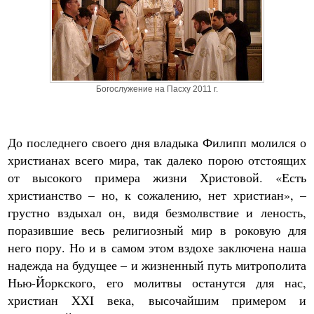
Богослужение на Пасху 2011 г.
До последнего своего дня владыка Филипп молился о
христианах всего мира, так далеко порою отстоящих
от высокого примера жизни Христовой. «Есть
христианство – но, к сожалению, нет христиан», –
грустно вздыхал он, видя безмолвствие и леность,
поразившие весь религиозный мир в роковую для
него пору. Но и в самом этом вздохе заключена наша
надежда на будущее – и жизненный путь митрополита
Нью-Йоркского, его молитвы останутся для нас,
христиан XXI века, высочайшим примером и