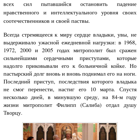
всех сил пытавшийся остановить падение
нравственного и интеллектуального уровня своих
соотечественников и своей паствы.
Всегда стремящееся к миру сердце владыки, увы, не
выдерживало ужасной ежедневной нагрузки: в 1968,
1972, 2000 и 2005 годах митрополит был сражен
сильнейшими сердечными приступами, которые
надолго приковывали его к больничной койке. Но
пастырский долг вновь и вновь поднимал его на ноги.
Последний приступ, последствия которого владыка
не смог перенести, настиг его 10 марта. Спустя
несколько дней, в минувшую среду, на 84-м году
жизни митрополит Филипп (Салиба) отдал душу
Творцу.