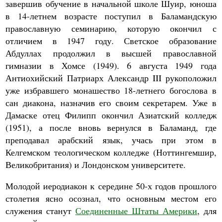
завершив обучение в начальной школе Шуир, юноша
в 14-летнем возрасте поступил в Баламандскую
православную семинарию, которую окончил с
отличием в 1947 году. Светское образование
Абдуллах продолжил в высшей православной
гимназии в Хомсе (1949). 6 августа 1949 года
Антиохийский Патриарх Александр III рукоположил
уже избравшего монашество 18-летнего богослова в
сан диакона, назначив его своим секретарем. Уже в
Дамаске отец Филипп окончил Азиатский колледж
(1951), а после вновь вернулся в Баламанд, где
преподавал арабский язык, учась при этом в
Келгемском теологическом колледже (Ноттингемшир,
Великобритания) и Лондонском университете.
Молодой иеродиакон к середине 50-х годов прошлого
столетия ясно осознал, что основным местом его
служения станут
Соединенные Штаты Америки
, для