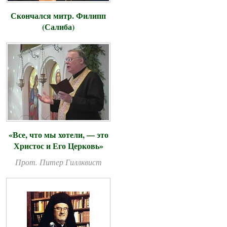
Скончался митр. Филипп
(Салиба)
«Все, что мы хотели, — это
Христос и Его Церковь»
Прот. Питер Гиллквист