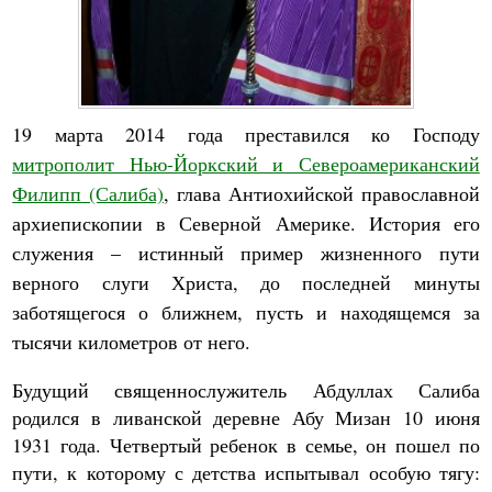
19 марта 2014 года преставился ко Господу
митрополит Нью-Йоркский и Североамериканский
Филипп (Салиба)
, глава Антиохийской православной
архиепископии в Северной Америке. История его
служения – истинный пример жизненного пути
верного слуги Христа, до последней минуты
заботящегося о ближнем, пусть и находящемся за
тысячи километров от него.
Будущий священнослужитель Абдуллах Салиба
родился в ливанской деревне Абу Мизан 10 июня
1931 года. Четвертый ребенок в семье, он пошел по
пути, к которому с детства испытывал особую тягу: