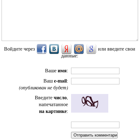
Войдите через
или введите свои
данные:
имя
Ваше
:
e-mail
Ваш
:
(опубликован не будет)
число
Введите
,
напечатанное
на картинке
: