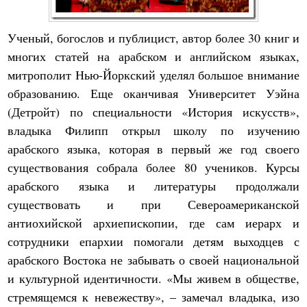
Ученый, богослов и публицист, автор более 30 книг и
многих статей на арабском и английском языках,
митрополит Нью-Йоркский уделял большое внимание
образованию. Еще оканчивая Университет Уэйна
(Детройт) по специальности «История искусств»,
владыка Филипп открыл школу по изучению
арабского языка, которая в первый же год своего
существования собрала более 80 учеников. Курсы
арабского языка и литературы продолжали
существовать и при Североамериканской
антиохийской архиепископии, где сам иерарх и
сотрудники епархии помогали детям выходцев с
арабского Востока не забывать о своей национальной
и культурной идентичности. «Мы живем в обществе,
стремящемся к невежеству», – замечал владыка, изо