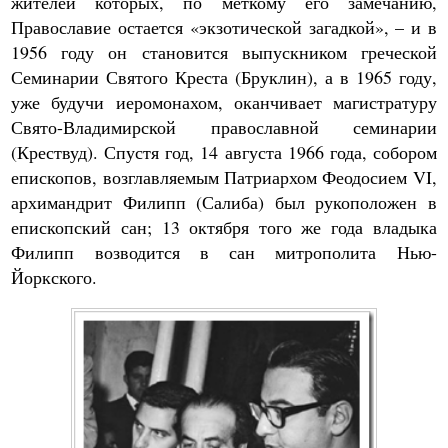
жителей которых, по меткому его замечанию,
Православие остается «экзотической загадкой», – и в
1956 году он становится выпускником греческой
Семинарии Святого Креста (Бруклин), а в 1965 году,
уже будучи иеромонахом, оканчивает магистратуру
Свято-Владимирской православной семинарии
(Крествуд). Спустя год, 14 августа 1966 года, собором
епископов, возглавляемым Патриархом Феодосием VI,
архимандрит Филипп (Салиба) был рукоположен в
епископский сан; 13 октября того же года владыка
Филипп возводится в сан митрополита Нью-
Йоркского.