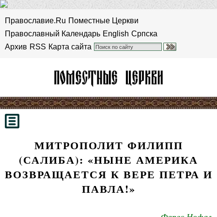
Православие.Ru
Поместные Церкви
Православный Календарь
English
Српска
Архив
RSS
Карта сайта
МИТРОПОЛИТ ФИЛИПП
(САЛИБА): «НЫНЕ АМЕРИКА
ВОЗВРАЩАЕТСЯ К ВЕРЕ ПЕТРА И
ПАВЛА!»
Фарес Нофал