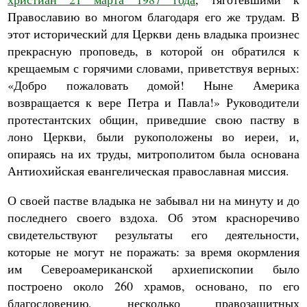
Православию во многом благодаря его же трудам. В
этот исторический для Церкви день владыка произнес
прекрасную проповедь, в которой он обратился к
крещаемым с горячими словами, приветствуя верных:
«Добро пожаловать домой! Ныне Америка
возвращается к вере Петра и Павла!» Руководители
протестантских общин, приведшие свою паству в
лоно Церкви, были рукоположены во иереи, и,
опираясь на их труды, митрополитом была основана
Антиохийская евангелическая православная миссия.
О своей пастве владыка не забывал ни на минуту и до
последнего своего вздоха. Об этом красноречиво
свидетельствуют результаты его деятельности,
которые не могут не поражать: за время окормления
им Североамериканской архиепископии было
построено около 260 храмов, основано, по его
благословению, несколько правозащитных