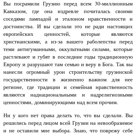
Вы посрамили Грузию перед всем 30-миллионным
Кавказом, где она издревле почиталась своими
соседями лампадой и эталоном нравственности и
достоинства. И вы сделали это не ради настоящих
европейских ценностей, которые являются
христианскими, а из-за вашего раболепства перед
теми антигуманными, оккультными силами, которые
растлевают и губят в последние годы традиционную
Европу и разрушают там семью и веру в Бога. Так вы
нанесли огромный урон строительству грузинской
государственности в жизненно важном для нее
регионе, где традиции и семейная нравственность
являются наднациональными и надрелигиозными
ценностями, доминирующими над всем прочим.
Ни у кого нет права делать то, что вы сделали. Вы
решились перед лицом всей Грузии на невообразимое
и не оставили мне выбора. Знаю, что поврежу себе