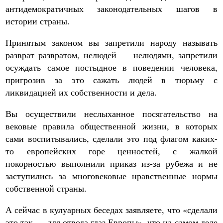
антидемократичных законодательных шагов в
истории страны.
Принятым законом вы запретили народу называть
разврат развратом, нелюдей — нелюдями, запретили
осуждать самое постыдное в поведении человека,
пригрозив за это сажать людей в тюрьму с
ликвидацией их собственности и дела.
Вы осуществили неслыханное посягательство на
вековые правила общественной жизни, в которых
сами воспитывались, сделали это под флагом каких-
то европейских горе ценностей, с жалкой
покорностью выполнили приказ из-за рубежа и не
заступились за многовековые нравственные нормы
собственной страны.
А сейчас в кулуарных беседах заявляете, что «сделали
это так — для отвода глаз Европы», что на самом деле