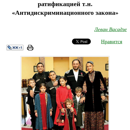
ратификацией т.н.
«Антидискриминационного закона»
Леван Васадзе
Нравится