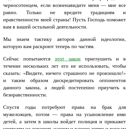
черносотенцем, если возненавидите меня — мне все
равно. Только не вредите традициям и
нравственности моей страны! Пусть Господь поможет
вам в вашей остальной деятельности.
Мы знаем тактику авторов данной идеологии,
которую вам раскроют теперь по частям.
Сейчас попытаются
этот закон
приглушить и в
течение нескольких лет его не использовать, чтобы
сказать: «Видите, ничего страшного не произошло!»
и таким образом дискредитировать оппонентов
данного закона, а людей постепенно приучить к
безнравственности.
Спустя годы потребуют права на брак для
мужеложцев, потом — права на усыновление ими
детей, а затем в школы войдет полиция и прикажет
учителям не говорить нашим и вашим детям и внукам