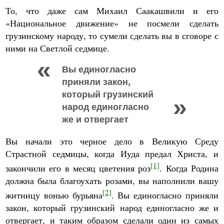
То, что даже сам Михаил Саакашвили и его
«Национальное движение» не посмели сделать
грузинскому народу, то сумели сделать вы в сговоре с
ними на Светлой седмице.
Вы единогласно
приняли закон,
который грузинский
народ единогласно
же и отвергает
Вы начали это черное дело в Великую Среду
Страстной седмицы, когда Иуда предал Христа, и
[1]
закончили его в месяц цветения роз
. Когда Родина
должна была благоухать розами, вы наполнили вашу
[2]
житницу вонью бурьяна
. Вы единогласно приняли
закон, который грузинский народ единогласно же и
отвергает, и таким образом сделали один из самых