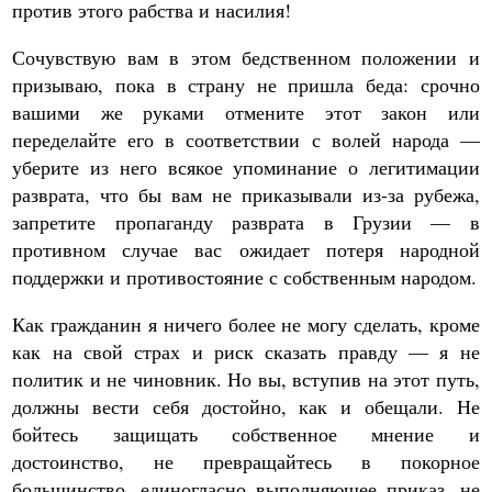
против этого рабства и насилия!
Сочувствую вам в этом бедственном положении и
призываю, пока в страну не пришла беда: срочно
вашими же руками отмените этот закон или
переделайте его в соответствии с волей народа —
уберите из него всякое упоминание о легитимации
разврата, что бы вам не приказывали из-за рубежа,
запретите пропаганду разврата в Грузии — в
противном случае вас ожидает потеря народной
поддержки и противостояние с собственным народом.
Как гражданин я ничего более не могу сделать, кроме
как на свой страх и риск сказать правду — я не
политик и не чиновник. Но вы, вступив на этот путь,
должны вести себя достойно, как и обещали. Не
бойтесь защищать собственное мнение и
достоинство, не превращайтесь в покорное
большинство, единогласно выполняющее приказ, не