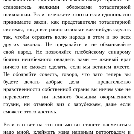
становитесь жалкими обломками тоталитарной
психологии. Если не можете этого и если единогласно
принимаете закон, как представители тоталитарной
системы, тогда все равно извольте как-нибудь сделать
так, чтобы отразить волю народа в этом и во всех
других законах. Не предавайте и не обманывайте
свой народ. Не позволяйте плебейскому синдрому
боязни неизбежного овладеть вами — лживый враг
ничего не сможет сделать, если мы встанем вместе.
Не ободряйте совесть, говоря, что зато теперь вы
будете делать добрые дела — предательство
нравственности собственной страны вы ничем уже не
перевесите — ни немного большим окормлением
грузин, ни отменой виз с зарубежьем, даже если
сможете этого достичь.
Если в ответ на это письмо вы станете насмехаться
надо мной, клеймить меня наивным ретроградом и