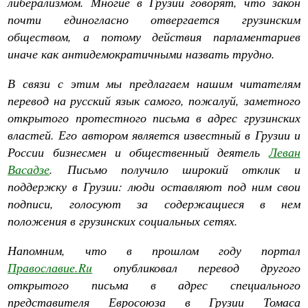
либерализмом. Многие в Грузии говорят, что закон
почти единогласно отвергается грузинским
обществом, а потому действия парламентариев
иначе как антидемократичными назвать трудно.
В связи с этим мы предлагаем нашим читателям
перевод на русский язык самого, пожалуй, заметного
открытого протестного письма в адрес грузинских
властей. Его автором является известный в Грузии и
России бизнесмен и общественный деятель
Леван
Васадзе
. Письмо получило широкий отклик и
поддержку в Грузии: люди оставляют под ним свои
подписи, голосуют за содержащиеся в нем
положения в грузинских социальных сетях.
Напомним, что в прошлом году портал
Православие.
Ru
опубликовал перевод другого
открытого письма в адрес специального
представителя Евросоюза в Грузии Томаса