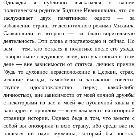
Однажды я публично высказался о вашем
политическом родителе Бидзине Иванишвили, что он
заслуживает двух памятников: одного — за
избавление страны от деспотичного режима Михаила
Саакашвили и второго — за благотворительную
деятельность. Эти слова я подтверждаю и сейчас. Но
вам — тем, кто остался в политике после его ухода,
говорю ныне следующее: всем, кто участвовал в этом
деле — вне зависимости от статуса, личных причин
(будь то духовное нерасположение к Церкви, страх,
искание выгоды, самообман и затыкание совести,
глупое идолопоклонство перед какой-либо
личностью), вне зависимости от моей личной дружбы
с некоторыми из вас и моей же публичной хвалы в
ваш адрес в прошлом — всем вам место на позорной
странице истории. Однако беда в том, что вместе с
собой вы опозорили и всю страну, ибо среди вас не
нашелся ни один мужчина, который бы восстал