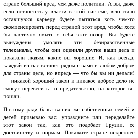
стране больший вред, чем даже политики. А вы, даже
если останетесь у власти в этой системе, всю свою
оставшуюся карьеру будете пытаться хоть чем-то
скомпенсировать перед страной этот вред, чтобы хотя
бы частично смыть с себя этот позор. Вы будете
вынуждены умолять эти безнравственные
телеканалы, чтобы они оценили другие ваши дела и
показали людям, какие вы хорошие. И, как всегда,
каждый из нас встанет рядом с вами в любом добром
для страны деле, но впредь — что бы вы ни делали!
— никакой хороший закон и никакое доброе дело не
смогут перевесить то предательство, на которое вы
пошли.
Поэтому ради блага ваших же собственных семей и
детей призываю вас: упраздните или переделайте
этот закон так, как это подобает Грузии, ее
достоинству и нормам. Покажите стране искреннее