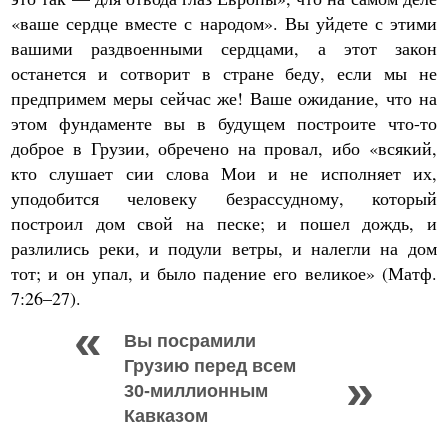
«ваше сердце вместе с народом». Вы уйдете с этими
вашими раздвоенными сердцами, а этот закон
останется и сотворит в стране беду, если мы не
предпримем меры сейчас же! Ваше ожидание, что на
этом фундаменте вы в будущем построите что-то
доброе в Грузии, обречено на провал, ибо «всякий,
кто слушает сии слова Мои и не исполняет их,
уподобится человеку безрассудному, который
построил дом свой на песке; и пошел дождь, и
разлились реки, и подули ветры, и налегли на дом
тот; и он упал, и было падение его великое» (Матф.
7:26–27).
Вы посрамили
Грузию перед всем
30-миллионным
Кавказом