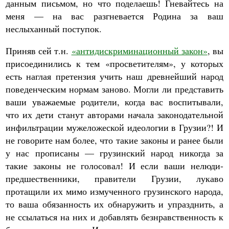
данным письмом, но что поделаешь! Гневайтесь на
меня — на вас разгневается Родина за ваш
неслыханный поступок.
Приняв сей т.н.
«антидискриминационный закон»
, вы
присоединились к тем «просветителям», у которых
есть наглая претензия учить наш древнейший народ
поведенческим нормам заново. Могли ли представить
ваши уважаемые родители, когда вас воспитывали,
что их дети станут авторами начала законодательной
инфильтрации мужеложеской идеологии в Грузии?! И
не говорите нам более, что такие законы и ранее были
у нас прописаны — грузинский народ никогда за
такие законы не голосовал! И если ваши нелюди-
предшественники, правители Грузии, лукаво
протащили их мимо измученного грузинского народа,
то ваша обязанность их обнаружить и упразднить, а
не ссылаться на них и добавлять безнравственность к