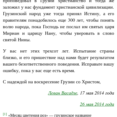
проповедовал в Грузии христианство и тогда же
заложил у нас фундамент христианской цивилизации.
Грузинский народ уже тогда принял Истину, а его
правителям понадобилось еще 300 лет, чтобы понять
волю народа, пока Господь не послал им святых царя
Мириан и царицу Нану, чтобы уверовать в слово
святой Нины.
У вас нет этих трехсот лет. Испытание страны
близко, и его пришествие над нами будет результатом
вашего безответственного поведения. Исправьте вашу
ошибку, пока у вас еще есть время.
С надеждой на воскресение Грузии со Христом,
Леван Васадзе
, 17 мая 2014 года
26 мая 2014 года
[1]
«Месяц цветения роз» — грузинское название