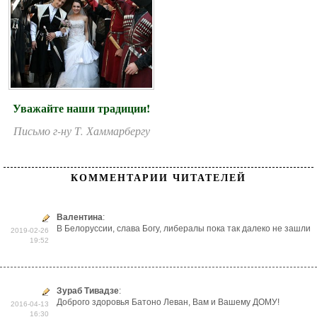
Уважайте наши традиции!
Письмо г-ну Т. Хаммарбергу
КОММЕНТАРИИ ЧИТАТЕЛЕЙ
Валентина
:
В Белоруссии, слава Богу, либералы пока так далеко не зашли
2019-02-26
19:52
Зураб Тивадзе
:
Доброго здоровья Батоно Леван, Вам и Вашему ДОМУ!
2016-04-13
16:30