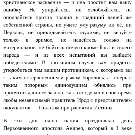
христианское раскаяние — и она простит вам вашу
ошибку. Не упирайтесь, не озлобляйтесь, не
ополчайтесь против правил и традиций вашей же
собственной страны, не учите уму-разуму ни её, ни
Церковь, не прикидывайтесь глухими, не веруйте
только в зримое, не надейтесь только на
материальное, не бойтесь ничего кроме Бога и своего
народа — и из всех испытаний вы выйдете
победителями! В противном случае вам придется
уподобиться тем вашим противникам, с которыми вы
с таким остервенением и рыком боролись, а теперь с
таким позорным единодушием обнялись при
принятии данного закона, как это сделал в свое время
якобы независимый правитель Ирод с представителем
оккупантов — Пилатом при распятии Истины.
В эти дни наша нация праздновала день
Первозванного апостола Андрея, который в I веке