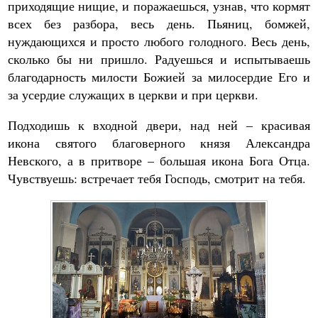
приходящие нищие, и поражаешься, узнав, что кормят
всех без разбора, весь день. Пьяниц, бомжей,
нуждающихся и просто любого голодного. Весь день,
сколько бы ни пришло. Радуешься и испытываешь
благодарность милости Божией за милосердие Его и
за усердие служащих в церкви и при церкви.
Подходишь к входной двери, над ней – красивая
икона святого благоверного князя Александра
Невского, а в притворе – большая икона Бога Отца.
Чувствуешь: встречает тебя Господь, смотрит на тебя.