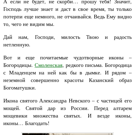
А если не будет, не скорби… прошу тебя! Значит,
Господь лучше знает и даст в свое время, ты только
потерпи еще немного, не отчаивайся. Ведь Ему видно
то, чего не видим мы.
Дай нам, Господи, милость Твою и радость
нетленную.
Вот и еще почитаемые чудотворные иконы –
Богородицы.
Смоленская
, редкого письма. Богородица
с Младенцем на ней как бы в дымке. И рядом –
неземной совершенно красоты Казанский образ
Богоматушки.
Икона святого Александра Невского – с частицей его
мощей. Святой дар из России. Перед алтарем
мощевики множества святых. И везде иконы,
иконы… Благодать!