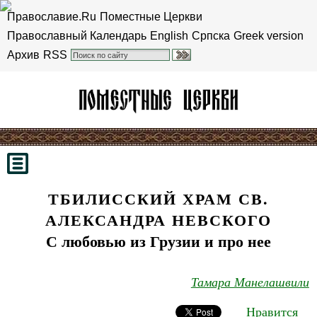
Православие.Ru
Поместные Церкви
Православный Календарь
English
Српска
Greek version
Архив
RSS
ТБИЛИССКИЙ ХРАМ СВ.
АЛЕКСАНДРА НЕВСКОГО
С любовью из Грузии и про нее
Тамара Манелашвили
Нравится