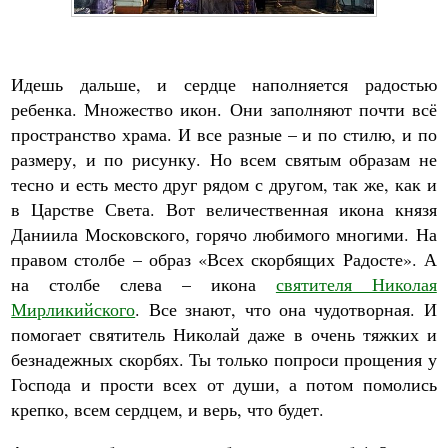
Идешь дальше, и сердце наполняется радостью
ребенка. Множество икон. Они заполняют почти всё
пространство храма. И все разные – и по стилю, и по
размеру, и по рисунку. Но всем святым образам не
тесно и есть место друг рядом с другом, так же, как и
в Царстве Света. Вот величественная икона князя
Даниила Московского, горячо любимого многими. На
правом столбе – образ «Всех скорбящих Радосте». А
на столбе слева – икона
святителя Николая
Мирликийского
. Все знают, что она чудотворная. И
помогает святитель Николай даже в очень тяжких и
безнадежных скорбях. Ты только попроси прощения у
Господа и прости всех от души, а потом помолись
крепко, всем сердцем, и верь, что будет.