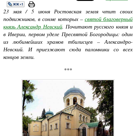
23 мая / 5 июня Ростовская земля чтит своих
подвижников, в сонме которых –
святой благоверный
князь Александр Невский
. Почитают русского князя и
в Иверии, первом уделе Пресвятой Богородицы: один
из любимейших храмов тбилисцев – Александро-
Невский. И приезжают сюда паломники со всех
концов земли.
***