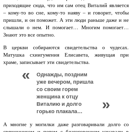
приходящие сюда, что им сам отец Виталий является
– кому-то во сне, кому-то наяву – и говорит, чтобы
пришли, и он поможет. А эти люди раньше даже и не
слышали о нем. И помогает… Многим помогает…
Знают это все опытно.
В церкви собираются свидетельства о чудесах.
Матушка схиигумения Елисавета, живущая при
храме, записывает эти свидетельства.
Однажды, поздним
уже вечером, пришла
со своим горем
женщина к отцу
Виталию и долго
горько плакала…
А многие у могилки даже разговаривали долго со
священником и потом с благоговением узнавали в