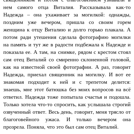
нем самого отца Виталия. Рассказывала как-то
Надежда – она ухаживает за могилкой: однажды,
поздним уже вечером, пришла со своим горем
женщина к отцу Виталию и долго горько плакала. А
потом ради утешения сделала фотографию могилки
на память и тут же в радости подбежала к Надежде и
показала ее. А там, на снимке, рядом с крестом стоял
сам отец Виталий со смиренно склоненной головой,
как на известной своей фотографии. А раз, говорит
Надежда, приехал священник на могилку. И вот ее
знакомая подходит к ней и с трепетом делится:
знаешь, мне этот батюшка без моих вопросов на всё
ответил. Надежда тоже попытала счастья и подошла.
Только хотела что-то спросить, как услышала строгий
озвученный ответ. Весь день, говорит, меня трясло от
благоговейного ужаса. И только вечером она
прозрела. Поняла, что это был сам отец Виталий.