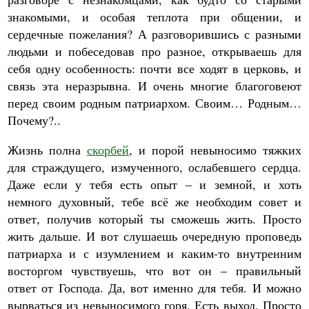
знакомыми, и особая теплота при общении, и
сердечные пожелания? А разговорившись с разными
людьми и побеседовав про разное, открываешь для
себя одну особенность: почти все ходят в церковь, и
связь эта неразрывна. И очень многие благоговеют
перед своим родным патриархом. Своим… Родным…
Почему?..
Жизнь полна
скорбей
, и порой невыносимо тяжких
для страждущего, измученного, ослабевшего сердца.
Даже если у тебя есть опыт – и земной, и хоть
немного духовный, тебе всё же необходим совет и
ответ, получив который ты сможешь жить. Просто
жить дальше. И вот слушаешь очередную проповедь
патриарха и с изумлением и каким-то внутренним
восторгом чувствуешь, что вот он – правильный
ответ от Господа. Да, вот именно для тебя. И можно
вырваться из невыносимого горя. Есть выход. Просто