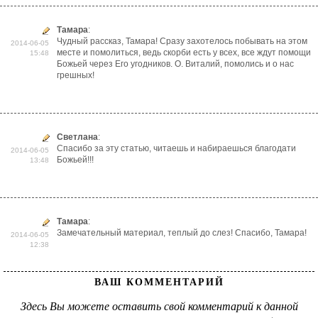
Тамара
:
Чудный рассказ, Тамара! Сразу захотелось побывать на этом
2014-06-05
месте и помолиться, ведь скорби есть у всех, все ждут помощи
15:48
Божьей через Его угодников. О. Виталий, помолись и о нас
грешных!
Светлана
:
Спасибо за эту статью, читаешь и набираешься благодати
2014-06-05
Божьей!!!
13:48
Тамара
:
Замечательный материал, теплый до слез! Спасибо, Тамара!
2014-06-05
12:38
ВАШ КОММЕНТАРИЙ
Здесь Вы можете оставить свой комментарий к данной