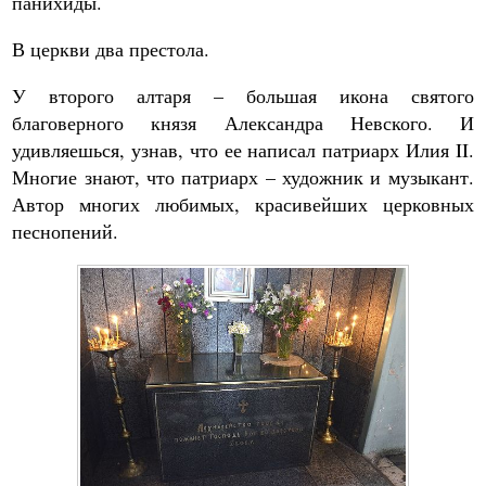
панихиды.
В церкви два престола.
У второго алтаря – большая икона святого
благоверного князя Александра Невского. И
удивляешься, узнав, что ее написал патриарх Илия II.
Многие знают, что патриарх – художник и музыкант.
Автор многих любимых, красивейших церковных
песнопений.