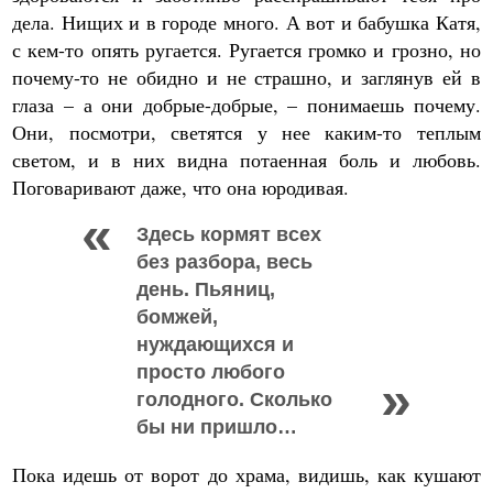
дела. Нищих и в городе много. А вот и бабушка Катя,
с кем-то опять ругается. Ругается громко и грозно, но
почему-то не обидно и не страшно, и заглянув ей в
глаза – а они добрые-добрые, – понимаешь почему.
Они, посмотри, светятся у нее каким-то теплым
светом, и в них видна потаенная боль и любовь.
Поговаривают даже, что она юродивая.
Здесь кормят всех
без разбора, весь
день. Пьяниц,
бомжей,
нуждающихся и
просто любого
голодного. Сколько
бы ни пришло…
Пока идешь от ворот до храма, видишь, как кушают