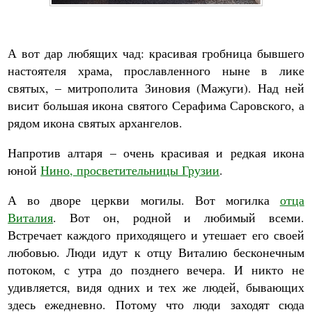
А вот дар любящих чад: красивая гробница бывшего
настоятеля храма, прославленного ныне в лике
святых, – митрополита Зиновия (Мажуги). Над ней
висит большая икона святого Серафима Саровского, а
рядом икона святых архангелов.
Напротив алтаря – очень красивая и редкая икона
юной
Нино, просветительницы Грузии
.
А во дворе церкви могилы. Вот могилка
отца
Виталия
. Вот он, родной и любимый всеми.
Встречает каждого приходящего и утешает его своей
любовью. Люди идут к отцу Виталию бесконечным
потоком, с утра до позднего вечера. И никто не
удивляется, видя одних и тех же людей, бывающих
здесь ежедневно. Потому что люди заходят сюда