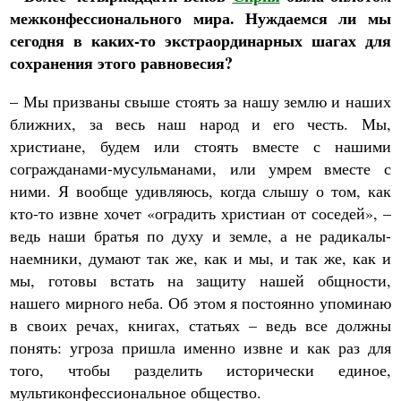
межконфессионального мира. Нуждаемся ли мы
сегодня в каких-то экстраординарных шагах для
сохранения этого равновесия?
– Мы призваны свыше стоять за нашу землю и наших
ближних, за весь наш народ и его честь. Мы,
христиане, будем или стоять вместе с нашими
согражданами-мусульманами, или умрем вместе с
ними. Я вообще удивляюсь, когда слышу о том, как
кто-то извне хочет «оградить христиан от соседей», –
ведь наши братья по духу и земле, а не радикалы-
наемники, думают так же, как и мы, и так же, как и
мы, готовы встать на защиту нашей общности,
нашего мирного неба. Об этом я постоянно упоминаю
в своих речах, книгах, статьях – ведь все должны
понять: угроза пришла именно извне и как раз для
того, чтобы разделить исторически единое,
мультиконфессиональное общество.