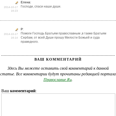
Елена
:
Господи, спаси наши души.
2014-10-17
16:23
Р
:
Помоги Господь Братьям православным ,в также Братьям
2014-10-17
Сербам, от всей Души прошу Милости Божьей и суда
16:14
праведного.
ВАШ КОММЕНТАРИЙ
Здесь Вы можете оставить свой комментарий к данной
статье. Все комментарии будут прочитаны редакцией портала
Православие.Ru
.
комментарий
Ваш
: