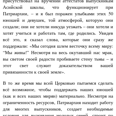
присутствовал на вручении аттестатов выпускникам
Асийской школы, что функционирует при
Патриархии, – и я был поражен улыбками этих 50
юношей и девушек, той атмосферой, которую они
создали; они не хотели никуда уезжать – они хотели и
хотят учиться и работать там, где родились. Увидев
всё это, я сказал слова, которые они сразу же
поддержали: «Мы сегодня шлем весточку всему миру:
“Мы живы!” Несмотря на весь окутавший нас мрак,
вы светом своей радости пробиваете стену тьмы – и
этот свет служит доказательством вашей
привязанности к своей земле».
В то же время мы всей Церковью пытаемся сделать
всё возможное, чтобы поддержать наших юношей
(как и всех наших мирян) материально. Несмотря на
ограниченность ресурсов, Патриархия находит работу
для многих выпускников, создает необходимые
условия для выживания молодых семей, строит по