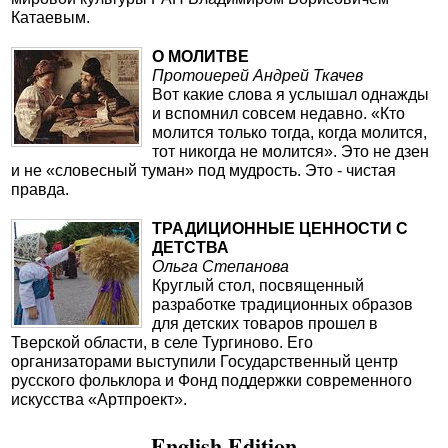
Катаевым.
О МОЛИТВЕ
Протоиерей Андрей Ткачев
Вот какие слова я услышал однажды
и вспомнил совсем недавно. «Кто
молится только тогда, когда молится,
тот никогда не молится». Это не дзен
и не «словесный туман» под мудрость. Это - чистая
правда.
ТРАДИЦИОННЫЕ ЦЕННОСТИ С
ДЕТСТВА
Ольга Степанова
Круглый стол, посвященный
разработке традиционных образов
для детских товаров прошел в
Тверской области, в селе Тургиново. Его
организаторами выступили Государственный центр
русского фольклора и Фонд поддержки современного
искусства «Артпроект».
English Edition