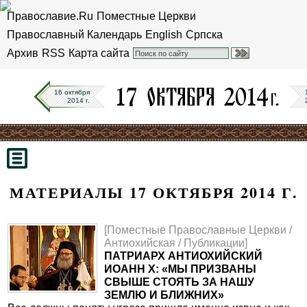
Православие.Ru
Поместные Церкви
Православный Календарь
English
Српска
Архив
RSS
Карта сайта
16 октября
2014 г.
МАТЕРИАЛЫ 17 ОКТЯБРЯ 2014 Г.
[Поместные Православные Церкви /
Антиохийская / Публикации]
ПАТРИАРХ АНТИОХИЙСКИЙ
ИОАНН Х: «МЫ ПРИЗВАНЫ
СВЫШЕ СТОЯТЬ ЗА НАШУ
ЗЕМЛЮ И БЛИЖНИХ»