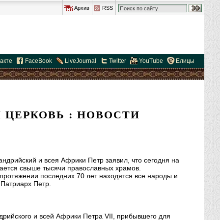
Архив
RSS
акте
FaceBook
LiveJournal
Twitter
YouTube
Елицы
 ЦЕРКОВЬ : НОВОСТИ
ндрийский и всея Африки Петр заявил, что сегодня на
ается свыше тысячи православных храмов.
 протяжении последних 70 лет находятся все народы и
 Патриарх Петр.
дрийского и всей Африки Петра VII, прибывшего для