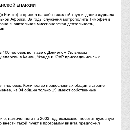
АНСКОЙ ЕПАРХИИ
в Египте) и принял на себя тяжелый труд издания журнала
альной Африки. За годы служения митрополита Тимофея в
ана значительная миссионерская деятельность,
иц.
з 400 человек во главе с Дэниелом Уильямом
у епархии в Кении, Уганде и ЮАР присоединились к
сяч человек. Количество православных общин в стране
 менее, из 94 общин только 19 имеют собственные
сию, намеченного на 2003 год, возможно, посетит духовную
о внести такой пункт в программу визита предложил