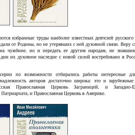
ются избранные труды наиболее известных деятелей русского
дали от Родины, но не утерявших с ней духовной связи. Веру 
 на чужбине, но и передать ее другим народам, не знавши
дни их духовное наследие с новой силой востребовано в Рос
ерии по возможности отбирались работы интересные для
адлежность авторов достаточно широка: это и зарубежные
сская Православная Церковь Заграницей, и Западно-Ев
 Патриархата, и Православная Церковь в Америке.