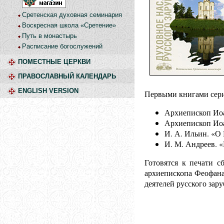
Сретенская духовная семинария
Воскресная школа «Сретение»
Путь в монастырь
Расписание богослужений
ПОМЕСТНЫЕ ЦЕРКВИ
ПРАВОСЛАВНЫЙ КАЛЕНДАРЬ
ENGLISH VERSION
Первыми книгами сери
Архиепископ Иоа
Архиепископ Иоа
И. А. Ильин. «О 
И. М. Андреев. 
Готовятся к печати с
архиепископа Феофана 
деятелей русского зару