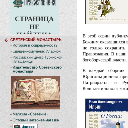
В этой серии публику
СРЕТЕНСКИЙ МОНАСТЫРЬ
Божиим оказавшихся в
История и современность
не только сохранить
Священномученик Иларион
Православия. В наши 
Российский центр Туринской
богоборческой власти.
Плащаницы
Издательство Сретенского
В каждый сборник с
монастыря
Юрисдикционная прин
Патриархата, и Ру
Константинопольского
Магазин «Сретение»
Оптовый интернет-магазин