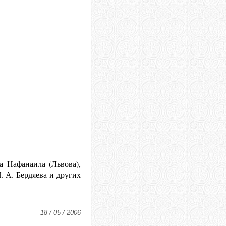
а Нафанаила (Львова),
. А. Бердяева и других
18 / 05 / 2006