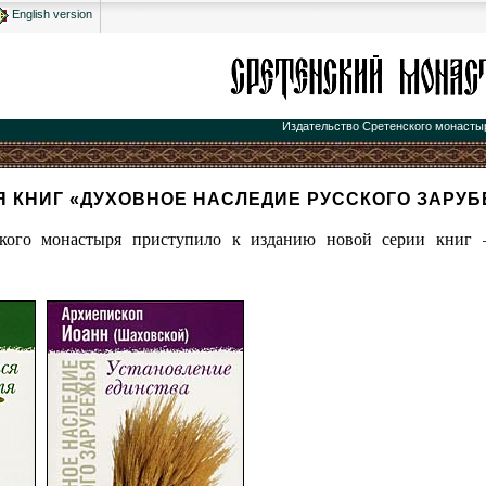
English version
Издательство Сретенского монасты
Я КНИГ «ДУХОВНОЕ НАСЛЕДИЕ РУССКОГО ЗАРУ
ского монастыря приступило к изданию новой серии книг 