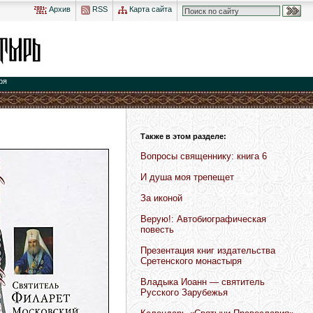
Архив
RSS
Карта сайта
ря
Также в этом разделе:
Вопросы священнику: книга 6
И душа моя трепещет
За иконой
Верую!: Автобиографическая
повесть
Презентация книг издательства
Сретенского монастыря
Владыка Иоанн — святитель
Русского Зарубежья