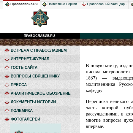
Православный Календарь
Православие.Ru
Поместные Церкви
ПРАВОСЛАВИЕ.RU
ВСТРЕЧА С ПРАВОСЛАВИЕМ
ИНТЕРНЕТ-ЖУРНАЛ
В новую книгу, издан
ГОСТЬ САЙТА
письма митрополита 
ВОПРОСЫ СВЯЩЕННИКУ
1867) — выдающего
молитвенника Русск
ПРЕССА
кафедру.
АНАЛИТИЧЕСКОЕ ОБОЗРЕНИЕ
Переписка великого 
ДОКУМЕНТЫ ИСТОРИИ
часть которой пуб
ПОЛЕМИКА
рассуждениями, в кот
многие вопросы духо
ФОТОГАЛЕРЕИ
впервые.