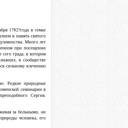
абря 17
82?года в семье
лием в память святого
духовенства. Много лет
есенном при посещении
 сего града, в котором
ближних, в сообществе
ься сильному влечению
ию. Редкие природные
оломенской семинарии в
реподобного Сергия.
живая за больными, он
природы человека, его