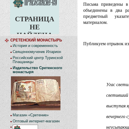
Письма приведены в 
объединены в два ра
предметный указат
материалом.
СРЕТЕНСКИЙ МОНАСТЫРЬ
Публикуем отрывок из
История и современность
Священномученик Иларион
Российский центр Туринской
Плащаницы
Издательство Сретенского
монастыря
Угас свети
светивший 
выступая я
Магазин «Сретение»
вечернего 
Оптовый интернет-магазин
неусыпающ