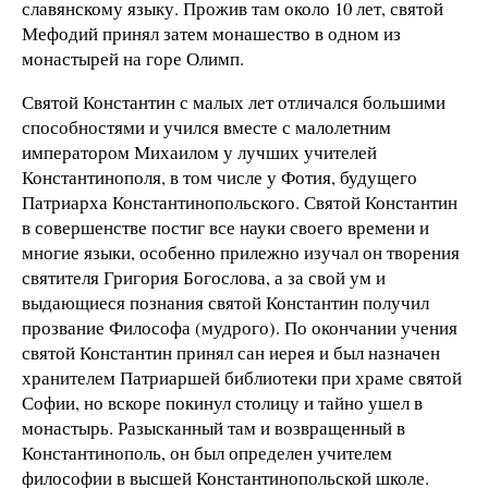
славянскому языку. Прожив там около 10 лет, святой
Мефодий принял затем монашество в одном из
монастырей на горе Олимп.
Святой Константин с малых лет отличался большими
способностями и учился вместе с малолетним
императором Михаилом у лучших учителей
Константинополя, в том числе у Фотия, будущего
Патриарха Константинопольского. Святой Константин
в совершенстве постиг все науки своего времени и
многие языки, особенно прилежно изучал он творения
святителя Григория Богослова, а за свой ум и
выдающиеся познания святой Константин получил
прозвание Философа (мудрого). По окончании учения
святой Константин принял сан иерея и был назначен
хранителем Патриаршей библиотеки при храме святой
Софии, но вскоре покинул столицу и тайно ушел в
монастырь. Разысканный там и возвращенный в
Константинополь, он был определен учителем
философии в высшей Константинопольской школе.