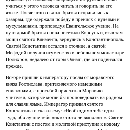
учиться у этого человека читать и говорить на его
языке. После этого святые братья отправились к
хазарам, где одержали победу в прениях с иудеями и
мусульманами, проповедуя Евангельское учение. На
пути домой братья снова посетили Корсунь и, взяв там
мощи святого Климента, вернулись в Константинополь.
Святой Константин остался в столице, а святой
Мефодий получил игуменство в небольшом монастыре
Полихрон, недалеко от горы Олимп, где он подвизался
прежде.
Вскоре пришли к императору послы от моравского
князя Ростислава, притесняемого немецкими
епископами, с просьбой прислать в Моравию
учителей, которые могли бы проповедовать на родном
для славян языке. Император призвал святого
Константина и сказал ему: «Необходимо тебе идти
туда, ибо лучше тебя никто этого не выполнит». Святой
Константин с постом и молитвой приступил к новому