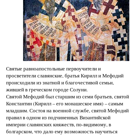
Святые равноапостольные первоучители и
просветители славянские, братья Кирилл и Мефодий
происходили из знатной и благочестивой семьи,
жившей в греческом городе Солуни.
Святой Мефодий был старшим из семи братьев, святой
Константин (Кирилл – его монашеское имя) – самым
младшим. Состоя на военной службе, святой Мефодий
правил в одном из подчиненных Византийской
империи славянских княжеств, по-видимому, в
болгарском, что дало ему возможность научиться