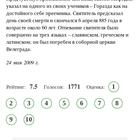
указал на одного из своих учеников – Горазда как на
достойного себе преемника. Святитель предсказал
день своей смерти и скончался 6 апреля 885 года в
возрасте около 60 лет. Отпевание святителя было
совершено на трех языках – славянском, греческом и
латинском; он был погребен в соборной церкви
Велеграда.
24 мая 2009 г.
7.5
1771
1
Рейтинг:
Голосов:
Оценка:
2
3
4
5
6
7
8
9
10