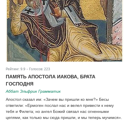
Рейтинг:
9.9
Голосов:
223
|
ПАМЯТЬ АПОСТОЛА ИАКОВА, БРАТА
ГОСПОДНЯ
Аббат Эльфрик Грамматик
Апостол сказал им: «Зачем вы пришли ко мне?» Бесы
ответили: «Ермоген послал нас и велел привести к нему
тебя и Филета; но ангел Божий связал нас огненными
цепями, как только мы сюда пришли, и мы теперь мучимся».