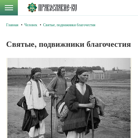
Главная
Человек
Святые, подвижники благочестия
Святые, подвижники благочестия