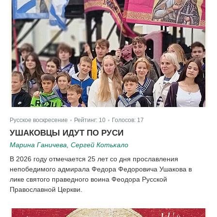
Русское воскресение
Рейтинг:
10
Голосов:
17
|
|
УШАКОВЦЫ ИДУТ ПО РУСИ
Марина Ганичева, Сергей Котькало
В 2026 году отмечается 25 лет со дня прославления
непобедимого адмирала Федора Федоровича Ушакова в
лике святого праведного воина Феодора Русской
Православной Церкви.