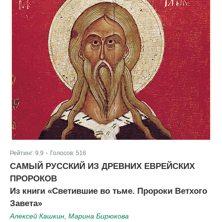
Рейтинг:
9.9
Голосов:
516
|
САМЫЙ РУССКИЙ ИЗ ДРЕВНИХ ЕВРЕЙСКИХ
ПРОРОКОВ
Из книги «Светившие во тьме. Пророки Ветхого
Завета​»
Алексей Кашкин, Марина Бирюкова