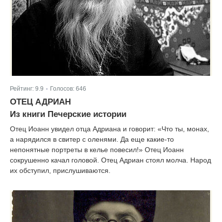
Рейтинг:
9.9
Голосов:
646
|
ОТЕЦ АДРИАН
Из книги Печерские истории
Отец Иоанн увидел отца Адриана и говорит: «Что ты, монах,
а нарядился в свитер с оленями. Да еще какие-то
непонятные портреты в келье повесил!» Отец Иоанн
сокрушенно качал головой. Отец Адриан стоял молча. Народ
их обступил, прислушиваются.