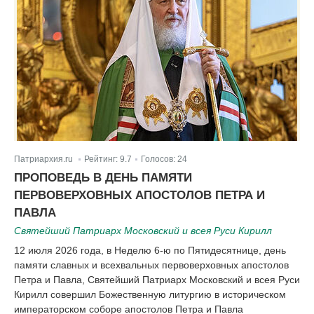
Патриархия.ru
Рейтинг:
9.7
Голосов:
24
|
|
ПРОПОВЕДЬ В ДЕНЬ ПАМЯТИ
ПЕРВОВЕРХОВНЫХ АПОСТОЛОВ ПЕТРА И
ПАВЛА
Святейший Патриарх Московский и всея Руси Кирилл
12 июля 2026 года, в Неделю 6-ю по Пятидесятнице, день
памяти славных и всехвальных первоверховных апостолов
Петра и Павла, Святейший Патриарх Московский и всея Руси
Кирилл совершил Божественную литургию в историческом
императорском соборе апостолов Петра и Павла