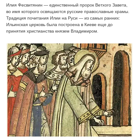
Илия Фесвитянин — единственный пророк Ветхого Завета,
во имя которого освящаются русские православные храмы.
Традиция почитания Илии на Руси — из самых ранних:
Ильинская церковь была построена в Киеве еще до
принятия христианства князем Владимиром.