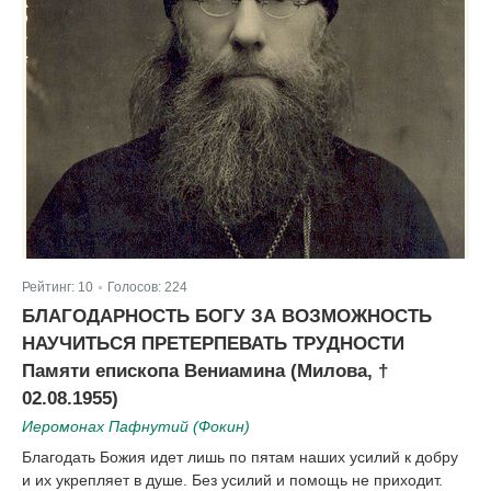
Рейтинг:
10
Голосов:
224
|
БЛАГОДАРНОСТЬ БОГУ ЗА ВОЗМОЖНОСТЬ
НАУЧИТЬСЯ ПРЕТЕРПЕВАТЬ ТРУДНОСТИ
Памяти епископа Вениамина (Милова, †
02.08.1955)
Иеромонах Пафнутий (Фокин)
Благодать Божия идет лишь по пятам наших усилий к добру
и их укрепляет в душе. Без усилий и помощь не приходит.