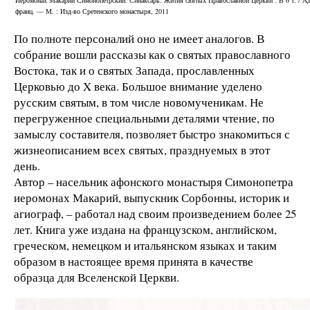
франц. — М. : Изд-во Сретенского монастыря, 2011
По полноте персоналий оно не имеет аналогов. В
собрание вошли рассказы как о святых православного
Востока, так и о святых Запада, прославленных
Церковью до X века. Большое внимание уделено
русским святым, в том числе новомученикам. Не
перегруженное специальными деталями чтение, по
замыслу составителя, позволяет быстро знакомиться с
жизнеописанием всех святых, празднуемых в этот
день.
Автор – насельник афонского монастыря Симонопетра
иеромонах Макарий, выпускник Сорбонны, историк и
агиограф, – работал над своим произведением более 25
лет. Книга уже издана на французском, английском,
греческом, немецком и итальянском языках и таким
образом в настоящее время принята в качестве
образца для Вселенской Церкви.