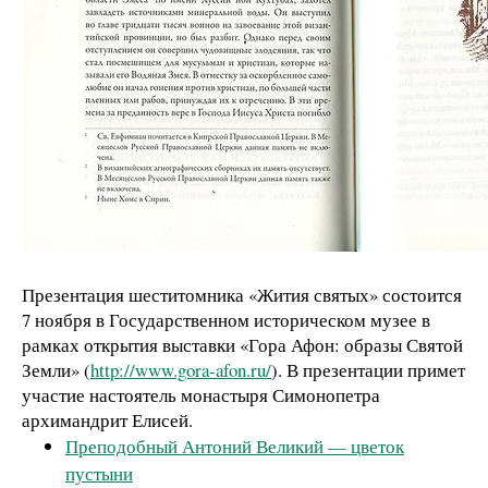
Презентация шеститомника «Жития святых» состоится
7 ноября в Государственном историческом музее в
рамках открытия выставки «Гора Афон: образы Святой
Земли» (
http://www.gora-afon.ru/
). В презентации примет
участие настоятель монастыря Симонопетра
архимандрит Елисей.
Преподобный Антоний Великий — цветок
пустыни