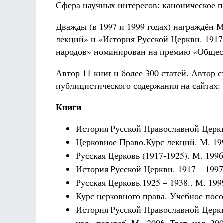
Сфера научных интересов: каноническое п
Дважды (в 1997 и 1999 годах) награждён 
лекций» и «История Русской Церкви. 1917-
народов» номинирован на премию «Общест
Автор 11 книг и более 300 статей. Автор 
публицистического содержания на сайтах: 
Книги
История Русской Православной Церкв
Церковное Право.Курс лекций. М. 1994
Русская Церковь (1917-1925). М. 1996
История Русской Церкви. 1917 – 1997
Русская Церковь.1925 – 1938.. М. 199
Курс церковного права. Учебное пособ
История Русской Православной Церкв
изд., перераб. М., 2006. Трет. изд. 200