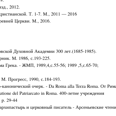
зд., 2012.
ристианской. Т. 1-7. М., 2011 — 2016
ревней Церкви. М., 2016.
овской Духовной Академии 300 лет.(1685-1985).
ник. М. 1986, с.193-225.
 Грека. - ЖМП, 1989,4,с.55-56; 1989 ,5,с.65-70;
 М. Прогресс, 1990, с.184-193.
канонический очерк. - Da Roma alla Terza Roma. От Рим
tutione del Patriarcato in Roma. 400-летие учреждения
 p. 29-44
рхипастырь и церковный писатель - Арсеньевские чтени