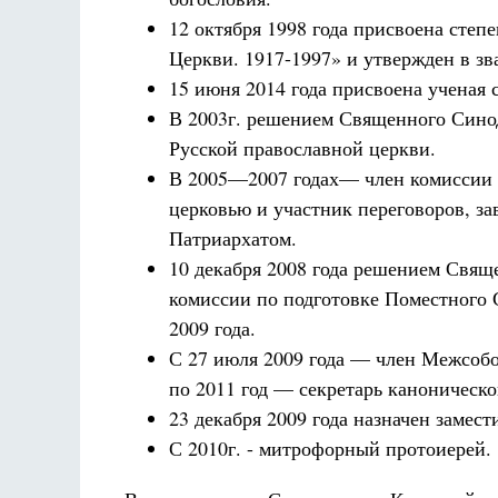
12 октября 1998 года присвоена степ
Церкви. 1917-1997» и утвержден в зв
15 июня 2014 года присвоена ученая 
В 2003г. решением Священного Синод
Русской православной церкви.
В 2005—2007 годах— член комиссии М
церковью и участник переговоров, 
Патриархатом.
10 декабря 2008 года решением Свящ
комиссии по подготовке Поместного 
2009 года.
С 27 июля 2009 года — член Межсобо
по 2011 год — секретарь каноническ
23 декабря 2009 года назначен замес
С 2010г. - митрофорный протоиерей.