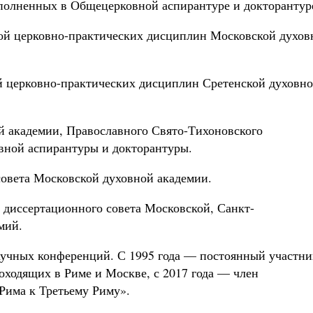
ыполненных в Общецерковной аспирантуре и докторантур
ой церковно-практических дисциплин Московской духов
й церковно-практических дисциплин Сретенской духовн
 академии, Православного Свято-Тихоновского
вной аспирантуры и докторантуры.
 совета Московской духовной академии.
о диссертационного совета Московской, Санкт-
мий.
учных конференций. С 1995 года — постоянный участни
оходящих в Риме и Москве, с 2017 года — член
Рима к Третьему Риму».