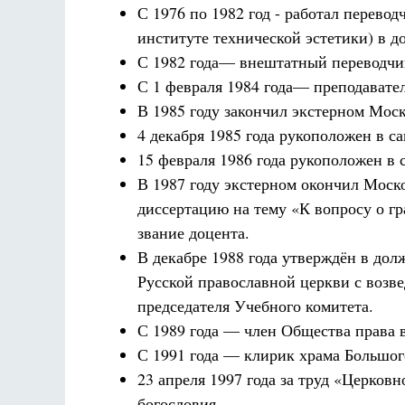
С 1976 по 1982 год - работал перев
институте технической эстетики) в д
С 1982 года— внештатный переводчик
С 1 февраля 1984 года— преподавате
В 1985 году закончил экстерном
Моск
4 декабря 1985 года рукоположен в са
15 февраля 1986 года рукоположен в с
В 1987 году экстерном окончил Мос
диссертацию на тему «К вопросу о гр
звание доцента.
В декабре 1988 года утверждён в дол
Русской православной церкви с возвед
председателя Учебного комитета.
С 1989 года — член Общества
права 
С 1991 года — клирик храма Большог
23 апреля 1997 года за труд «Церков
богословия.