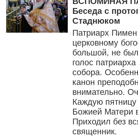
ВСПОМИНАЯ П
Беседа с прот
Стаднюком
Патриарх Пимен
церковному бого
большой, не был
голос патриарха
собора. Особенн
канон преподобн
внимательно. О
Каждую пятницу
Божией Матери 
Приходил без вс
священник.