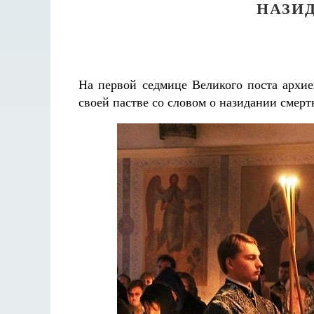
НАЗИ
На первой седмице Великого поста архи
своей пастве со словом о назидании смерт