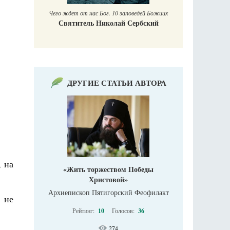
Чего ждет от нас Бог. 10 заповедей Божиих
Святитель Николай Сербский
ДРУГИЕ СТАТЬИ АВТОРА
, на
«Жить торжеством Победы
Христовой»
Архиепископ Пятигорский Феофилакт
 не
Рейтинг:
10
Голосов:
36
274