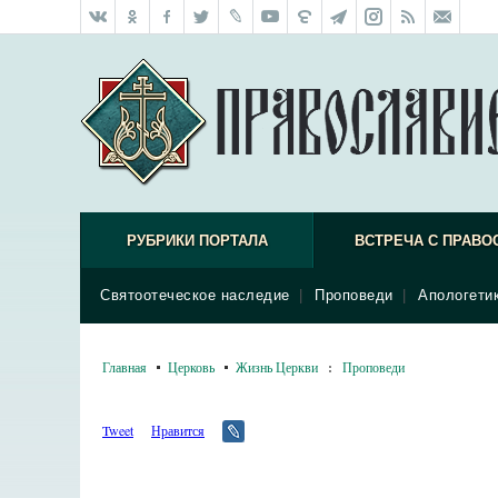
РУБРИКИ ПОРТАЛА
ВСТРЕЧА С ПРАВО
Святоотеческое наследие
|
Проповеди
|
Апологети
Главная
Церковь
Жизнь Церкви
:
Проповеди
Tweet
Нравится