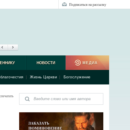
Подписаться на рассылку
ЕННИКУ
НОВОСТИ
МЕДИА
благочестия
|
Жизнь Церкви
|
Богослужение
спечатать