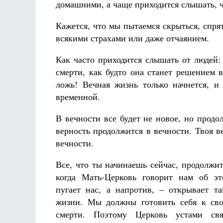
домашними, а чаще приходится слышать, 
Кажется, что мы пытаемся скрыться, спрят
всякими страхами или даже отчаянием.
Как часто приходится слышать от людей:
смерти, как будто она станет решением в
ложь! Вечная жизнь только начнется, и
временной.
В вечности все будет не новое, но продо
верность продолжится в вечности. Твоя в
вечности.
Все, что ты начинаешь сейчас, продолжит
когда Мать-Церковь
говорит
нам
об эт
пугает нас, а напротив,
–
открывает т
жизни. Мы должны готовить себя к сво
смерти.
Поэтому
Церковь
устами св