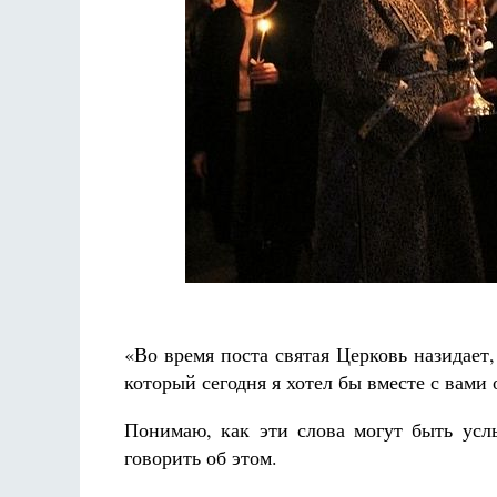
Разлуки не будет
Фредерика де Грааф
«Во время поста святая Церковь назидает
который сегодня я хотел бы вместе с вами
Понимаю, как эти слова могут быть усл
говорить об этом.