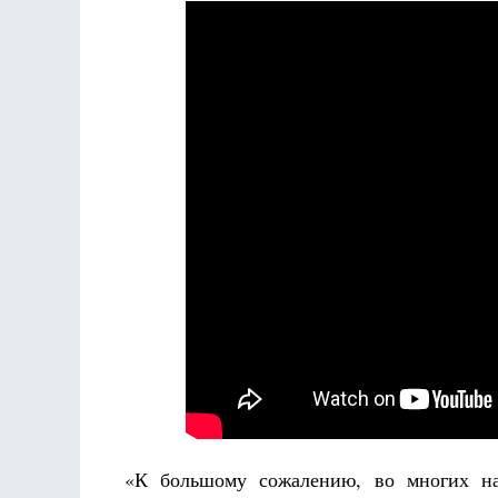
«
К большому сожалению, во многих на