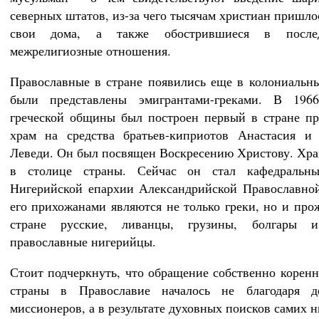
северных штатов, из-за чего тысячам христиан пришло
свои дома, а также обострившиеся в после
межрелигиозные отношения.
Православные в стране появились еще в колониальн
были представлены эмигрантами-греками. В 196
греческой общины был построен первый в стране п
храм на средства братьев-киприотов Анастасия и 
Леведи. Он был посвящен Воскресению Христову. Хра
в столице страны. Сейчас он стал кафедральн
Нигерийской епархии Александрийской Православно
его прихожанами являются не только греки, но и пр
стране русские, ливанцы, грузины, болгары и
православные нигерийцы.
Стоит подчеркнуть, что обращение собственно корен
страны в Православие началось не благодаря де
миссионеров, а в результате духовных поисков самих 