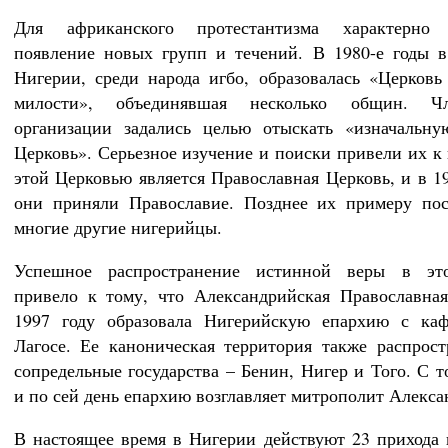
Для африканского протестантизма характерно 
появление новых групп и течений. В 1980-е годы 
Нигерии, среди народа игбо, образовалась «Церковь
милости», объединявшая несколько общин. Ч
организации задались целью отыскать «изначальну
Церковь». Серьезное изучение и поиски привели их к 
этой Церковью является Православная Церковь, и в 19
они приняли Православие. Позднее их примеру пос
многие другие нигерийцы.
Успешное распространение истинной веры в эт
привело к тому, что Александрийская Православна
1997 году образовала Нигерийскую епархию с каф
Лагосе. Ее каноническая территория также распрост
сопредельные государства – Бенин, Нигер и Того. С т
и по сей день епархию возглавляет митрополит Алекса
В настоящее время в Нигерии действуют 23 прихода 