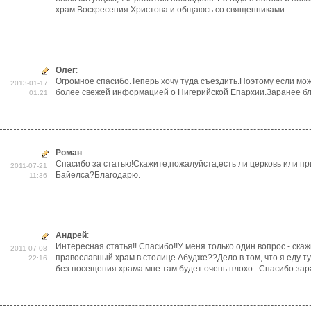
храм Воскресения Христова и общаюсь со священниками.
Олег
:
Огромное спасибо.Теперь хочу туда съездить.Поэтому если мо
2013-01-17
более свежей информацией о Нигерийской Епархии.Заранее бл
01:21
Роман
:
Спасибо за статью!Скажите,пожалуйста,есть ли церковь или пр
2011-07-21
Байелса?Благодарю.
11:36
Андрей
:
Интересная статья!! Спасибо!!У меня только один вопрос - скаж
2011-07-08
православный храм в столице Абудже??Дело в том, что я еду ту
22:16
без посещения храма мне там будет очень плохо.. Спасибо зар