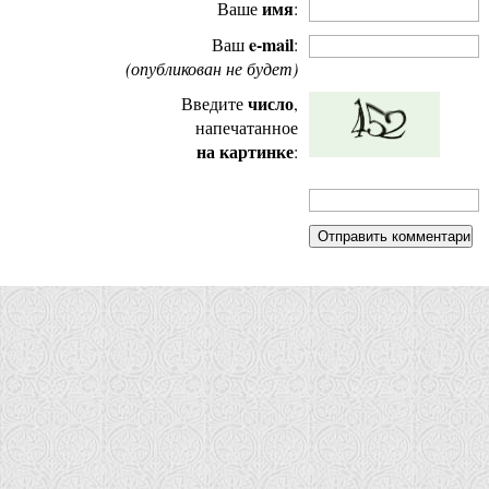
имя
Ваше
:
e-mail
Ваш
:
(опубликован не будет)
число
Введите
,
напечатанное
на картинке
: