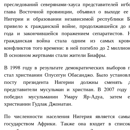
преследований северянами-хауса представителей игб
глава Восточной провинции, объявил о выходе ее 
Нигерии и образовании независимой республики Б
привело к гражданской войне, продолжавшейся до 
года и закончившейся поражением сепаратистов. Н
гражданская война стала одним из самых кров
конфликтов того времени: в ней погибло до 2 миллион
В основном жертвами стали жители Биафры.
В 1998 году в результате демократических выборов 
стал христианин Олусегун Обасанджо. Было установл
посту президента Нигерии должны сменять д
представители мусульман и христиан. В 2007 году
победил мусульманин Умару Яр-Адуа, затем е
христианин Гудлак Джонатан.
По численности населения Нигерия является сам
государством Африки. Также она входит в списо