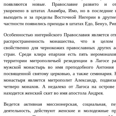
появляются новые. Православие развито и от
укоренено в штатах Анамбра, Имо, но в последние 
выходить и за пределы Восточной Нигерии в другие
частности появились приходы в штатах Едо, Бенуэ, Рив
Особенностью нигерийского Православия является от
распространенность монашества, что в целом
свойственно для чернокожих православных других 
стран. Среди клира епархии есть пять иеромонахо
территории митрополичьей резиденции в Лагосе ра
мужской монастырь во имя преподобного Антония 
посвященной святому церковью, а также семинария. 
монастыря является митрополит Александр, подвиз
четверо монахов. А недалеко от Лагоса на острове
находится женский скит во имя апостола Андрея.
Ведется активная миссионерская, социальная, пер
деятельность, действуют женские и молодежные пр