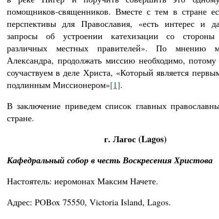
помощников-священников. Вместе с тем в стране е
перспективы для Православия, «есть интерес и д
запросы об устроении катехизации со сторон
различных местных правителей». По мнению м
Александра, продолжать миссию необходимо, потому
соучаствуем в деле Христа, «Который является первы
подлинным Миссионером»
[1]
.
В заключение приведем список главных православн
стране.
г. Лагос (Lagos)
Кафедральный собор в честь Воскресения Христова
Настоятель: иеромонах Максим Начете.
Адрес: POBox 75550, Victoria Island, Lagos.