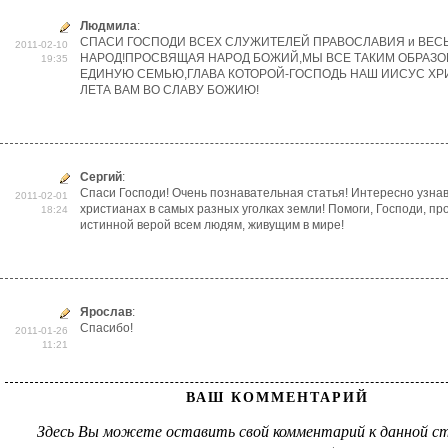
Людмила
:
СПАСИ ГОСПОДИ ВСЕХ СЛУЖИТЕЛЕЙ ПРАВОСЛАВИЯ и ВЕС
2011-02-10
НАРОД!ПРОСВЯЩАЯ НАРОД БОЖИЙ,МЫ ВСЕ ТАКИМ ОБРАЗО
19:35
ЕДИНУЮ СЕМЬЮ,ГЛАВА КОТОРОЙ-ГОСПОДЬ НАШ ИИСУС ХР
ЛЕТА ВАМ ВО СЛАВУ БОЖИЮ!
Сергий
:
Спаси Господи! Очень познавательная статья! Интересно узнав
2011-02-01
христианах в самых разных уголках земли! Помоги, Господи, пр
18:24
истинной верой всем людям, живущим в мире!
Ярослав
:
Спасибо!
2011-01-26
11:21
ВАШ КОММЕНТАРИЙ
Здесь Вы можете оставить свой комментарий к данной ст