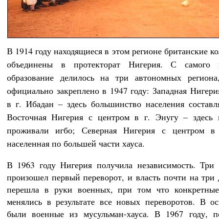
В 1914 году находящиеся в этом регионе британские к
объединены в протекторат Нигерия. С самого 
образование делилось на три автономных региона
официально закреплено в 1947 году: Западная Нигери
в г. Ибадан – здесь большинство населения составл
Восточная Нигерия с центром в г. Энугу – здесь 
проживали игбо; Северная Нигерия с центром в 
населенная по большей части хауса.
В 1963 году Нигерия получила независимость. Три 
произошел первый переворот, и власть почти на три 
перешла в руки военных, при том что конкретные
менялись в результате все новых переворотов. В о
были военные из мусульман-хауса. В 1967 году, п