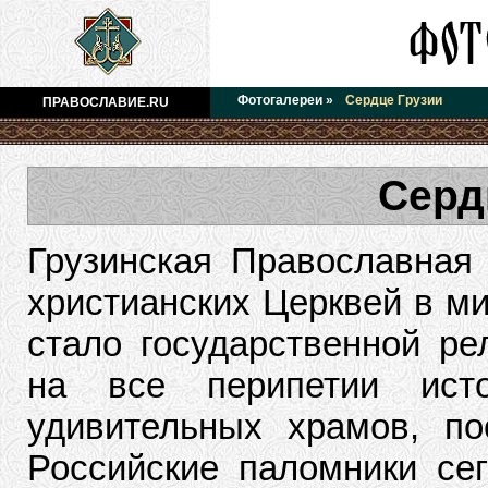
Фотогалереи
»
Сердце Грузии
ПРАВОСЛАВИЕ.RU
Серд
Грузинская Православная
христианских Церквей в ми
стало государственной ре
на все перипетии исто
удивительных храмов, по
Российские паломники се