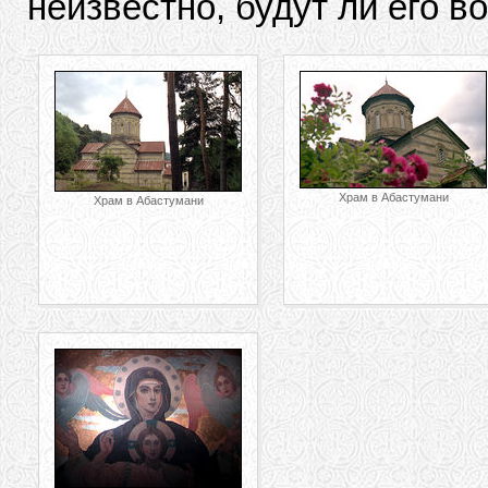
неизвестно, будут ли его в
Храм в Абастумани
Храм в Абастумани