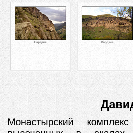
Вардзия
Вардзия
Дави
Монастырский комплек