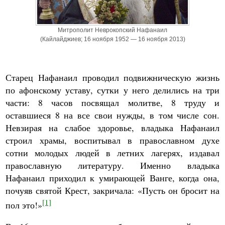
Митрополит Неврокопский Нафанаил
(Кайлайджиев; 16 ноября 1952 — 16 ноября 2013)
Старец Нафанаил проводил подвижническую жизнь
по афонскому уставу, сутки у него делились на три
части: 8 часов посвящал молитве, 8 труду и
оставшиеся 8 на все свои нужды, в том числе сон.
Невзирая на слабое здоровье, владыка Нафанаил
строил храмы, воспитывал в православном духе
сотни молодых людей в летних лагерях, издавал
православную литературу. Именно владыка
Нафанаил приходил к умирающей Ванге, когда она,
почуяв святой Крест, закричала: «Пусть он бросит на
[1]
пол это!»