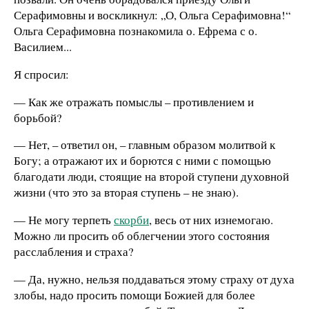
Серафимовны и воскликнул: „О, Ольга Серафимовна!“
Ольга Серафимовна познакомила о. Ефрема с о.
Василием...
Я спросил:
— Как же отражать помыслы – противлением и
борьбой?
— Нет, – ответил он, – главным образом молитвой к
Богу; а отражают их и борются с ними с помощью
благодати люди, стоящие на второй ступени духовной
жизни (что это за вторая ступень – не знаю).
— Не могу терпеть
скорби
, весь от них изнемогаю.
Можно ли просить об облегчении этого состояния
расслабления и страха?
— Да, нужно, нельзя поддаваться этому страху от духа
злобы, надо просить помощи Божией для более