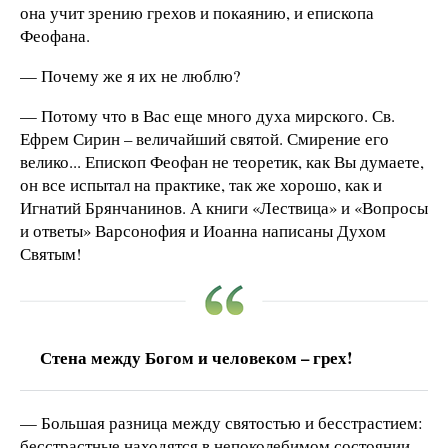
она учит зрению грехов и покаянию, и епископа
Феофана.
— Почему же я их не люблю?
— Потому что в Вас еще много духа мирского. Св.
Ефрем Сирин – величайший святой. Смирение его
велико... Епископ Феофан не теоретик, как Вы думаете,
он все испытал на практике, так же хорошо, как и
Игнатий Брянчанинов. А книги «Лествица» и «Вопросы
и ответы» Варсонофия и Иоанна написаны Духом
Святым!
Стена между Богом и человеком – грех!
— Большая разница между святостью и бесстрастием:
бесстрастные находятся в непоколебимом состоянии