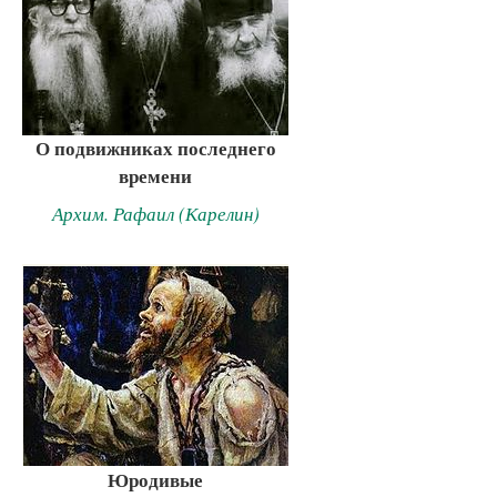
О подвижниках последнего
времени
Архим. Рафаил (Карелин)
Юродивые