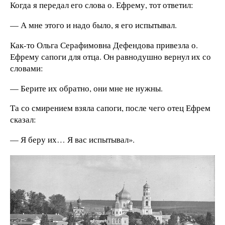
Когда я передал его слова о. Ефрему, тот ответил:
— А мне этого и надо было, я его испытывал.
Как-то Ольга Серафимовна Дефендова привезла о.
Ефрему сапоги для отца. Он равнодушно вернул их со
словами:
— Берите их обратно, они мне не нужны.
Та со смирением взяла сапоги, после чего отец Ефрем
сказал:
— Я беру их… Я вас испытывал».