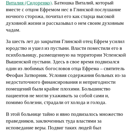
Виталия (Сидоренко)
. Батюшка Виталий, который
вместе с отцом Ефремом нес в Глинской послушание
ночного сторожа, почитал его как старца высокой
духовной жизни и рассказывал о нем своим духовным
чадам.
За шесть лет до закрытия Глинской отец Ефрем усилил
юродство и ушел из пустыни. Власти поместили его в
психбольницу, размещенную на территории Успенской
Вышенской пустыни. Здесь в свое время подвизался
один из любимых богословов отца Ефрема – святитель
Феофан Затворник. Условия содержания больных из-за
недостаточного финансирования и непригодности
помещений были крайне плохими. Большинство
пациентов не могли ухаживать за собой сами и,
помимо болезни, страдали от холода и голода.
В этой больнице тайно и явно подвизалось множество
праведников, заключенных туда властями за
исповедание веры. Подвиг таких людей был