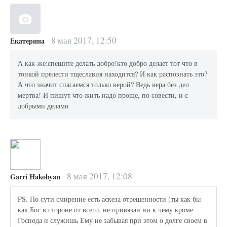
8 мая 2017, 12:50
Екатерина
А как-же:спешите делать добро!кто добро делает тот что в
тонкой прелести тщеславия находится? И как распознать это?
А что значит спасаемся только верой? Ведь вера без дел
мертва! И пишут что жить надо проще, по совести, и с
добрыми делами
8 мая 2017, 12:08
Garri Hakobyan
PS. По сути смирение есть аскеза отрешенности (ты как бы
как Бог в стороне от всего, не привязан ни к чему кроме
Господа и служишь Ему не забывая при этом о долге своем в