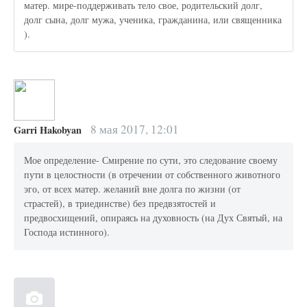
матер. мире-поддерживать тело свое, родительский долг,
долг сына, долг мужа, ученика, гражданина, или священника
).
8 мая 2017, 12:01
Garri Hakobyan
Мое определение- Смирение по сути, это следование своему
пути в целостности (в отречении от собственного животного
эго, от всех матер. желаний вне долга по жизни (от
страстей), в триединстве) без предвзятостей и
предвосхищений, опираясь на духовность (на Дух Святый, на
Господа истинного).