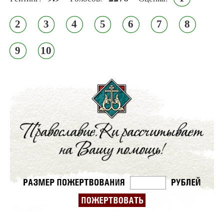
2
3
4
5
6
7
8
9
10