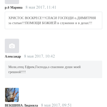
8 мая 2017, 11:41
р.б Марина
ХРИСТОС ВОСКРЕСЕ!!!СПАСИ ГОСПОДИ о.ДИМИТРИЯ
за статью!!!ПОМОЩИ БОЖИЕЙ в служении и в делах!!!
8 мая 2017, 10:42
Александр
Моли,отец Ефрем,Господа,о спасении души моей
грешной!!!!
8 мая 2017, 09:51
ВЕКШИНА Людмила