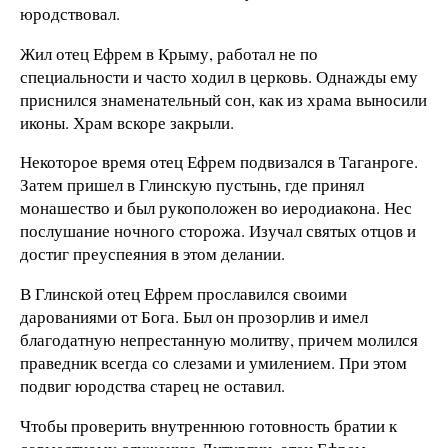
юродствовал.
Жил отец Ефрем в Крыму, работал не по
специальности и часто ходил в церковь. Однажды ему
приснился знаменательный сон, как из храма выносили
иконы. Храм вскоре закрыли.
Некоторое время отец Ефрем подвизался в Таганроге.
Затем пришел в Глинскую пустынь, где принял
монашество и был рукоположен во иеродиакона. Нес
послушание ночного сторожа. Изучал святых отцов и
достиг преуспеяния в этом делании.
В Глинской отец Ефрем прославился своими
дарованиями от Бога. Был он прозорлив и имел
благодатную непрестанную молитву, причем молился
праведник всегда со слезами и умилением. При этом
подвиг юродства старец не оставил.
Чтобы проверить внутреннюю готовность братии к