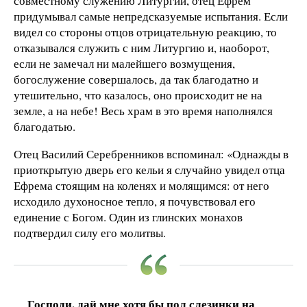
совместному служению Литургии, отец Ефрем
придумывал самые непредсказуемые испытания. Если
видел со стороны отцов отрицательную реакцию, то
отказывался служить с ним Литургию и, наоборот,
если не замечал ни малейшего возмущения,
богослужение совершалось, да так благодатно и
утешительно, что казалось, оно происходит не на
земле, а на небе! Весь храм в это время наполнялся
благодатью.
Отец Василий Серебренников вспоминал: «Однажды в
приоткрытую дверь его кельи я случайно увидел отца
Ефрема стоящим на коленях и молящимся: от него
исходило духоносное тепло, я почувствовал его
единение с Богом. Один из глинских монахов
подтвердил силу его молитвы.
Господи, дай мне хотя бы пол слезинки на