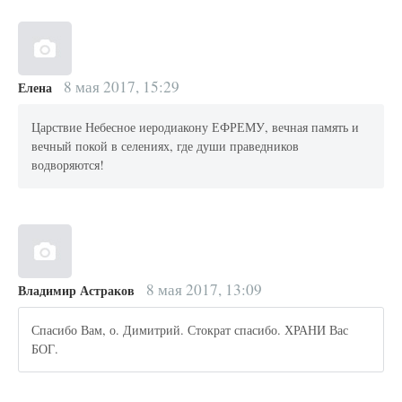
8 мая 2017, 15:29
Елена
Царствие Небесное иеродиакону ЕФРЕМУ, вечная память и
вечный покой в селениях, где души праведников
водворяются!
8 мая 2017, 13:09
Владимир Астраков
Спасибо Вам, о. Димитрий. Стократ спасибо. ХРАНИ Вас
БОГ.