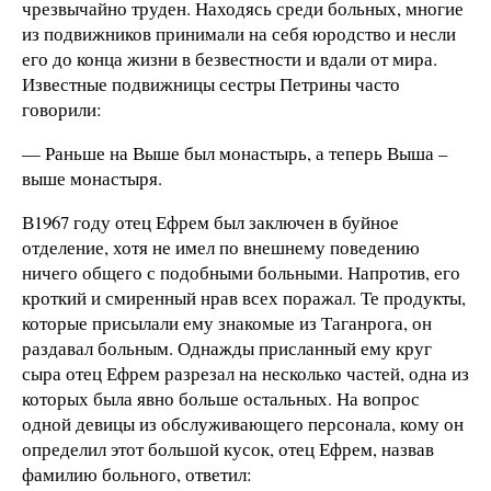
чрезвычайно труден. Находясь среди больных, многие
из подвижников принимали на себя юродство и несли
его до конца жизни в безвестности и вдали от мира.
Известные подвижницы сестры Петрины часто
говорили:
— Раньше на Выше был монастырь, а теперь Выша –
выше монастыря.
В1967 году отец Ефрем был заключен в буйное
отделение, хотя не имел по внешнему поведению
ничего общего с подобными больными. Напротив, его
кроткий и смиренный нрав всех поражал. Те продукты,
которые присылали ему знакомые из Таганрога, он
раздавал больным. Однажды присланный ему круг
сыра отец Ефрем разрезал на несколько частей, одна из
которых была явно больше остальных. На вопрос
одной девицы из обслуживающего персонала, кому он
определил этот большой кусок, отец Ефрем, назвав
фамилию больного, ответил: