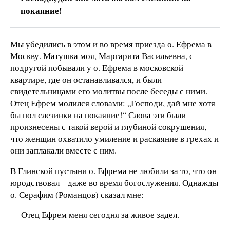
покаяние!
Мы убедились в этом и во время приезда о. Ефрема в
Москву. Матушка моя, Маргарита Васильевна, с
подругой побывали у о. Ефрема в московской
квартире, где он останавливался, и были
свидетельницами его молитвы после беседы с ними.
Отец Ефрем молился словами: „Господи, дай мне хотя
бы пол слезинки на покаяние!“ Слова эти были
произнесены с такой верой и глубиной сокрушения,
что женщин охватило умиление и раскаяние в грехах и
они заплакали вместе с ним.
В Глинской пустыни о. Ефрема не любили за то, что он
юродствовал – даже во время богослужения. Однажды
о. Серафим (Романцов) сказал мне:
— Отец Ефрем меня сегодня за живое задел.