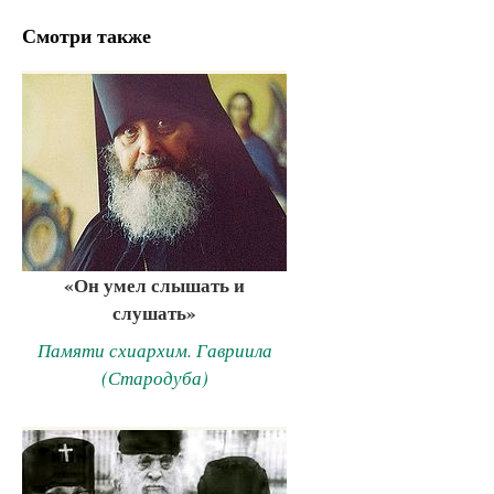
Смотри также
«Он умел слышать и
слушать»
Памяти схиархим. Гавриила
(Стародуба)