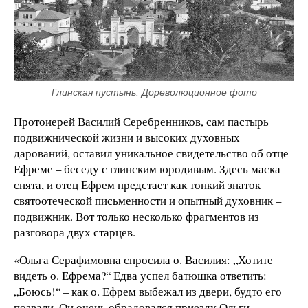
Глинская пустынь. Дореволюционное фото
Протоиерей Василий Серебренников, сам пастырь
подвижнической жизни и высоких духовных
дарований, оставил уникальное свидетельство об отце
Ефреме – беседу с глинским юродивым. Здесь маска
снята, и отец Ефрем предстает как тонкий знаток
святоотеческой письменности и опытный духовник –
подвижник. Вот только несколько фрагментов из
разговора двух старцев.
«Ольга Серафимовна спросила о. Василия: „Хотите
видеть о. Ефрема?“ Едва успел батюшка ответить:
„Боюсь!“ – как о. Ефрем выбежал из двери, будто его
позвали. Он очень обрадовался приезду Ольги