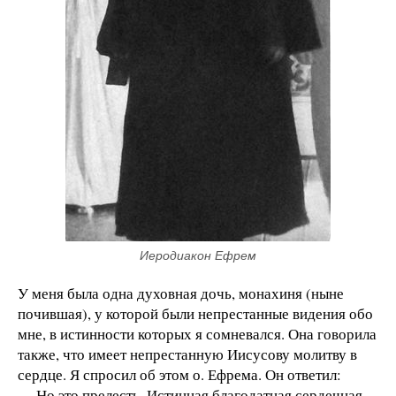
Иеродиакон Ефрем
У меня была одна духовная дочь, монахиня (ныне
почившая), у которой были непрестанные видения обо
мне, в истинности которых я сомневался. Она говорила
также, что имеет непрестанную Иисусову молитву в
сердце. Я спросил об этом о. Ефрема. Он ответил:
— Но это прелесть. Истинная благодатная сердечная