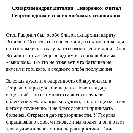
Схиархимандрит Виталий (Сидоренко) считал
Георгия одним из своих любимых «сыночков»
Отец Гавриил был особо близок схиархимандриту
Виталию. Он называл своего старца на «ты», однажды
они оставались с глазу на глаз около десяти дней. Отец
Виталий считал Георгия одним из своих любимых
«сыночков». Но это не означает, что батюшка не
вкусил и горького, и сладкого хлеба послушания.
Высокая духовная одаренность обнаружилась в
Георгии Стародубе очень рано. Появился дар
исцелений – по его молитвам люди получали
облегчение. Но старцы рассудили, что он еще не готов
к этому служению, и не благословили принимать
больных. Открылся дар прозорливости. У Георгия
спрашивали о совсем неизвестных людях, а он в ответ
давал удивительно точные характеристики. Тогда