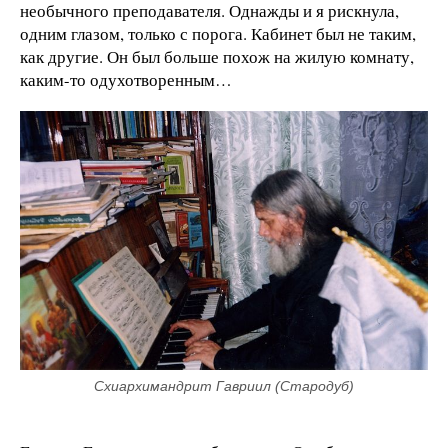
необычного преподавателя. Однажды и я рискнула,
одним глазом, только с порога. Кабинет был не таким,
как другие. Он был больше похож на жилую комнату,
каким-то одухотворенным…
Схиархимандрит Гавриил (Стародуб)