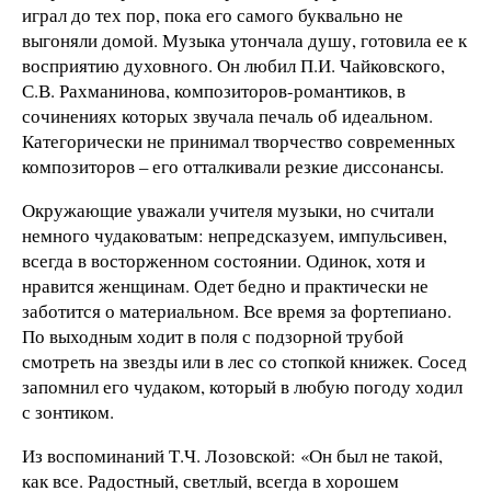
играл до тех пор, пока его самого буквально не
выгоняли домой. Музыка утончала душу, готовила ее к
восприятию духовного. Он любил П.И. Чайковского,
С.В. Рахманинова, композиторов-романтиков, в
сочинениях которых звучала печаль об идеальном.
Категорически не принимал творчество современных
композиторов – его отталкивали резкие диссонансы.
Окружающие уважали учителя музыки, но считали
немного чудаковатым: непредсказуем, импульсивен,
всегда в восторженном состоянии. Одинок, хотя и
нравится женщинам. Одет бедно и практически не
заботится о материальном. Все время за фортепиано.
По выходным ходит в поля с подзорной трубой
смотреть на звезды или в лес со стопкой книжек. Сосед
запомнил его чудаком, который в любую погоду ходил
с зонтиком.
Из воспоминаний Т.Ч. Лозовской: «Он был не такой,
как все. Радостный, светлый, всегда в хорошем