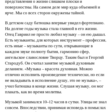
представления о жизни слишком плоски и
поверхностны. На самом деле мир куда объемней и
ярче. Мы со всех сторон окружены тайной.
В детском саду батюшка впервые увидел фортепиано.
На долгие годы музыка стала главной в его жизни.
Отец Гавриил не просто любил музыку – он ею дышал.
Есть музыканты, для которых инструмент – профессия,
есть иные – музыканты по сути, открывающие в
каждом звуке полноту бытия, гармонию сфер,
ангельское славословие Творцу. Таким был и Георгий
Стародуб. Он считал занятие музыкой духовным
деланием. «Музыка – красота духовная. Можно
отлично исполнить произведение технически, но если
не вкладывать в исполнение душу, это не музыка», –
учил батюшка в конце жизни. Слушая музыку, он мог
плакать, как во время молитвы.
Музыкой занимался 10–12 часов в сутки. Улицы не знал
совсем. Впоследствии, принимая исповедь в помыслах