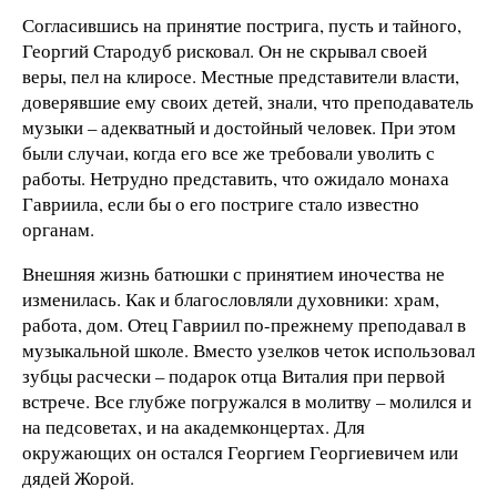
Согласившись на принятие пострига, пусть и тайного,
Георгий Стародуб рисковал. Он не скрывал своей
веры, пел на клиросе. Местные представители власти,
доверявшие ему своих детей, знали, что преподаватель
музыки – адекватный и достойный человек. При этом
были случаи, когда его все же требовали уволить с
работы. Нетрудно представить, что ожидало монаха
Гавриила, если бы о его постриге стало известно
органам.
Внешняя жизнь батюшки с принятием иночества не
изменилась. Как и благословляли духовники: храм,
работа, дом. Отец Гавриил по-прежнему преподавал в
музыкальной школе. Вместо узелков четок использовал
зубцы расчески – подарок отца Виталия при первой
встрече. Все глубже погружался в молитву – молился и
на педсоветах, и на академконцертах. Для
окружающих он остался Георгием Георгиевичем или
дядей Жорой.