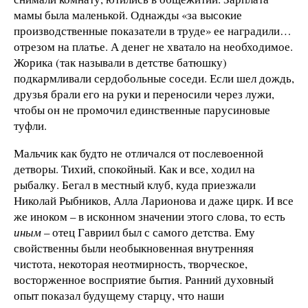
мамы была маленькой. Однажды «за высокие
производственные показатели в труде» ее наградили…
отрезом на платье. А денег не хватало на необходимое.
Жорика (так называли в детстве батюшку)
подкармливали сердобольные соседи. Если шел дождь,
друзья брали его на руки и переносили через лужи,
чтобы он не промочил единственные парусиновые
туфли.
Мальчик как будто не отличался от послевоенной
детворы. Тихий, спокойный. Как и все, ходил на
рыбалку. Бегал в местный клуб, куда приезжали
Николай Рыбников, Алла Ларионова и даже цирк. И все
же иноком – в исконном значении этого слова, то есть
иным
– отец Гавриил был с самого детства. Ему
свойственны были необыкновенная внутренняя
чистота, некоторая неотмирность, творческое,
восторженное восприятие бытия. Ранний духовный
опыт показал будущему старцу, что наши