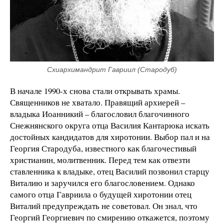
Схиархимандрит Гавриил (Стародуб)
В начале 1990-х снова стали открывать храмы.
Священников не хватало. Правящий архиерей –
владыка Иоанникий – благословил благочинного
Снежнянского округа отца Василия Кантарюка искать
достойных кандидатов для хиротонии. Выбор пал и на
Георгия Стародуба, известного как благочестивый
христианин, молитвенник. Перед тем как отвезти
ставленника к владыке, отец Василий позвонил старцу
Виталию и заручился его благословением. Однако
самого отца Гавриила о будущей хиротонии отец
Виталий предупреждать не советовал. Он знал, что
Георгий Георгиевич по смирению откажется, поэтому