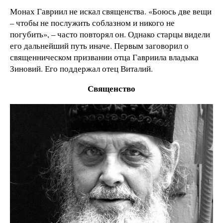
Монах Гавриил не искал священства. «Боюсь две вещи
– чтобы не послужить соблазном и никого не
погубить», – часто повторял он. Однако старцы видели
его дальнейший путь иначе. Первым заговорил о
священническом призвании отца Гавриила владыка
Зиновий. Его поддержал отец Виталий.
Священство