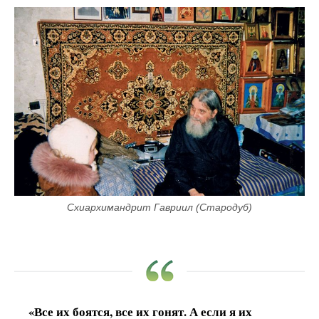
Схиархимандрит Гавриил (Стародуб)
«Все их боятся, все их гонят. А если я их