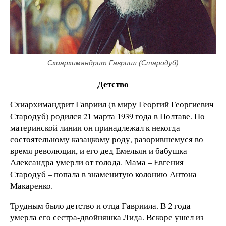
Схиархимандрит Гавриил (Стародуб)
Детство
Схиархимандрит Гавриил (в миру Георгий Георгиевич
Стародуб) родился 21 марта 1939 года в Полтаве. По
материнской линии он принадлежал к некогда
состоятельному казацкому роду, разорившемуся во
время революции, и его дед Емельян и бабушка
Александра умерли от голода. Мама – Евгения
Стародуб – попала в знаменитую колонию Антона
Макаренко.
Трудным было детство и отца Гавриила. В 2 года
умерла его сестра-двойняшка Лида. Вскоре ушел из