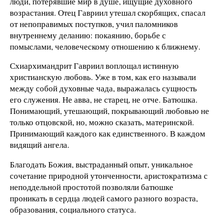
люди, потерявшие мир в душе, ищущие духовного
возрастания. Отец Гавриил утешал скорбящих, спасал
от непоправимых поступков, учил паломников
внутреннему деланию: покаянию, борьбе с
помыслами, человеческому отношению к ближнему.
Схиархимандрит Гавриил воплощал истинную
христианскую любовь. Уже в том, как его называли
между собой духовные чада, выражалась сущность
его служения. Не авва, не старец, не отче. Батюшка.
Понимающий, утешающий, покрывающий любовью не
только отцовской, но, можно сказать, материнской.
Принимающий каждого как единственного. В каждом
видящий ангела.
Благодать Божия, выстраданный опыт, уникальное
сочетание природной утонченности, аристократизма с
неподдельной простотой позволяли батюшке
проникать в сердца людей самого разного возраста,
образования, социального статуса.