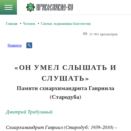
Главная
Человек
Святые, подвижники благочестия
31 901 просмотров
Нравится
«ОН УМЕЛ СЛЫШАТЬ И
СЛУШАТЬ»
Памяти схиархимандрита Гавриила
(Стародуба)
Дмитрий Трибушный
Схиархимандрит Гавриил (Стародуб; 1939–2010) –