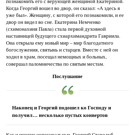
познакомить его с верующей женщиной Екатериной.
Когда Георгий вошел во двор, он сказал: «А здесь я
уже был». Женщину, с которой его познакомили, и ее
двор он видел во сне. Екатерина Немченко
(схимонахиня Павла) стала первой духовной
наставницей будущего схиархимандрита Гавриила.
Она открыла ему новый мир – мир благодатного
богослужения, святынь и старцев. Вместе с ней он
ходил в храм, посещал немощных и больных,
совершал паломничества по святым местам.
Послушание
Наконец и Георгий подошел ко Господу и
получил… несколько пустых конвертов
Как и многие новоначальные, Георгий Стародуб