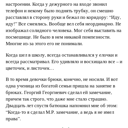
настроении. Когда у дежурного на входе звонил
телефон и некому было поднять трубку, он смешно
расставлял в сторону руки и бежал по коридору: “Иду,
иду!” Все смеялись. Вообще вел себя неординарно. Не
изображал солидного человека. Мог себя выставить на
посмешище. Не было в нем никакой помпезности.
Многие из-за этого его не понимали.
Когда шел в школу, всегда останавливался у елочки и
всегда рассматривал. Его удивляло и восхищало все – и
цветочек, и листочек…
В то время девочки брюки, конечно, не носили. И вот
одна ученица из богатой семьи пришла на занятие в
брюках. Георгий Георгиевич сделал ей замечание,
причем так строго, что даже мне стало страшно.
Двадцать лет спустя батюшка напомнил мне об этом:
“Когда-то я сделал М.Р. замечание, а ведь я не имел
права”.