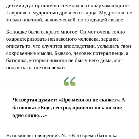
детский дух органично сочетался в схиархимандрите
Гаврииле с мудростью древнего старца. Мудростью не
только опытной, человеческой, но сходящей свыше.
Батюшке было открыто многое. Он мог очень точно
охарактеризовать незнакомого человека, заранее
описать то, что случится впоследствии, услышать твои
сокровенные мысли. Бывало, человек потерял вещь, а
батюшка, который никогда не был у него дома, мог
подсказать, где она лежит.
Четвертая думает: «Про меня он не скажет». А
батюшка: «Еще, сестры, прицепилось ко мне
одно слово…»
Вспоминает священник N.: «В то время батюшка