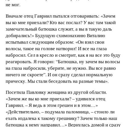
не мог.
Вначале отец Гавриил пытался отговаривать: «Зачем
вы ко мне приехали? Кто вас послал? У вас там такой
замечательный батюшка служит, а вы в такую даль
добирались!» Будущую схимонахиню Виталию
испытывал следующим образом: «Он взял свои
волосы, такое на голове натворил! И все на глаза
набросил. Сел в кресло и смотрит, как я на все это буду
реагировать. Я говорю: “Батюшка, ну зачем вы волосы
на глаза набросили, уберите, не нужно. Вы все равно
ничего не скроете”. И он сразу сделал нормальную
прическу. Мы стали беседовать на разные темы».
Посетила Павловку женщина из другой области.
«Зачем же вы ко мне приехали? – удивился отец
Гавриил. – Я ведь в этом грешен и в этом…»
«Действительно, – подумала паломница, – стоило ли
ехать издалека к такому грешнику? Зачем только наш
батюшка к нему направил…» Вернулась домой и сразу