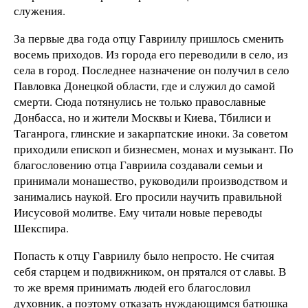
служения.
За первые два года отцу Гавриилу пришлось сменить
восемь приходов. Из города его переводили в село, из
села в город. Последнее назначение он получил в село
Павловка Донецкой области, где и служил до самой
смерти. Сюда потянулись не только православные
Донбасса, но и жители Москвы и Киева, Тбилиси и
Таганрога, глинские и закарпатские иноки. За советом
приходили епископ и бизнесмен, монах и музыкант. По
благословению отца Гавриила создавали семьи и
принимали монашество, руководили производством и
занимались наукой. Его просили научить правильной
Иисусовой молитве. Ему читали новые переводы
Шекспира.
Попасть к отцу Гавриилу было непросто. Не считая
себя старцем и подвижником, он прятался от славы. В
то же время принимать людей его благословил
духовник, а поэтому отказать нуждающимся батюшка