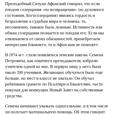
Преподобный Силуан Афонский говорил, что если
плодом созерцания «по возвращении» (из духовного
состояния, Богосозерцания) явились гордость и
безразличие к судьбам мира и человека, то,
несомненно, таковое было ложным. Истинность или
обман созерцания познается по плодам его. Если мы
отвлекаемся от своих обязанностей, пренебрегаем
интересами ближнего, то и Афон нам не поможет.
В 1874-м г. стали появляться земские школы. Семена
Петровича, как опытного преподавателя, избрали
учителем одной из них. В первую зиму у него было
около 200 учеников. Желающих обучаться было еще
больше, но мест в классе не хватало. Он обучал
ребятишек грамоте по Псалтири и Евангелию, часто
покупая для неимущих Новый Завет на собственные
средства.
Семена начинают уважать односельчане, и в том числе
он получает материальную помощь. Об этом говорит