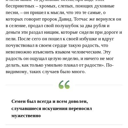
бесприютных – хромых, слепых, поющих духовные
песни, – он пришел к мысли, что это те самые, о
которых говорит пророк Давид. Тотчас же вернулся он
в селение, продал свой полушубок за два рубля и
деньги эти раздал нищим, которые сидели при дороге и
пели. После сего он пошел к своей избушке и вдруг
почувствовал в своем сердце такую радость, что
невозможно изъяснить языком человеческим. Эту
радость он ощущал целую неделю, и ничего не мог
делать, как только умильно плакал от радости». По-
видимому, таких случаев было много.
Семен был всегда и всем доволен,
случавшиеся искушения переносил
мужественно