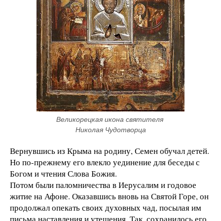
Великорецкая икона святителя 
Николая Чудотворца
Вернувшись из Крыма на родину, Семен обучал детей.
Но по-прежнему его влекло уединение для беседы с
Богом и чтения Слова Божия.
Потом были паломничества в Иерусалим и годовое
житие на Афоне. Оказавшись вновь на Святой Горе, он
продолжал опекать своих духовных чад, посылая им
письма наставления и утешения. Так, сохранилось его