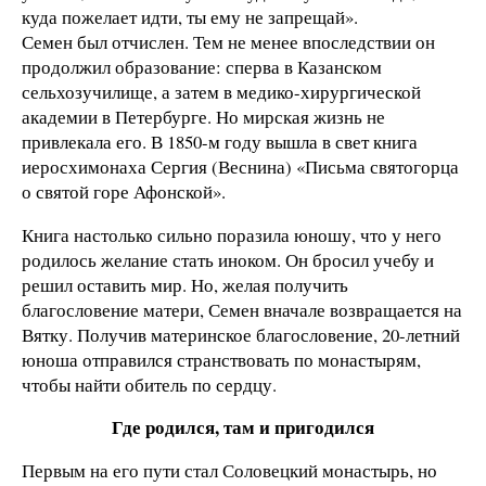
куда пожелает идти, ты ему не запрещай».
Семен был отчислен. Тем не менее впоследствии он
продолжил образование: сперва в Казанском
сельхозучилище, а затем в медико-хирургической
академии в Петербурге. Но мирская жизнь не
привлекала его. В 1850-м году вышла в свет книга
иеросхимонаха Сергия (Веснина) «Письма святогорца
о святой горе Афонской».
Книга настолько сильно поразила юношу, что у него
родилось желание стать иноком. Он бросил учебу и
решил оставить мир. Но, желая получить
благословение матери, Семен вначале возвращается на
Вятку. Получив материнское благословение, 20-летний
юноша отправился странствовать по монастырям,
чтобы найти обитель по сердцу.
Где родился, там и пригодился
Первым на его пути стал Соловецкий монастырь, но