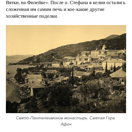
Вятки, на Филейке». После о. Стефана в келии остались
сложенная им самим печь и кое-какие другие
хозяйственные поделки.
Свято-Пантелеимонов монастырь. Святая Гора 
Афон