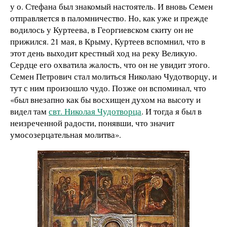
у о. Стефана был знакомый настоятель. И вновь Семен
отправляется в паломничество. Но, как уже и прежде
водилось у Куртеева, в Георгиевском скиту он не
прижился. 21 мая, в Крыму, Куртеев вспомнил, что в
этот день выходит крестный ход на реку Великую.
Сердце его охватила жалость, что он не увидит этого.
Семен Петрович стал молиться Николаю Чудотворцу, и
тут с ним произошло чудо. Позже он вспоминал, что
«был внезапно как бы восхищен духом на высоту и
видел там
свт. Николая Чудотворца
. И тогда я был в
неизреченной радости, понявши, что значит
умосозерцательная молитва».