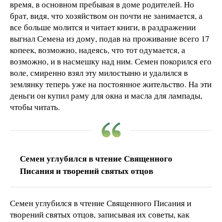
время, в основном пребывая в доме родителей. Но
брат, видя, что хозяйством он почти не занимается, а
все больше молится и читает книги, в раздражении
выгнал Семена из дому, подав на проживание всего 17
копеек, возможно, надеясь, что тот одумается, а
возможно, и в насмешку над ним. Семен покорился его
воле, смиренно взял эту милостыню и удалился в
землянку теперь уже на постоянное жительство. На эти
деньги он купил раму для окна и масла для лампады,
чтобы читать.
Семен углубился в чтение Священного
Писания и творений святых отцов
Семен углубился в чтение Священного Писания и
творений святых отцов, записывая их советы, как