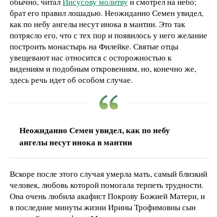
обычно, читал
Иисусову молитву
и смотрел на небо;
брат его правил лошадью. Неожиданно Семен увидел,
как по небу ангелы несут инока в мантии. Это так
потрясло его, что с тех пор и появилось у него желание
построить монастырь на Филейке. Святые отцы
увещевают нас относится с осторожностью к
видениям и подобным откровениям, но, конечно же,
здесь речь идет об особом случае.
Неожиданно Семен увидел, как по небу
ангелы несут инока в мантии
Вскоре после этого случая умерла мать, самый близкий
человек, любовь которой помогала терпеть трудности.
Она очень любила акафист Покрову Божией Матери, и
в последние минуты жизни Ирины Трофимовны сын