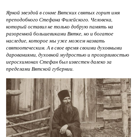
Яркой звездой в сонме Вятских святых горит имя
преподобного Стефана Филейского. Человека,
который оставил не только добрую память на
разоренной большевиками Вятке, но и богатое
наследие, которое мы уже можем назвать
святоотеческим. А в свое время своими духовными
дарованиями, духовной мудростью и прозорливостью
иеросхимонах Стефан был известен далеко за
пределами Вятской губернии.