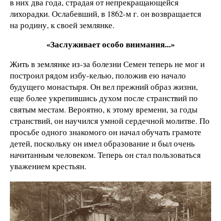
в них два года, страдая от непрекращающейся
лихорадки. Ослабевший, в 1862-м г. он возвращается
на родину, к своей землянке.
«Заслуживает особо внимания...»
Жить в землянке из-за болезни Семен теперь не мог и
построил рядом избу-келью, положив ею начало
будущего монастыря. Он вел прежний образ жизни,
еще более укрепившись духом после странствий по
святым местам. Вероятно, к этому времени, за годы
странствий, он научился умной сердечной молитве. По
просьбе одного знакомого он начал обучать грамоте
детей, поскольку он имел образование и был очень
начитанным человеком. Теперь он стал пользоваться
уважением крестьян.