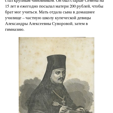
стал крупным чиновником. Он был старше Семена на
15 лет и ежегодно посылал матери 200 рублей, чтобы
брат мог учиться. Мать отдала сына в домашнее
училище – частную школу купеческой девицы
Александры Алексеевны Суворовой, затем в
гимназию.