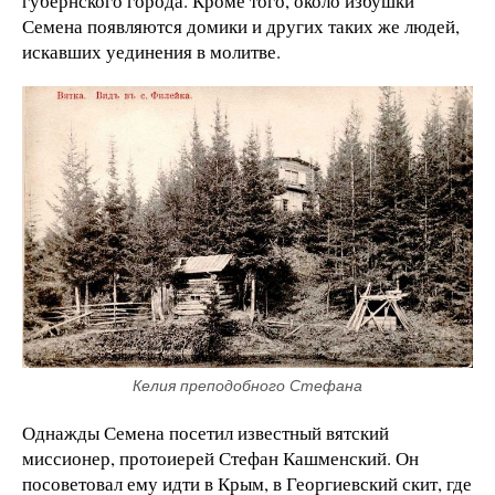
губернского города. Кроме того, около избушки
Семена появляются домики и других таких же людей,
искавших уединения в молитве.
Келия преподобного Стефана
Однажды Семена посетил известный вятский
миссионер, протоиерей Стефан Кашменский. Он
посоветовал ему идти в Крым, в Георгиевский скит, где