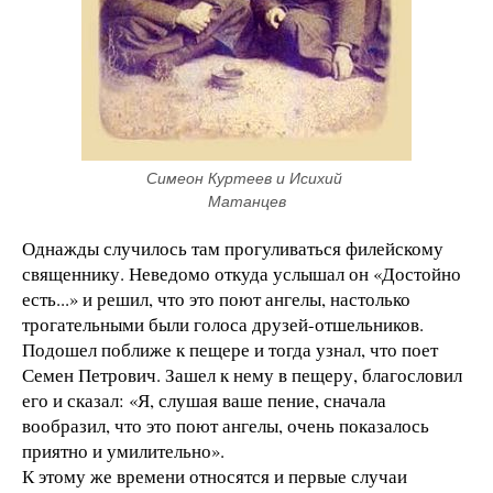
Симеон Куртеев и Исихий 
Матанцев
Однажды случилось там прогуливаться филейскому
священнику. Неведомо откуда услышал он «Достойно
есть...» и решил, что это поют ангелы, настолько
трогательными были голоса друзей-отшельников.
Подошел поближе к пещере и тогда узнал, что поет
Семен Петрович. Зашел к нему в пещеру, благословил
его и сказал: «Я, слушая ваше пение, сначала
вообразил, что это поют ангелы, очень показалось
приятно и умилительно».
К этому же времени относятся и первые случаи