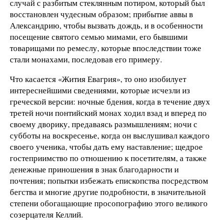
случай с разбитым стеклянным потиром, который был
восстановлен чудесным образом; прибытие аввы в
Александрию, чтобы вызвать дождь, и в особенности
посещение святого семью мимами, его бывшими
товарищами по ремеслу, которые впоследствии тоже
стали монахами, последовав его примеру.
Что касается «Жития Евагрия», то оно изобилует
интереснейшими сведениями, которые исчезли из
греческой версии: ночные бдения, когда в течение двух
третей ночи понтийский монах ходил взад и вперед по
своему дворику, предаваясь размышлениям; ночи с
субботы на воскресенье, когда он выслушивал каждого
своего ученика, чтобы дать ему наставление; щедрое
гостеприимство по отношению к посетителям, а также
денежные приношения в знак благодарности и
почтения; попытки избежать епископства посредством
бегства и многие другие подробности, в значительной
степени обогащающие просопографию этого великого
созерцателя Келлий.