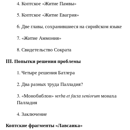
4. Коптское «Житие Памвы»
5. Коптское «Житие Евагрия»
6. Две главы, сохранившиеся на сирийском языке
7. «Житие Аммония»
8. Свидетельство Сократа
III. Попытки решения проблемы
1. Четыре решения Батлера
2. Два разных труда Палладия?
3. «Монобиблон»
verba et facta seniorum
монаха
Палладия
4. Заключение
Коптские фрагменты «Лавсаика»