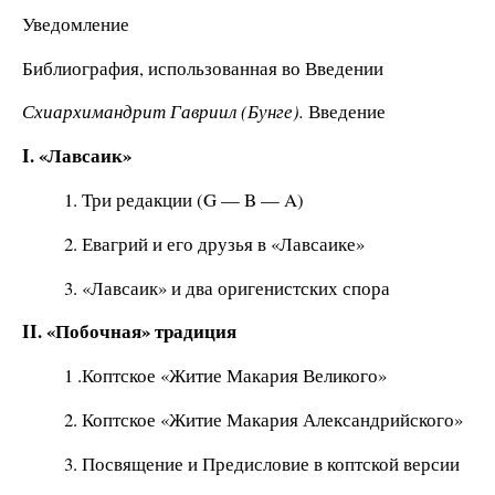
Уведомление
Библиография, использованная во Введении
Схиархимандрит Гавриил (Бунге).
Введение
I. «Лавсаик»
1. Три редакции (G — B — A)
2. Евагрий и его друзья в «Лавсаике»
3. «Лавсаик» и два оригенистских спора
II. «Побочная» традиция
1 .Коптское «Житие Макария Великого»
2. Коптское «Житие Макария Александрийского»
3. Посвящение и Предисловие в коптской версии