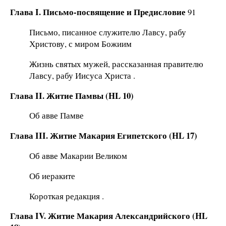
Глава I. Письмо-посвящение и Предисловие
91
Письмо, писанное служителю Лавсу, рабу
Христову, с миром Божиим
Жизнь святых мужей, рассказанная правителю
Лавсу, рабу Иисуса Христа .
Глава II. Житие Памвы (HL 10)
Об авве Памве
Глава III. Житие Макария Египетского (HL 17)
Об авве Макарии Великом
Об иераките
Короткая редакция .
Глава IV. Житие Макария Александрийского (HL