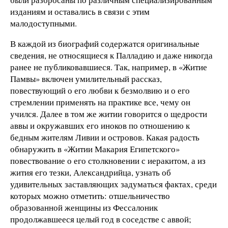
изданиям и оставались в связи с этим
малодоступными.
В каждой из биографий содержатся оригинальные
сведения, не относящиеся к Палладию и даже никогда
ранее не публиковавшиеся. Так, например, в «Житие
Памвы» включен умилительный рассказ,
повествующий о его любви к безмолвию и о его
стремлении применять на практике все, чему он
учился. Далее в том же житии говорится о щедрости
аввы и окружавших его иноков по отношению к
бедным жителям Ливии и островов. Какая радость
обнаружить в «Житии Макария Египетского»
повествование о его столкновении с иеракитом, а из
жития его тезки, Александрийца, узнать об
удивительных заставляющих задуматься фактах, среди
которых можно отметить: отшельничество
образованной женщины из Фессалоник
продолжавшееся целый год в соседстве с аввой;