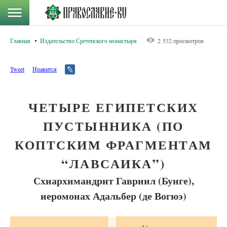
Главная
Издательство Сретенского монастыря
2 532 просмотров
Tweet
Нравится
ЧЕТЫРЕ ЕГИПЕТСКИХ
ПУСТЫННИКА (ПО
КОПТСКИМ ФРАГМЕНТАМ
“ЛАВСАИКА”)
Схиархимандрит Гавриил (Бунге),
иеромонах Адальбер (де Вогюэ)