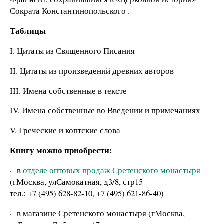
Сократа Константинопольского .
Таблицы
I. Цитаты из Священного Писания
II. Цитаты из произведений древних авторов
III. Имена собственные в тексте
IV. Имена собственные во Введении и примечаниях
V. Греческие и коптские слова
Книгу можно приобрести:
·
в
отделе оптовых продаж Сретенского монастыря
(гМосква, улСамокатная, д3/8, стр15
тел.: +7 (495) 628-82-10, +7 (495) 621-86-40)
·
в магазине Сретенского монастыря (гМосква,