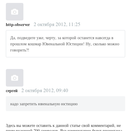
2 октября 2012, 11:25
http-observer
Да, подведите уже, черту, за которой останется навсегда в
прошлом кошмар Ювенальной Юстиции! Ну, сколько можно
говорить?!
2 октября 2012, 09:40
сергей
надо запретить ювенальную юстицию
Здесь вы можете оставить к данной статье свой комментарий, не
превышающий 700 символов. Все комментарии будут прочитаны