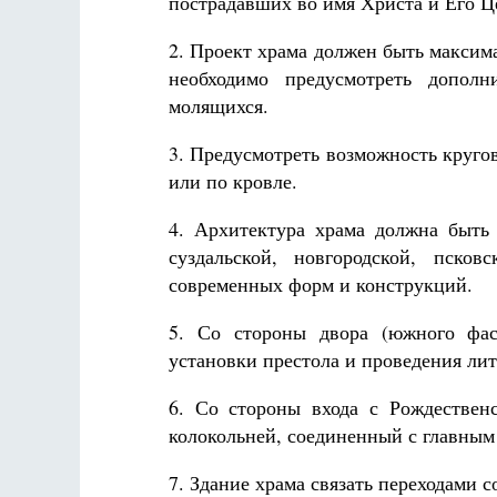
пострадавших во имя Христа и Его Ц
2. Проект храма должен быть максим
необходимо предусмотреть дополн
молящихся.
3. Предусмотреть возможность кругов
или по кровле.
4. Архитектура храма должна быть 
суздальской, новгородской, псков
современных форм и конструкций.
5. Со стороны двора (южного фас
установки престола и проведения ли
6. Со стороны входа с Рождествен
колокольней, соединенный с главным
7. Здание храма связать переходами 