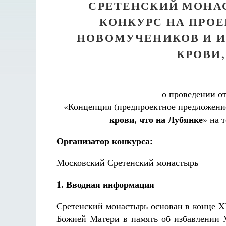
СРЕТЕНСКИЙ МОНА
КОНКУРС НА ПРО
НОВОМУЧЕНИКОВ И И
КРОВИ,
о проведении о
«Концепция (предпроектное предложени
крови, что на Лубянке
» на 
Организатор конкурса:
Московский Сретенский монастырь
1. Вводная информация
Сретенский монастырь основан в конце X
Божией Матери в память об избавлении М