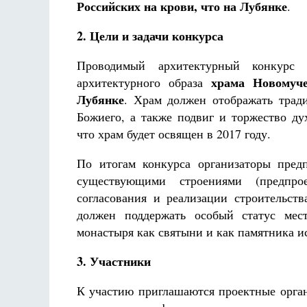
Российских на крови, что на Лубянке
.
2. Цели и задачи конкурса
Проводимый архитектурный конкурс
храма Новомуче
архитектурного образа
Лубянке
. Храм должен отображать трад
Божиего, а также подвиг и торжество д
что храм будет освящен в 2017 году.
По итогам конкурса организаторы пред
существующими строениями (предпро
согласования и реализации строительст
должен поддержать особый статус мес
монастыря как святыни и как памятника и
3. Участники
К участию приглашаются проектные орга