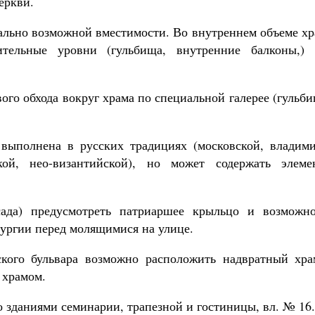
еркви.
ально возможной вместимости. Во внутреннем объеме х
ительные уровни (гульбища, внутренние балконы,) 
ого обхода вокруг храма по специальной галерее (гульб
выполнена в русских традициях (московской, владими
ской, нео-византийской), но может содержать элеме
ада) предусмотреть патриаршее крыльцо и возможно
тургии перед молящимися на улице.
ского бульвара возможно расположить надвратный хра
 храмом.
со зданиями семинарии, трапезной и гостиницы, вл. № 16.