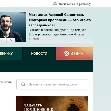
Подписаться на рассылку
Математик Алексей Савватеев:
«Нагорная проповедь — это что-то
запредельное»
В школе я постоянно думал над тем, что
Ермак рисковал ради Какого-то Иисуса
Христа.
ЕННИКУ
НОВОСТИ
МЕДИА
спечатать