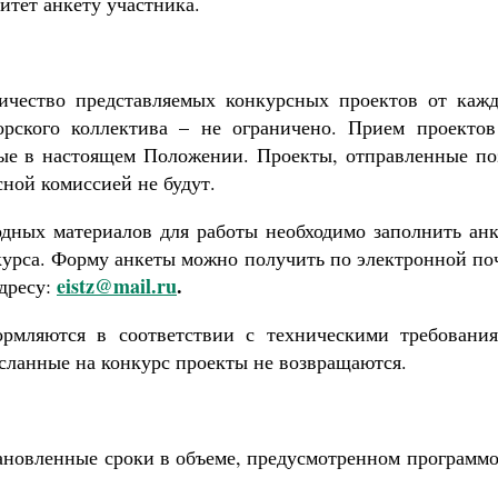
итет анкету участника.
ичество представляемых конкурсных проектов от кажд
орского коллектива – не ограничено. Прием проектов
ные в настоящем Положении. Проекты, отправленные по
сной комиссией не будут.
одных материалов для работы необходимо заполнить анк
нкурса. Форму анкеты можно получить по электронной по
eistz
@
mail
.
ru
.
адресу:
ормляются в соответствии с техническими требования
ланные на конкурс проекты не возвращаются.
тановленные сроки в объеме, предусмотренном программ