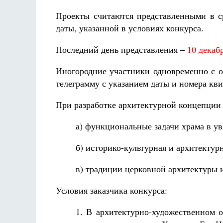
Проекты считаются представленными в ср
даты, указанной в условиях конкурса.
Последний день представления –
10 декаб
Иногородние участники одновременно с о
телеграмму с указанием даты и номера кв
При разработке архитектурной концепции
а) функциональные задачи храма в ув
б) историко-культурная и архитектур
в) традиции церковной архитектуры и
Условия заказчика конкурса:
1. В архитектурно-художественном 