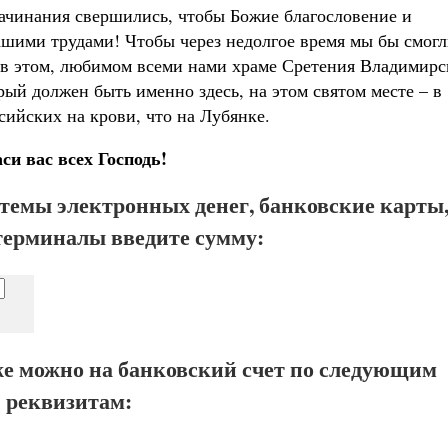
начинания свершились, чтобы Божие благословение и
шими трудами! Чтобы через недолгое время мы бы смог
 в
этом, любимом всеми нами храме Сретения Владимирс
ый должен быть именно здесь, на этом святом месте – в
ийских на крови, что на Лубянке.
си вас всех Господь!
стемы электронных денег, банковские карты
терминалы введите сумму:
е можно на банковский счет по следующим
реквизитам: