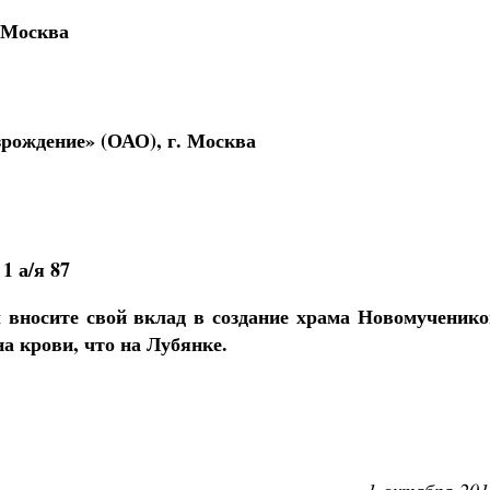
 Москва
рождение» (ОАО), г. Москва
1 а/я 87
 вносите свой вклад в создание храма Новомученико
а крови, что на Лубянке.