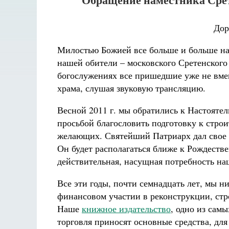
Дор
Милостью Божией все больше и больше
н
нашей обители – московского Сретенского
богослужениях все пришедшие уже не вмещ
храма, слушая звуковую трансляцию.
Весной 2011 г. мы обратились к Настоят
просьбой благословить подготовку к строи
желающих. Святейший Патриарх дал свое б
Он будет располагаться ближе к Рождестве
действительная, насущная потребность на
Все эти годы, почти семнадцать лет, мы 
финансовом участии в реконструкции, стр
Наше
книжное издательство
, одно из сам
торговля приносят основные средства, дл