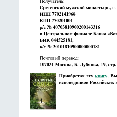
Получатель:
Сретенский мужской монастырь, г.
ИНН 7702141968
КПП 770201001
р/с № 40703810900200143316
в Центральном филиале Банка
«Воз
БИК 044525181,
к/с № 30101810900000000181
Почтовый перевод:
107031 Москва, Б. Лубянка, 19, стр. 
Приобретая эту
книгу
, Вы
исповедников Российских н