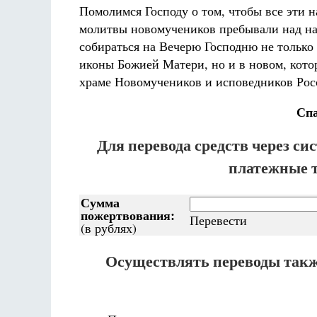
Помолимся Господу о том, чтобы все эти 
молитвы новомучеников пребывали над на
собираться на Вечерю Господню не только
иконы Божией Матери, но и в новом, котор
храме Новомучеников и исповедников Росс
Спа
Для перевода средств через си
платежные 
Сумма
пожертвования:
(в рублях)
Осуществлять переводы такж