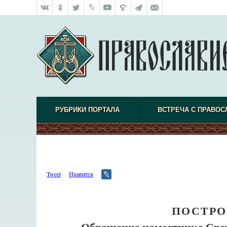
РУБРИКИ ПОРТАЛА
ВСТРЕЧА С ПРАВО
Tweet
Нравится
ПОСТРО
Обращение наместника Срет