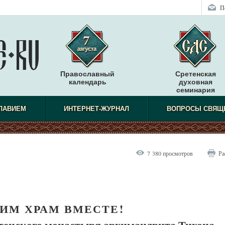
П
Православный
Сретенская
календарь
духовная
семинария
СЛАВИЕМ
ИНТЕРНЕТ-ЖУРНАЛ
ВОПРОСЫ СВЯЩ
7 380 просмотров
Ра
ИМ ХРАМ ВМЕСТЕ!
енского монастыря архимандрита Тихона