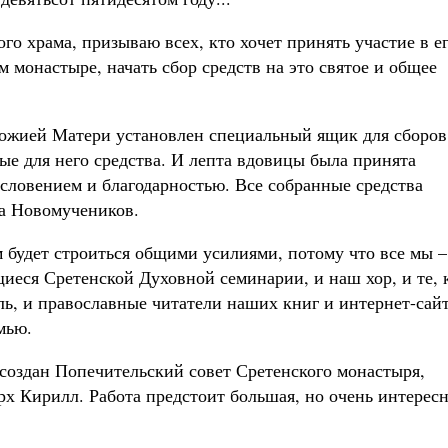
го храма, призываю всех, кто хочет принять участие в е
 монастыре, начать сбор средств на это святое и общее
ожией Матери установлен специальный ящик для сборов
е для него средства. И лепта вдовицы была принята
словением и благодарностью. Все собранные средства
ма Новомучеников.
м будет строиться общими усилиями, потому что все мы –
ащиеся Сретенской Духовной
семинарии, и наш хор, и те, 
ь, и православные читатели наших книг и интернет-сайт
мью.
создан Попечительский совет Сретенского монастыря,
х Кирилл. Работа предстоит большая, но очень интересн