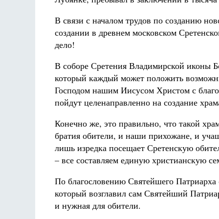
В связи с началом трудов по созданию ново
создании в древнем московском Сретенском
дело!
В соборе Сретения Владимирской иконы Б
который каждый может положить возможны
Господом нашим Иисусом Христом с благо
пойдут целенаправленно на создание хра
Конечно же, это правильно, что такой хра
братия обители, и наши прихожане, и уч
лишь изредка посещает Сретенскую обител
– все составляем единую христианскую се
По благословению Святейшего Патриарха 
который возглавил сам Святейший Патриар
и нужная для обители.