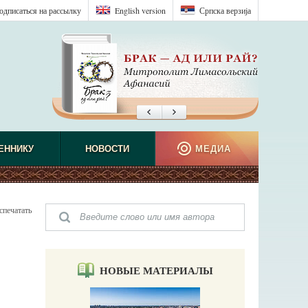
одписаться на рассылку
English version
Српска верзиjа
ЕННИКУ
НОВОСТИ
МЕДИА
спечатать
НОВЫЕ МАТЕРИАЛЫ