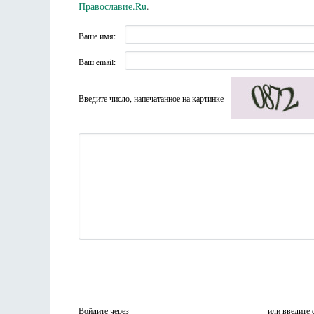
Православие.Ru
.
Ваше имя:
Ваш email:
Введите число, напечатанное на картинке
Войдите через
или введите 