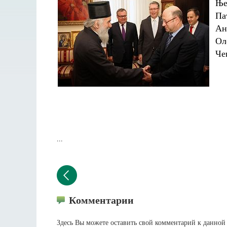
Ње
Па
Ан
Ол
Че
...
Комментарии
Здесь Вы можете оставить свой комментарий к данной 