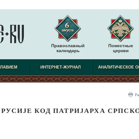
Православный
Поместные
календарь
церкви
СЛАВИЕМ
ИНТЕРНЕТ-ЖУРНАЛ
АНАЛИТИЧЕСКОЕ О
Ра
 РУСИЈЕ КОД ПАТРИЈАРХА СРПСК