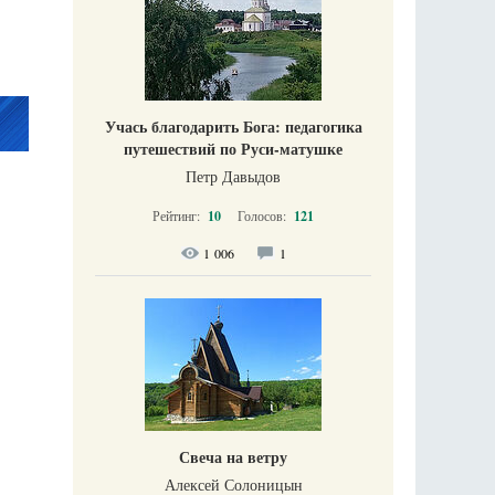
Учась благодарить Бога: педагогика
путешествий по Руси-матушке
Петр Давыдов
Рейтинг:
10
Голосов:
121
1 006
1
Свеча на ветру
Алексей Солоницын