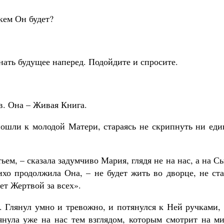
 кем Он будет?
нать будущее наперед. Подойдите и спросите.
в. Она – Живая Книга.
 пошли к молодой Матери, стараясь не скрипнуть ни ед
ьем, – сказала задумчиво Мария, глядя не на нас, а на С
ихо продолжила Она, – не будет жить во дворце, не ст
т Жертвой за всех».
. Глянул умно и тревожно, и потянулся к Ней ручками,
янула уже на нас тем взглядом, которым смотрит на ми