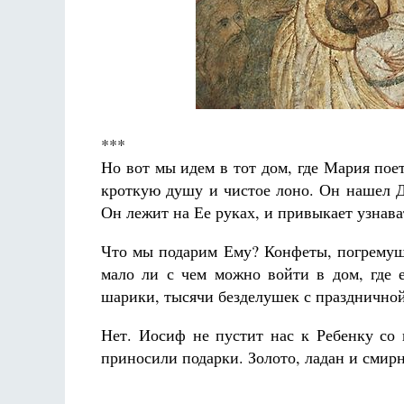
***
Но вот мы идем в тот дом, где Мария по
кроткую душу и чистое лоно. Он нашел Д
Он лежит на Ее руках, и привыкает узнава
Что мы подарим Ему? Конфеты, погремуш
мало ли с чем можно войти в дом, где 
шарики, тысячи безделушек с празднично
Нет. Иосиф не пустит нас к Ребенку со 
приносили подарки. Золото, ладан и смирн