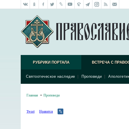
РУБРИКИ ПОРТАЛА
ВСТРЕЧА С ПРАВО
Святоотеческое наследие
|
Проповеди
|
Апологети
Главная
Проповеди
Tweet
Нравится