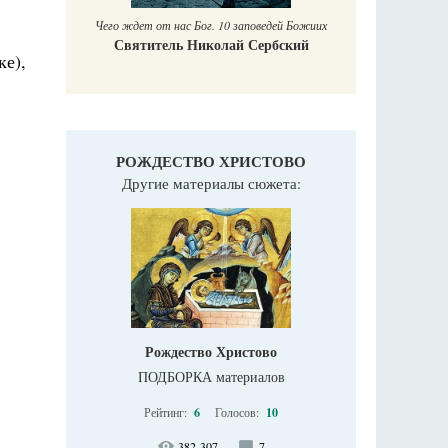
Чего ждет от нас Бог. 10 заповедей Божиих
Святитель Николай Сербский
е),
РОЖДЕСТВО ХРИСТОВО
Другие материалы сюжета:
Рождество Христово
ПОДБОРКА материалов
Рейтинг:
6
Голосов:
10
382 307
7