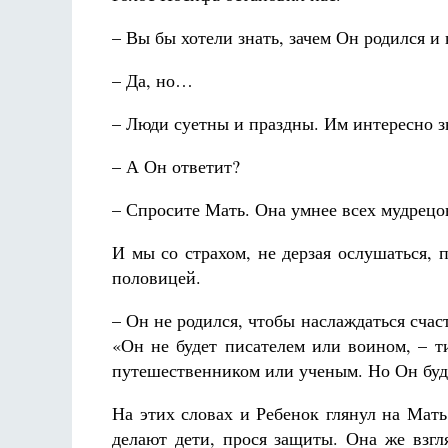
– Вы бы хотели знать, зачем Он родился и
– Да, но…
– Люди суетны и праздны. Им интересно з
– А Он ответит?
– Спросите Мать. Она умнее всех мудрецо
И мы со страхом, не дерзая ослушаться,
половицей.
– Он не родился, чтобы наслаждаться счаст
«Он не будет писателем или воином, – т
путешественником или ученым. Но Он буде
На этих словах и Ребенок глянул на Мать
делают дети, прося защиты. Она же взгл