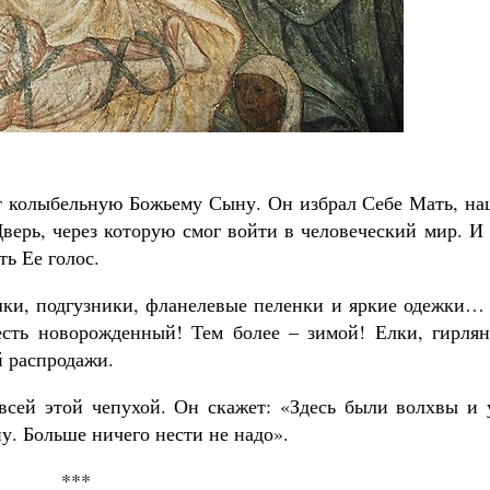
ет колыбельную Божьему Сыну. Он избрал Себе Мать, на
верь, через которую смог войти в человеческий мир. И
ть Ее голос.
ки, подгузники, фланелевые пеленки и яркие одежки… 
есть новорожденный! Тем более – зимой! Елки, гирлян
й распродажи.
всей этой чепухой. Он скажет: «Здесь были волхвы и 
у. Больше ничего нести не надо».
***