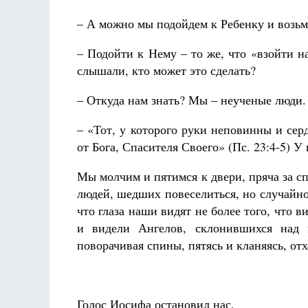
– А можно мы подойдем к Ребенку и возьм
– Подойти к Нему – то же, что «взойти на
слышали, кто может это сделать?
– Откуда нам знать? Мы – неученые люди.
– «Тот, у которого руки неповинны и сер
от Бога, Спасителя Своего» (Пс. 23:4-5) 
Мы молчим и пятимся к двери, пряча за сп
людей, шедших повеселиться, но случайно
что глаза наши видят не более того, что 
и видели Ангелов, склонившихся над
поворачивая спины, пятясь и кланяясь, отх
Голос Иосифа остановил нас.