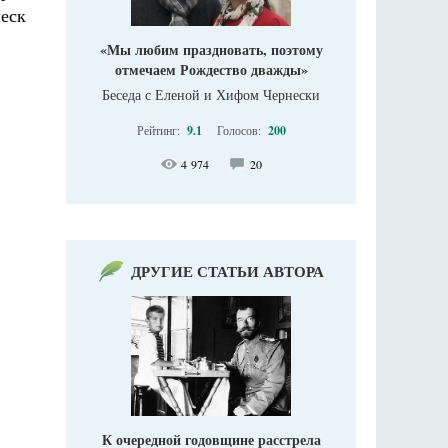
еск
«Мы любим праздновать, поэтому
отмечаем Рождество дважды»
Беседа с Еленой и Хифом Чернески
Рейтинг:
9.1
Голосов:
200
4 974
20
ДРУГИЕ СТАТЬИ АВТОРА
К очередной годовщине расстрела