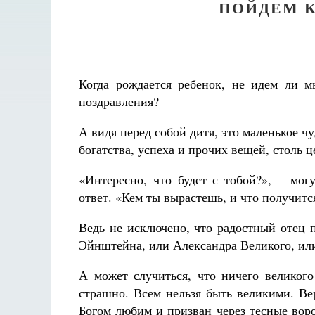
ПОЙДЕМ 
Когда рождается ребенок, не идем ли м
поздравления?
А видя перед собой дитя, это маленькое чу
богатства, успеха и прочих вещей, столь
«Интересно, что будет с тобой?», – мог
ответ. «Кем ты вырастешь, и что получитс
Ведь не исключено, что радостный отец 
Эйнштейна, или Александра Великого, ил
А может случиться, что ничего великого
страшно. Всем нельзя быть великими. Ве
Богом любим и призван через тесные вор