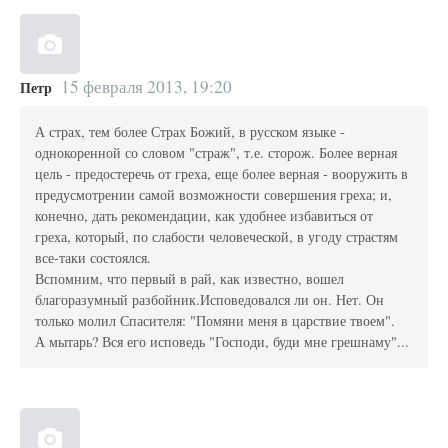
15 февраля 2013, 19:20
Петр
А страх, тем более Страх Божий, в русском языке -
однокоренной со словом "страж", т.е. сторож. Более верная
цель - предостеречь от греха, еще более верная - вооружить в
предусмотрении самой возможности совершения греха; и,
конечно, дать рекомендации, как удобнее избавиться от
греха, который, по слабости человеческой, в угоду страстям
все-таки состоялся.
Вспомним, что первый в рай, как известно, вошел
благоразумный разбойник.Исповедовался ли он. Нет. Он
только молил Спасителя: "Помяни меня в царствие твоем".
А мытарь? Вся его исповедь "Господи, буди мне грешнаму"...