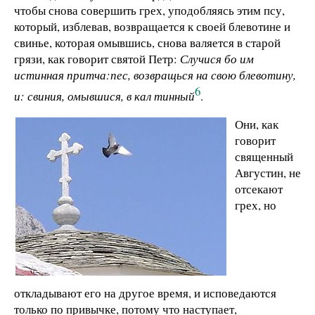
чтобы снова совершить грех, уподобляясь этим псу,
который, изблевав, возвращается к своей блевотине и
свинье, которая омывшись, снова валяется в старой
грязи, как говорит святой Петр:
Случися бо им
истинная притча:
пес, возвращься на свою блевотину,
6
и: свиния, омывшися, в кал тинный
.
Они, как
говорит
священный
Августин, не
отсекают
грех, но
откладывают его на другое время, и исповедаются
только по привычке, потому что наступает,