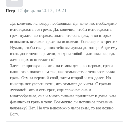
15 февраля 2013, 19:21
Петр
Да, конечно, исповедь необходима. Да, конечно, необходимо
исповедовать все грехи. Да, конечно, чтобы исповедовать
грех, нужно, во-первых, знать, что есть грех, и во вторых,
вспомнить все свои грехи на исповеди. Есть еще и в-третьих.
Нужно, чтобы священник тебя выслушал до конца. А где ему
взать достаточно времени, когда за тобой - длинная очередь
желающих исповедаться?
Здесь не прозвучало, что, на самом деле, во-первых, грехи
наши открываютя нам так, как отмывается с тела застарелая
грязь. Отмыл верхний слой, затем второй и так далее. Но
никогда нет уверенности, что отмылся до чиста. С грязью
духовной, что и есть грех, еще сложнее: она и
многообразнее, она и много сильнее прилипает к душе, чем
физическая грязь к телу. Возможно ли истинное покаяние
человеку? Нет. Но что невозмжно человекам, то возможно
Богу.