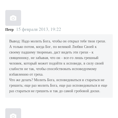
15 февраля 2013, 19:22
Петр
Вывод: Надо молить Бога, чтобы он открыл тебе твои грехи.
А только потом, когда Бог, по великой Любви Своей к
своему падшему творенью, даст видеть эти грехи - к
священнику, не забывая, что он - все-го лишь грешный
человек, который может подойти к исповеди, в силу своей
слабости не так, чтобы способствовать исповедуемому
избавлению от греха.
Что же делать? Молить Бога, исповедоваться и стараться не
грешить; еще раз молить Бога, еще раз исповедоваться и еще
раз стараться не грешить и так до самой гробовой доски.