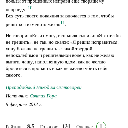
пользы от прощенных неправд еще творящему
10
неправду»
.
Вся суть твоего покаяния заключается в том, чтобы
11
решиться изменить жизнь
.
Не говори: «Если смогу, исправлюсь» или: «Я хотел бы
не грешить», не так, но скажи: «Я решил исправиться,
хочу больше не грешить, с такой твердой,
непоколебимой и решительной волей, как не желаю
выпить чашу, наполненную ядом, как не желаю
броситься в пропасть и как не желаю убить себя
самого.
Преподобный Никодим Святогорец
Источник:
Святая Гора
8 февраля 2013 г.
8.5
131
1
Рейтинг:
Голосов:
Оценка: