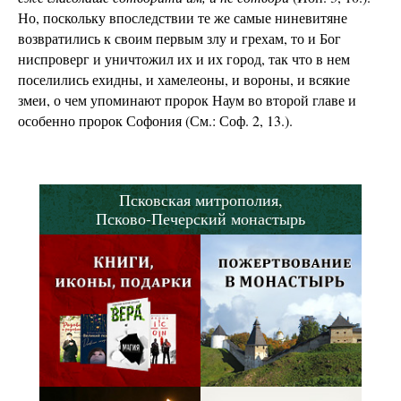
Но, поскольку впоследствии те же самые ниневитяне
возвратились к своим первым злу и грехам, то и Бог
ниспроверг и уничтожил их и их город, так что в нем
поселились ехидны, и хамелеоны, и вороны, и всякие
змеи, о чем упоминают пророк Наум во второй главе и
особенно пророк Софония (См.: Соф. 2, 13.).
Псковская митрополия,
Псково-Печерский монастырь