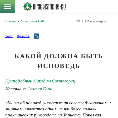
Главная
Мониторинг СМИ
8 852 просмотров
Tweet
Нравится
КАКОЙ ДОЛЖНА БЫТЬ
ИСПОВЕДЬ
Преподобный Никодим Святогорец
Источник:
Святая Гора
«Книга об исповеди» содержит советы духовникам и
мирянам и является одним из наиболее полных
практических руководств по Таинству Покаяния.