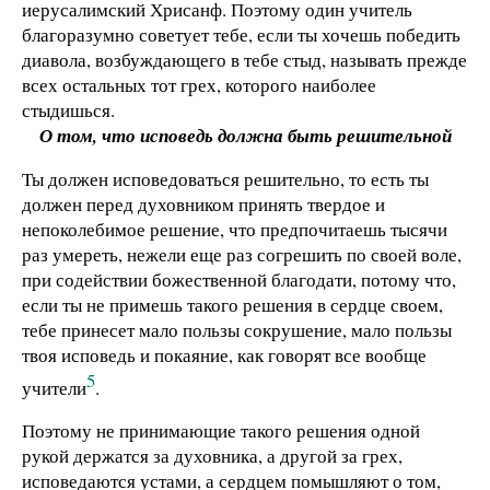
иерусалимский Хрисанф. Поэтому один учитель
благоразумно советует тебе, если ты хочешь победить
диавола, возбуждающего в тебе стыд, называть прежде
всех остальных тот грех, которого наиболее
стыдишься.
О том, что исповедь должна быть решительной
Ты должен исповедоваться решительно, то есть ты
должен перед духовником принять твердое и
непоколебимое решение, что предпочитаешь тысячи
раз умереть, нежели еще раз согрешить по своей воле,
при содействии божественной благодати, потому что,
если ты не примешь такого решения в сердце своем,
тебе принесет мало пользы сокрушение, мало пользы
твоя исповедь и покаяние, как говорят все вообще
5
учители
.
Поэтому не принимающие такого решения одной
рукой держатся за духовника, а другой за грех,
исповедаются устами, а сердцем помышляют о том,