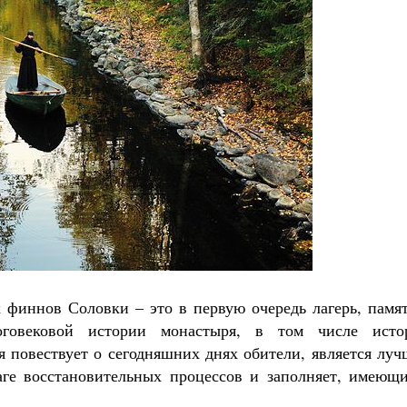
 финнов Соловки – это в первую очередь лагерь, памят
оговековой истории монастыря, в том числе исто
я повествует о сегодняшних днях обители, является лу
ге восстановительных процессов и заполняет, имеющи