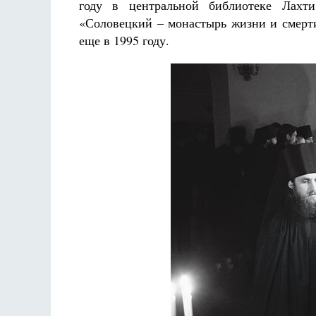
году в центральной библиотеке Лахт
«Соловецкий – монастырь жизни и смерти
еще в 1995 году.