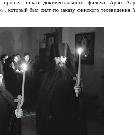
и прошел показ документального фильма Арво Алр
», который был снят по заказу финского телевидения 