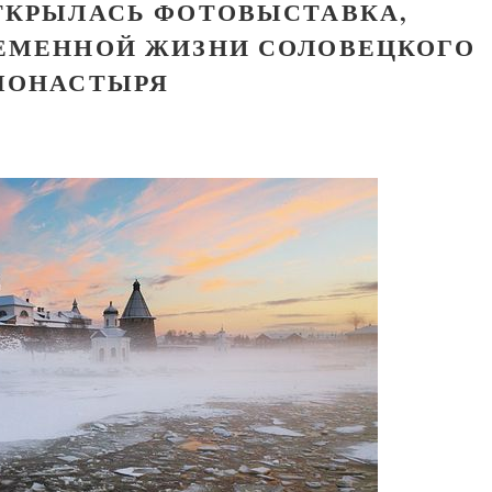
ТКРЫЛАСЬ ФОТОВЫСТАВКА,
ЕМЕННОЙ ЖИЗНИ СОЛОВЕЦКОГО
МОНАСТЫРЯ
Великомученик Георгий Победоносец. Научись у
святого