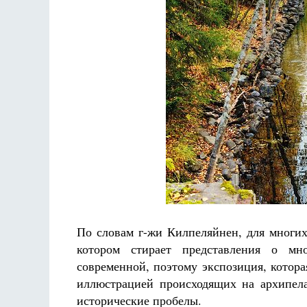
По словам г-жи Килпеляйнен, для многих
котором стирает представления о мн
современной, поэтому экспозиция, котора
иллюстрацией происходящих на архипела
исторические пробелы.