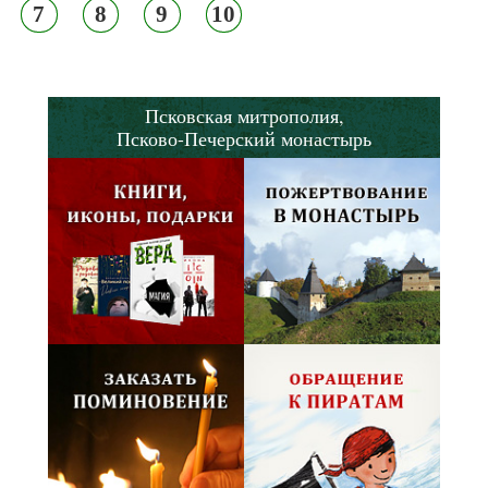
7
8
9
10
Псковская митрополия,
Псково-Печерский монастырь