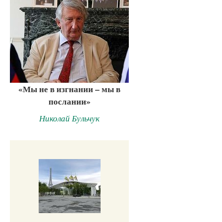
«Мы не в изгнании – мы в
послании»
Николай Бульчук