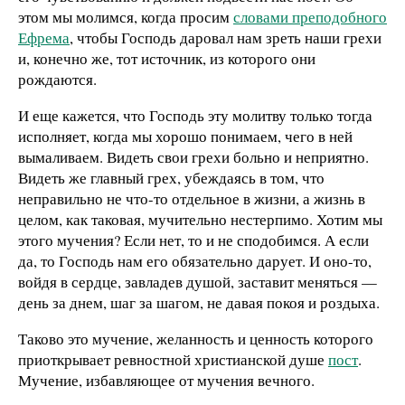
этом мы молимся, когда просим
словами преподобного
Ефрема
, чтобы Господь даровал нам зреть наши грехи
и, конечно же, тот источник, из которого они
рождаются.
И еще кажется, что Господь эту молитву только тогда
исполняет, когда мы хорошо понимаем, чего в ней
вымаливаем. Видеть свои грехи больно и неприятно.
Видеть же главный грех, убеждаясь в том, что
неправильно не что-то отдельное в жизни, а жизнь в
целом, как таковая, мучительно нестерпимо. Хотим мы
этого мучения? Если нет, то и не сподобимся. А если
да, то Господь нам его обязательно дарует. И оно-то,
войдя в сердце, завладев душой, заставит меняться —
день за днем, шаг за шагом, не давая покоя и роздыха.
Таково это мучение, желанность и ценность которого
приоткрывает ревностной христианской душе
пост
.
Мучение, избавляющее от мучения вечного.