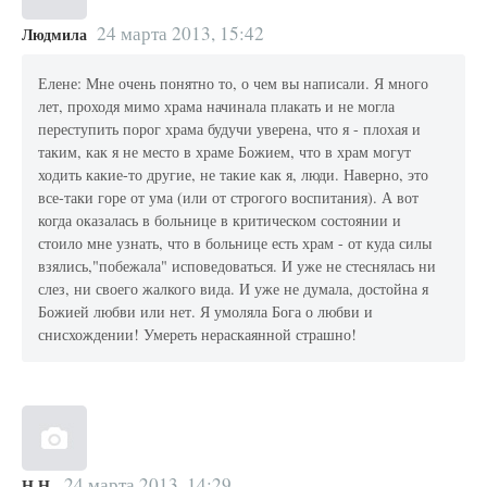
24 марта 2013, 15:42
Людмила
Елене: Мне очень понятно то, о чем вы написали. Я много
лет, проходя мимо храма начинала плакать и не могла
переступить порог храма будучи уверена, что я - плохая и
таким, как я не место в храме Божием, что в храм могут
ходить какие-то другие, не такие как я, люди. Наверно, это
все-таки горе от ума (или от строгого воспитания). А вот
когда оказалась в больнице в критическом состоянии и
стоило мне узнать, что в больнице есть храм - от куда силы
взялись,"побежала" исповедоваться. И уже не стеснялась ни
слез, ни своего жалкого вида. И уже не думала, достойна я
Божией любви или нет. Я умоляла Бога о любви и
снисхождении! Умереть нераскаянной страшно!
24 марта 2013, 14:29
Н.Н.