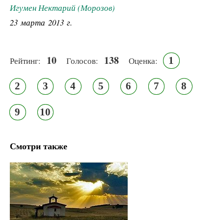
Игумен Нектарий (Морозов)
23 марта 2013 г.
10
138
1
Рейтинг:
Голосов:
Оценка:
2
3
4
5
6
7
8
9
10
Смотри также