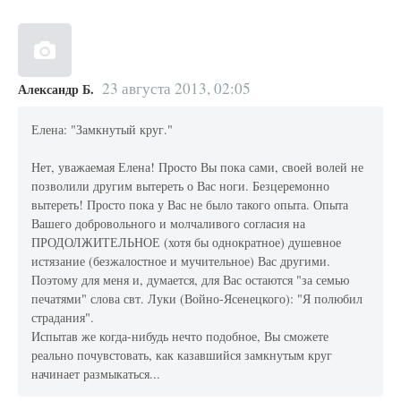
23 августа 2013, 02:05
Александр Б.
Елена: "Замкнутый круг."
Нет, уважаемая Елена! Просто Вы пока сами, своей волей не
позволили другим вытереть о Вас ноги. Безцеремонно
вытереть! Просто пока у Вас не было такого опыта. Опыта
Вашего добровольного и молчаливого согласия на
ПРОДОЛЖИТЕЛЬНОЕ (хотя бы однократное) душевное
истязание (безжалостное и мучительное) Вас другими.
Поэтому для меня и, думается, для Вас остаются "за семью
печатями" слова свт. Луки (Войно-Ясенецкого): "Я полюбил
страдания".
Испытав же когда-нибудь нечто подобное, Вы сможете
реально почувстовать, как казавшийся замкнутым круг
начинает размыкаться...