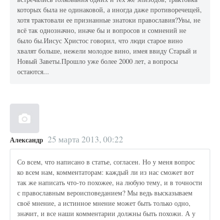
которых была не одинаковой, а иногда даже противоречещей,
хотя трактовали ее признанные знатоки православия?Увы, не
всё так однозначно, иначе бы и вопросов и сомнений не
было бы.Иисус Христос говорил, что люди старое вино
хвалят больше, нежели молодое вино, имея ввиду Старый и
Новый Заветы.Прошло уже более 2000 лет, а вопросы
остаются...
25 марта 2013, 00:22
Александр
Со всем, что написано в статье, согласен. Но у меня вопрос
ко всем нам, комментаторам: каждый ли из нас сможет вот
так же написать что-то похожее, на любую тему, и в точности
с православным вероисповеданием? Мы ведь высказываем
своё мнение, а истинное мнение может быть только одно,
значит, и все наши комментарии должны быть похожи. А у