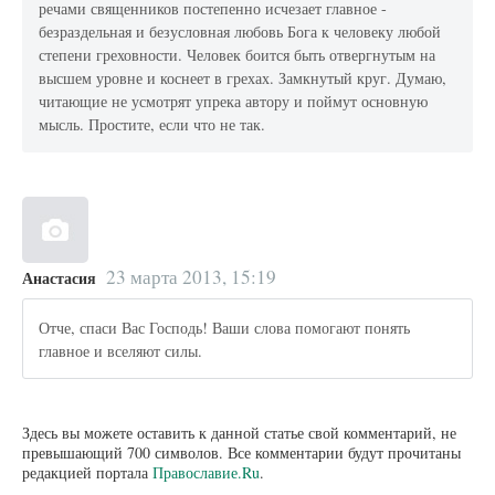
речами священников постепенно исчезает главное -
безраздельная и безусловная любовь Бога к человеку любой
степени греховности. Человек боится быть отвергнутым на
высшем уровне и коснеет в грехах. Замкнутый круг. Думаю,
читающие не усмотрят упрека автору и поймут основную
мысль. Простите, если что не так.
23 марта 2013, 15:19
Анастасия
Отче, спаси Вас Господь! Ваши слова помогают понять
главное и вселяют силы.
Здесь вы можете оставить к данной статье свой комментарий, не
превышающий 700 символов. Все комментарии будут прочитаны
редакцией портала
Православие.Ru
.