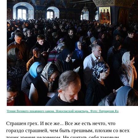
Чтение Великого покаянного канона. Новоспасский монастырь. Фото: Патриархия.Ru
Страшен грех. И все же... Все же есть нечто, что
гораздо страшней, чем быть грешным, плохим со всех
точек зрения человеком. Не считать себя таковым,