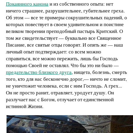
Покаянного канона
и из собственного опыта: нет
ничего страшнее, разрушительнее, губительнее греха.
Об этом — все те примеры сокрушительных падений, о
которых повествует в своем удивительном и поистине
великом творении преподобный пастырь Критский. О
том же свидетельствует — буквально все Священное
Писание, все святые отцы говорят. И опять же — наш
личный опыт подтверждает: со всем можно
справиться, все можно пережить, лишь бы Господь
помощью Своей не оставлял. Что бы это ни было —
предательство близкого друга
, нищета, болезнь, смерть
того, кто для нас бесконечно дорог,— ничто не сломит,
не уничтожит человека, если с ним Господь. А грех...
Он не просто ранит, отравляет, уродует душу. Он
разлучает нас с Богом, отлучает от единственной
истинной Жизни.