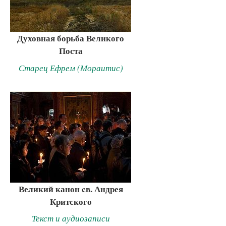
Духовная борьба Великого
Поста
Старец Ефрем (Мораитис)
Великий канон cв. Андрея
Критского
Текст и аудиозаписи