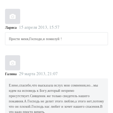
15 апреля 2013, 15:57
Лариса
Прости меня,Господи,и помилуй !
29 марта 2013, 21:07
Галина
Елене,спасибо,что высказала вслух мои сомнения,но...мы
идем на исповедь к Богу,который незримо
присутствует.Священик же только свидетель нашего
покаяния.А Господь не делит этого люблю,а этого нет,потому
что он плохой.Господь нас любит и хочет нашего спасения.В
это надо просто верить.