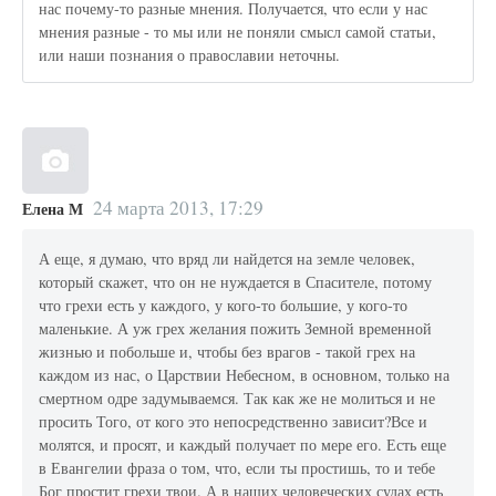
нас почему-то разные мнения. Получается, что если у нас
мнения разные - то мы или не поняли смысл самой статьи,
или наши познания о православии неточны.
24 марта 2013, 17:29
Елена М
А еще, я думаю, что вряд ли найдется на земле человек,
который скажет, что он не нуждается в Спасителе, потому
что грехи есть у каждого, у кого-то большие, у кого-то
маленькие. А уж грех желания пожить Земной временной
жизнью и побольше и, чтобы без врагов - такой грех на
каждом из нас, о Царствии Небесном, в основном, только на
смертном одре задумываемся. Так как же не молиться и не
просить Того, от кого это непосредственно зависит?Все и
молятся, и просят, и каждый получает по мере его. Есть еще
в Евангелии фраза о том, что, если ты простишь, то и тебе
Бог простит грехи твои. А в наших человеческих судах есть