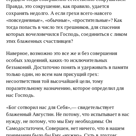
Правда, это сокрушение, как правило, удается
сохранять недолго. А если грехи всего-навсего
«повседневные», «обычные», «простительные»? Как
тогда попасть в число тех грешников, для спасения
которых вочеловечился Господь, соединиться с ликом
этих блаженных счастливцев?
Наверное, возможно это все же и без совершения
особых злодеяний, каких-то исключительных
беззаконий. Достаточно понять и удерживать в памяти
только один, но всем нам присущий грех:
несоответствия той высочайшей цели, тому
поразительному назначению, которое определил для
нас Господь.
«Бог сотворил нас для Себя»,— свидетельствует
блаженный Августин. Не потому, что испытывает в нас
нужду, не потому, что мы Ему необходимы: Он
Самодостаточен, Совершен, нет ничего, что в нашем
понимании было бы Ему «нужно». Суть в другом: