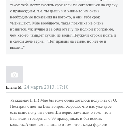
такое: тебе могут скосить срок если ты согласишься на сделку
с правосудием, т.е. ты даешь им какие-то им очень
необходимые показания на кого-то, а они тебе срок
уменьшают. Мне вообще-то, такая практика не очень
нравится, уж лучше я за себя отвечу по полной программе,
чем кто-то "выйдет сухим из воды".Неужели строки поэта и
в самом деле верны: "Нет правды на земле, но нет ее и
выше..."
24 марта 2013, 17:10
Елена М
Уважаемая Н.Н.! Мне бы тоже очень хотелось получить от О.
Нектария ответ на Ваш вопрос. Хорошо, что нас уже двое,
есть шанс получить ответ.Вы верно заметили о том, что в
Евангелии говорится о 99 праведниках и без всяких
ковычек.А еще там написано о том, что , когда фарисеи