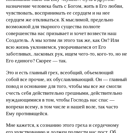
назначение человека быть с Богом, жить в Его любви,
чувствовать, воспринимать ее сердцем и на нее
сердцем же откликаться. К мыслимой, предельно
возможной для тварного существа полноте
совершенства нас призывает и хочет возвести наш
Создатель. А мы хотим ли этого так же, как Он? Или
всю жизнь уклоняемся, уворачиваемся от Его
заботливых, ласковых рук, ищем чего-то, кого-то, но не
Его единого? Скорее — так.
Это и есть главный грех, всеобщий, объемлющий
собой все прочие, их обуславливающий. Он — главный
повод и основание для того, чтобы мы все же смогли
счесть себя действительно грешными, действительно
нуждающимися в том, чтобы Господь нас спас —
вопреки всему, в том числе и нашей воле, так часто
Ему противящейся.
Мне кажется, к сознанию этого греха и сердечному
его чувствованию и должен подвести нас пост. Об