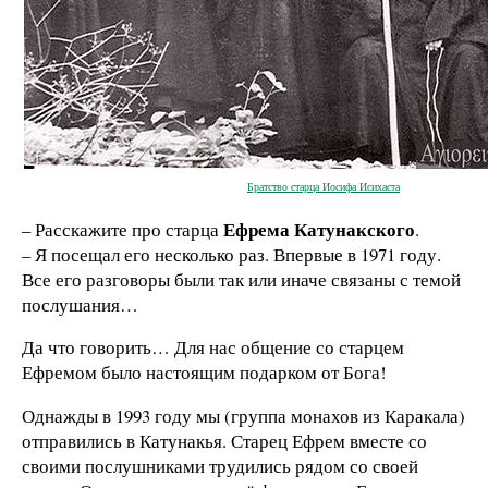
Братство старца Иосифа Исихаста
Ефрема Катунакского
– Расскажите про старца
.
– Я посещал его несколько раз. Впервые в 1971 году.
Все его разговоры были так или иначе связаны с темой
послушания…
Да что говорить… Для нас общение со старцем
Ефремом было настоящим подарком от Бога!
Однажды в 1993 году мы (группа монахов из Каракала)
отправились в Катунакья. Старец Ефрем вместе со
своими послушниками трудились рядом со своей