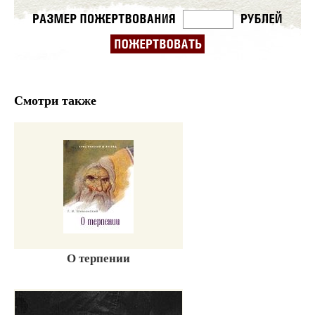
Смотри также
О терпении