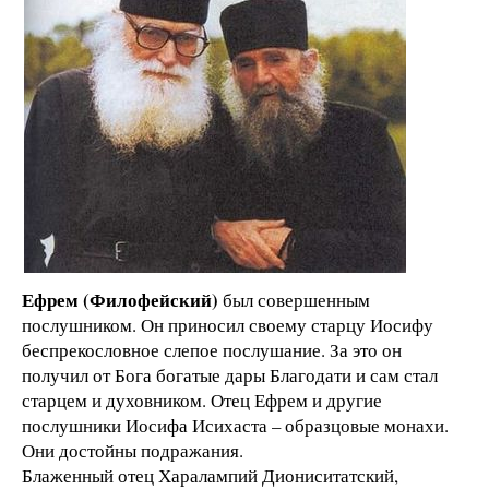
Ефрем (Филофейский)
был совершенным
послушником. Он приносил своему старцу Иосифу
беспрекословное слепое послушание. За это он
получил от Бога богатые дары Благодати и сам стал
старцем и духовником. Отец Ефрем и другие
послушники Иосифа Исихаста – образцовые монахи.
Они достойны подражания.
Блаженный отец Харалампий Диониситатский,