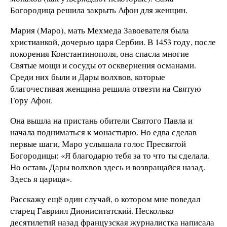
Богородица решила закрыть Афон для женщин.
Мария (Маро), мать Мехмеда Завоевателя была
христианкой, дочерью царя Сербии. В 1453 году, после
покорения Константинополя, она спасла многие
Святые мощи и сосуды от осквернения османами.
Среди них были и Дары волхвов, которые
благочестивая женщина решила отвезти на Святую
Гору Афон.
Она вышла на пристань обители Святого Павла и
начала подниматься к монастырю. Но едва сделав
первые шаги, Маро услышала голос Пресвятой
Богородицы: «Я благодарю тебя за то что ты сделала.
Но оставь Дары волхвов здесь и возвращайся назад.
Здесь я царица».
Расскажу ещё один случай, о котором мне поведал
старец Гавриил Диониситатский. Несколько
десятилетий назад французская журналистка написала