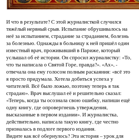
И что в результате? С этой журналисткой случился
тяжёлый нервный срыв. Испытание обрушивалось на
неё за испытанием, страдание за страданием, болезнь
за болезнью. Однажды в больницу к ней пришёл один
известный врач, проживавший в Париже, который
услышал об её истории. Он спросил журналистку: «То,
что ты написала о Святой Горе, правда?». «Ах», -
отвечала она ему голосом полным раскаяния: «всё это
я просто придумала. Хотела добиться успеха у
читателей. Всё было ложью, поэтому теперь я так
страдаю». Врач выслушал её и решительно сказал:
«Теперь, когда ты осознала свою ошибку, напиши ещё
одну книгу, где опровергнешь утверждения,
высказанные в первом издании». И журналистка,
действительно, написала такую книгу, где честно
призналась в подлоге первого издания.
Видите как всё обернулось? Эта история – урок для