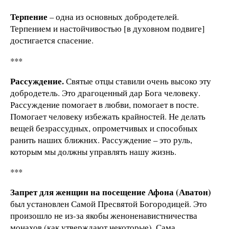
Терпение
– одна из основных добродетелей.
Терпением и настойчивостью [в духовном подвиге]
достигается спасение.
***
Рассуждение.
Святые отцы ставили очень высоко эту
добродетель. Это драгоценный дар Бога человеку.
Рассуждение помогает в любви, помогает в посте.
Помогает человеку избежать крайностей. Не делать
вещей безрассудных, опрометчивых и способных
ранить наших ближних. Рассуждение – это руль,
которым мы должны управлять нашу жизнь.
***
Запрет для женщин на посещение Афона (Аватон)
был установлен Самой Пресвятой Богородицей. Это
произошло не из-за якобы женоненавистничества
монахов (как утверждают некоторые). Сама