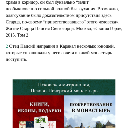
храма в коридор, он был буквально “залит”
необыкновенно сильной волной благоухания. Возможно,
благоухание было доказательством присутствия здесь
Старца, по-своему “приветствовавшего” этого человека».
Житие Старца Паисия Святогорца. Москва, «Святая Гора»,
2013. Том 2
2
Отец Паисий направил в Каракал несколько юношей,
которые спрашивали у него совета в какой монастырь
поступить.
Псковская митрополия,
Псково-Печерский монастырь