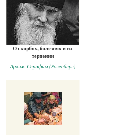
О скорбях, болезнях и их
терпении
Архим. Серафим (Розенберг)