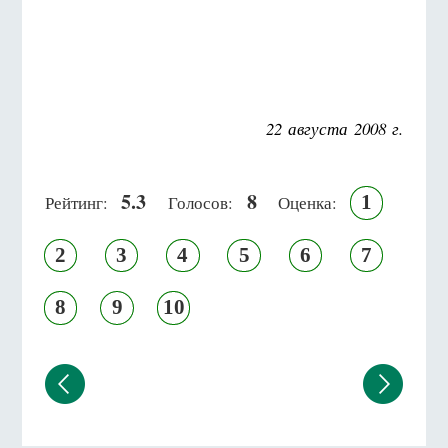
22 августа 2008 г.
5.3
8
1
Рейтинг:
Голосов:
Оценка:
2
3
4
5
6
7
8
9
10