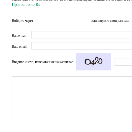
Православие.Ru
.
Войдите через
или введите свои данные:
Ваше имя:
Ваш email:
Введите число, напечатанное на картинке