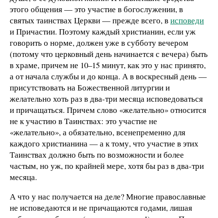
этого общения — это участие в богослужении, в
святых таинствах Церкви — прежде всего, в
исповеди
и Причастии. Поэтому каждый христианин, если уж
говорить о норме, должен уже в субботу вечером
(потому что церковный день начинается с вечера) быть
в храме, причем не 10–15 минут, как это у нас принято,
а от начала службы и до конца. А в воскресный день —
присутствовать на Божественной литургии и
желательно хоть раз в два-три месяца исповедоваться
и причащаться. Причем слово «желательно» относится
не к участию в Таинствах: это участие не
«желательно», а обязательно, всенепременно для
каждого христианина — а к тому, что участие в этих
Таинствах должно быть по возможности и более
частым, но уж, по крайней мере, хотя бы раз в два-три
месяца.
А что у нас получается на деле? Многие православные
не исповедаются и не причащаются годами, лишая