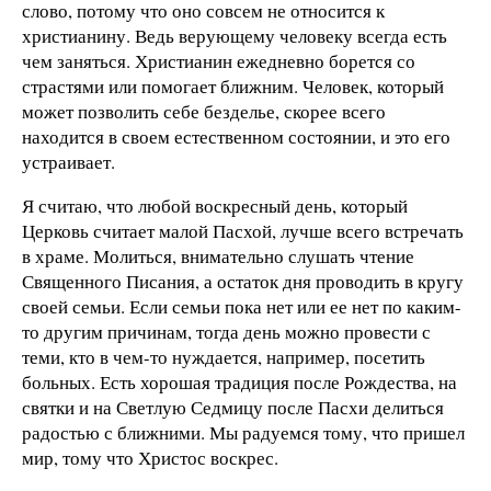
слово, потому что оно совсем не относится к
христианину. Ведь верующему человеку всегда есть
чем заняться. Христианин ежедневно борется со
страстями или помогает ближним. Человек, который
может позволить себе безделье, скорее всего
находится в своем естественном состоянии, и это его
устраивает.
Я считаю, что любой воскресный день, который
Церковь считает малой Пасхой, лучше всего встречать
в храме. Молиться, внимательно слушать чтение
Священного Писания, а остаток дня проводить в кругу
своей семьи. Если семьи пока нет или ее нет по каким-
то другим причинам, тогда день можно провести с
теми, кто в чем-то нуждается, например, посетить
больных. Есть хорошая традиция после Рождества, на
святки и на Светлую Седмицу после Пасхи делиться
радостью с ближними. Мы радуемся тому, что пришел
мир, тому что Христос воскрес.