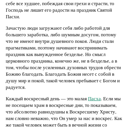
себе все худшее, побеждая свои грехи и страсти, то
Господь не лишит его радости на праздник Святой
Пасхи.
Зачастую люди загружают себя либо работой для
большего заработка, либо шумным досугом, потому
что не имеют внутри душевного покоя. Люди стали
прагматиками, поэтому начинают воспринимать
праздник как вынужденное безделье. Но смысл
церковного праздника, конечно же, не в безделье, а в
том, чтобы после усиленных духовных трудов обрести
Божию благодать. Благодать Божия несет с собой в
душу мир и покой, такой человек пребывает с Богом и
радуется.
Каждый воскресный день — это малая
Пасха
. Если мы
не посещаем храм в воскресные дни, то показываем,
что абсолютно равнодушны к Воскресшему Христу,
нам словно неважно, что Он умер за нас и воскрес. Как
же такой человек может быть в вечной жизни со