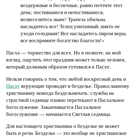
воздержные и беспечные, равно почтите этот
день; постившиеся и непостившиеся,
возвеселитесь ныне! Трапеза обильна,
насладитесь все! Телец упитанный, никто не
уходи голодным! Все насладитесь пиром веры,
все воспримите богатство благости!»
Пасха — торжество для всех. Но в полноте, на мой
взгляд, ощутить этот праздник может только человек,
который должным образом готовился к Пасхе.
Нельзя говорить о том, что любой воскресный день и
Пасху
верующие проводят в безделье. Православному
христианину некогда бездельничать: службы на
страстной седмице плавно перетекают в Пасхальное
богослужение. Заканчивается Пасхальное
богослужение — начинается Светлая седмица.
Для настоящего христианина о безделье не может
быть и речи. Безделье — это вообще не христианское