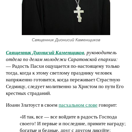
Священник Дионисий Каменщиков
Священник Дионисий Каменщиков
, руководитель
отдела по делам молодежи Саратовской епархии:
— Радость Пасхи ощущается по-настоящему только
тогда, когда к этому светлому празднику человек
напряженно готовится, когда переживает Страстную
Седмицу, следует молитвенно за Христом по пути Его
крестных страданий.
Иоанн Златоуст в своем
пасхальном слове
говорит:
«И так, все — все войдите в радость Господа
своего! И первые и последние, примите награду;
богатые и бедные, друг с другом ликуйте;