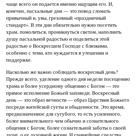
чаще всего он подается именно ищущим его. И,
конечно, пасхальные дни — это повод сломать
привычный и, увы, греховный «праздничный
стандарт». В эти дни обязательно нужно посетить
храм, помолиться, проникнуться светом, наполнить
душу пасхальной радостью и поделиться этой
радостью о Воскресшем Господе с близкими,
особенно с теми, кто нуждается в утешении и
поддержке.
Насколько же важно соблюдать воскресный день?
Прежде всего, уделение одного дня недели посещению
храма и более усердному общению с Богом — это
прямое исполнение Божьей заповеди. Воскресный
день — это образ вечности — образ Царствия Божьего
посреди житейской суеты и обыденности. Это время,
предназначенное для сугубого, то есть усиленного,
более внимательного чем обычно и сознательного
общения с Богом, более сознательной заботы о своей
душе, о ее духовной жизни. И главнейшие средства