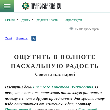
Главная
Церковь
Праздники и посты
:
Вопрос недели
45 406 просмотров
Tweet
Нравится
ОЩУТИТЬ В ПОЛНОТЕ
ПАСХАЛЬНУЮ РАДОСТЬ
Советы пастырей
Наступил день
Светлого Христова Воскресения
. О
том, как в полноте пережить пасхальную радость и
почему в этот и другие праздничные дни христианину
надо отрешиться от житейских дел, порталу
Православие.Ru
рассказали священники
Димитрий