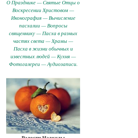
О Празднике — Святые Отцы о
Воскресении Христовом —
Иконография — Вычисление
пасхалии — Вопросы
священнику — Пасха в разных
частях света — Храмы —
Пасха в жизни обычных и
известных людей — Кухня —
Фотогалереи — Аудиозаписи.
Радости Надежды