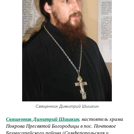
Священник Димитрий Шишкин
Священник Димитрий Шишкин
, настоятель храма
Покрова Пресвятой Богородицы в пос. Почтовое
Бахчисарайского района (Симферопольская и