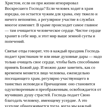
Христом, если он при жизни игнорировал
Воскресшего Господа? Если человек ходит в храм
изредка, он остается чужим для храма, ему тяжело и
ничего непонятно, а регулярное участие в службах
многое изменяет. В храме происходит самое главное
— там очищается человеческое сердце. Чистое сердце
хранит в себе мир, и этот мир выше земной суеты и
попечений.
Святые отцы говорят, что в каждый праздник Господь
подает христианам те или иные духовные дары — надо
только очищать свое сердце, чтобы быть способными
принять Божий дар. И можно даже заметить, как со
временем меняется лицо человека, еженедельно
посещающего храм, регулярно участвующего в
таинствах исповеди и Причащения: оно становится
одухотворенным и преображенным, освобождается от
мучивших душу страстей. Господь подает Свою
благодать человеку, имеющему усердие. А это
усердие обнаруживается тогда, когда мы каждый