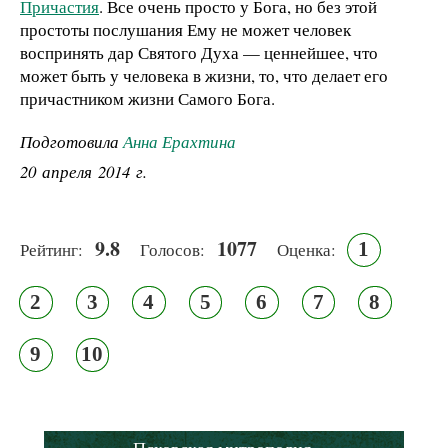
Причастия
. Все очень просто у Бога, но без этой
простоты послушания Ему не может человек
воспринять дар Святого Духа — ценнейшее, что
может быть у человека в жизни, то, что делает его
причастником жизни Самого Бога.
Подготовила
Анна Ерахтина
20 апреля 2014 г.
9.8
1077
1
Рейтинг:
Голосов:
Оценка:
2
3
4
5
6
7
8
9
10
Псковская митрополия,