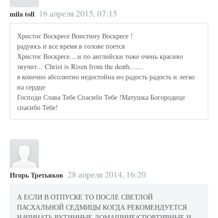
16 апреля 2015, 07:15
mila toll
Христос Воскресе Воистину Воскресе !
радуюсь и все время в голове поется
Христос Воскресе....и по английски тоже очень красиво
звучит... Christ is Risen from the death.......
я конечно абсолютно недостойна но радость радость и легко
на сердце
Господи Слава Тебе Спасибо Тебе !Матушка Богородице
спасибо Тебе!
28 апреля 2014, 16:20
Игорь Третьяков
А ЕСЛИ В ОТПУСКЕ ТО ПОСЛЕ СВЕТЛОЙ
ПАСХАЛЬНОЙ СЕДМИЦЫ КОГДА РЕКОМЕНДУЕТСЯ
НАЧИНАТЬ РУТИННЫЕ ДОМАШНИЕ/СПОРТИВНЫЕ И