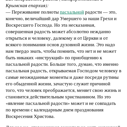
Крымская епархия):
— Переживание полноты
пасхальной
радости — это,
конечно, величайший дар Умершего за наши Грехи и
Воскресшего Господа. Но эта несказанная,
совершенная радость может абсолютно нежданно
открыться и человеку, далекому и от Церкви и от
всякого понимания основ духовной жизни. Это надо
нам твердо знать, чтобы помнить, что нет и не может
быть никаких «инструкций» по приобщению к
пасхальной радости. Больше того, думаю, что именно
пасхальная радость, открываемая Господом человеку в
самые неожиданные моменты и даже посреди рутины
его обыденной жизни, зачастую служит причиной
того, что человек преображается, меняет свою жизнь и
становится действительным христианином. Но это
«явление пасхальной радости» может и не совпадать
по времени с календарным днем празднования
Воскресения Христова.