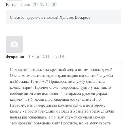
2 мая 2019, 11:00
Елена
Спасибо, дорогие батюшки! Христос Воскресе!
3 мая 2016, 17:19
Феврония
Сил хватило только на крестный ход, а потом пошла домой.
Очень хотелось посмотреть трансляцию пасхальной службы
из Москвы. И что же? Пришлось не службу слышать, а
комментарии. Причем столь подробные, будто у нас никто
вообще ничего не понимает. "...в правой руке он держит
кадило"... (!). м.быть, договариваться каналам? И по
Первому, например, давать комментарий, а по второму
каналу - просто трансляцию? Ведь в храме во время службы
нельзя разговаривать, а почему службу он-лайн можно
"тонировать" объяснениями? Простите, но не могу скрыть