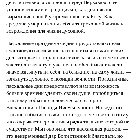
действительного смирения перед Церковью, с ее
установлениями и традициями, как деятельное
выражение нашей устремленности к Богу. Как
средство умерщвления себя для греховной жизни и
возрождения для жизни духовной.
Пасхальные праздничные дни предоставляют нам
счастливую возможность отрешиться от житейских
дел, которые со страшной силой затягивают человека,
так что он зачастую уже неспособен бывает как-то
иначе взглянуть на себя, на ближних, на саму жизнь —
взглянуть духовно, с позиции вечности. Праздничные
пасхальные дни предоставляют нам возможность
больше времени уделить своей душе, приобщиться
главному событию человеческой истории —
Воскресению Господа Иисуса Христа. Но ведь это
главное событие и в жизни каждого человека, потому
что открывает перспективы радости, выше которой не
существует. Мы говорили, что пасхальная радость —
это неизреченный дар Божественной благодати, но