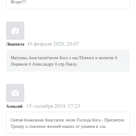
Игоре!!!
16 февраля 2020, 20:07
Людмила
Матушка Анастасия!моли Бога о нас!Помоги в молитве б
Людмиле б Александру б отр Павлу.
15 сентября 2019, 17:23
Алексий
Святая блаженная Анастасия, моли Господа Бога - Пресвятую
Троицу о спасении жизней наших от уныния и зла.