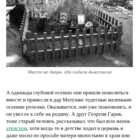
Место во дворе, где сидела Анастасия
А однажды глубокой осенью они пришли помолиться
вместе и принесли в дар Матушке чудесные маленькие
осенние розочки. Оказывается, они уже поженились, и
он увез ее к себе на родину. А друг Георгия Гарик,
тоже старый человек, рассказывал, что был всю жизнь
атеистом
, хотя когда-то в детстве ходил в церковь и
даже носил по просьбе матери милостыню в храм или