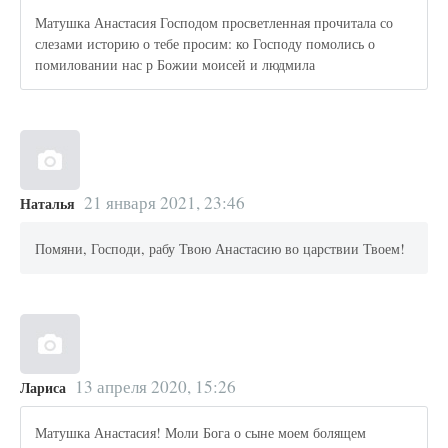
Матушка Анастасия Господом просветленная прочитала со
слезами историю о тебе просим: ко Господу помолись о
помиловании нас р Божии моисей и людмила
21 января 2021, 23:46
Наталья
Помяни, Господи, рабу Твою Анастасию во царствии Твоем!
13 апреля 2020, 15:26
Лариса
Матушка Анастасия! Моли Бога о сыне моем болящем