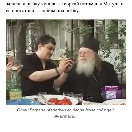
залили, и рыбку купили – Георгий потом для Матушки
ее приготовил: любила она рыбку.
Отец Рафаил (Карелин) во дворе дома сидящей 
Анастасии 