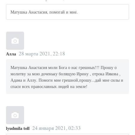
Матушка Анастасия, помогай и мне.
28 марта 2021, 22:18
Алла
Матушка Анастасия моли Бога о нас грешных!!! Прошу о
молитву за мою доченьку болящую Ирину , отрока Иякова ,
Адама и Аллу. Помоги мне грешной,прошу...дай мне силы и
спаси всех православных людей на земле!
24 января 2021, 02:33
lyudmila toll