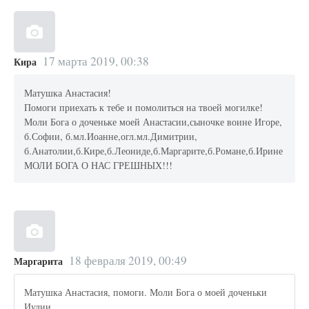
17 марта 2019, 00:38
Кира
Матушка Анастасия!
Помоги приехать к тебе и помолиться на твоей могилке!
Моли Бога о доченьке моей Анастасии,сыночке воине Игоре,
б.Софии, б.мл.Иоанне,огл.мл.Димитрии,
б.Анатолии,б.Кире,б.Леониде,б.Маргарите,б.Романе,б.Ирине
МОЛИ БОГА О НАС ГРЕШНЫХ!!!
18 февраля 2019, 00:49
Маргарита
Матушка Анастасия, помоги. Моли Бога о моей доченьки
Иулии.