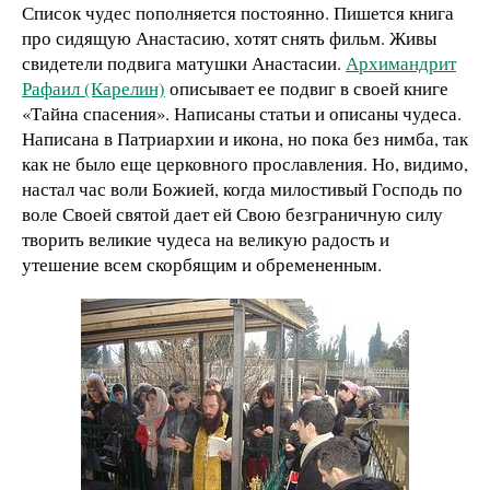
Список чудес пополняется постоянно. Пишется книга
про сидящую Анастасию, хотят снять фильм. Живы
свидетели подвига матушки Анастасии.
Архимандрит
Рафаил (Карелин)
описывает ее подвиг в своей книге
«Тайна спасения». Написаны статьи и описаны чудеса.
Написана в Патриархии и икона, но пока без нимба, так
как не было еще церковного прославления. Но, видимо,
настал час воли Божией, когда милостивый Господь по
воле Своей святой дает ей Свою безграничную силу
творить великие чудеса на великую радость и
утешение всем скорбящим и обремененным.