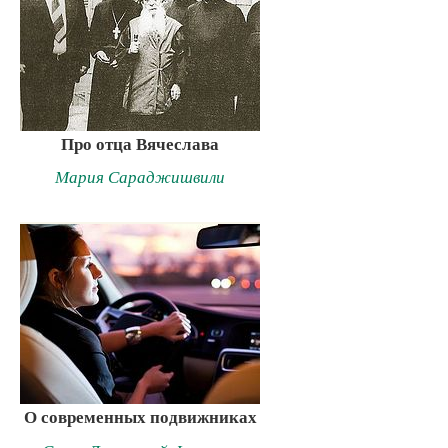
Про отца Вячеслава
Мария Сараджишвили
О современных подвижниках