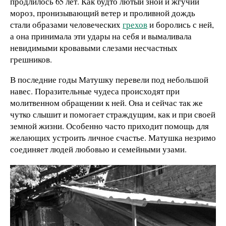
продлилось 65 лет. Как будто лютый зной и жгучий
мороз, пронизывающий ветер и проливной дождь
стали образами человеческих
грехов
и боролись с ней,
а она принимала эти удары на себя и вымаливала
невидимыми кровавыми слезами несчастных
грешников.
В последние годы Матушку перевели под небольшой
навес. Поразительные чудеса происходят при
молитвенном обращении к ней. Она и сейчас так же
чутко слышит и помогает страждущим, как и при своей
земной жизни. Особенно часто приходит помощь для
желающих устроить личное счастье. Матушка незримо
соединяет людей любовью и семейными узами.