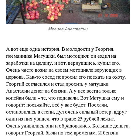
Могила Анастасии
А вот еще одна история. В молодости у Георгия,
племянника Матушки, был мотоцикл: он ездил на
заработки на целину, и вот, вернувшись, купил его.
Очень часто возил на своем мотоцикле верующих в
церковь. Как-то сосед попросил его поехать на охоту.
Георгий согласился и стал просить у матушки
Анастасии денег на бензин. А у нее всегда только
копейки были – те, что подавали. Вот Матушка ему и
говорит: поезжайте, всё у вас будет. Поехали,
остановились в степи, дул очень сильный ветер, вдруг
один из них увидел, что в траве 25 рублей лежит.
Очень удивились они и обрадовались. Большие деньги,
говорит Георгий, были по тем временам. И бензин