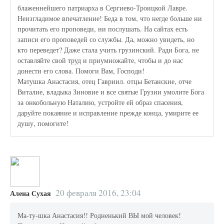
блаженнейшего патриарха в Сергиево-Троицкой Лавре.
Неизгладимое впечатление! Беда в том, что негде больше ни
прочитать его проповеди, ни послушать. На сайтах есть
записи его проповедей со службы. Да, можно увидеть, но
кто переведет? Даже стала учить грузинский. Ради Бога, не
оставляйте свой труд и приумножайте, чтобы и до нас
донести его слова. Помоги Вам, Господи!
Матушка Анастасия, отец Гавриил. отцы Бетанские, отче
Виталие, владыка Зиновие и все святые Грузии умолите Бога
за онкобольную Наталию, устройте ей образ спасения,
даруйте покаяние и исправление прежде конца, умирите ее
душу, помогите!
20 февраля 2016, 23:04
Алена Сухая
Ма-ту-шка Анастасия!! Родненький ВЫ мой человек!