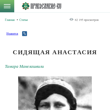
Главная
Статьи
62 195 просмотров
Нравится
СИДЯЩАЯ АНАСТАСИЯ
Тамара Манелашвили