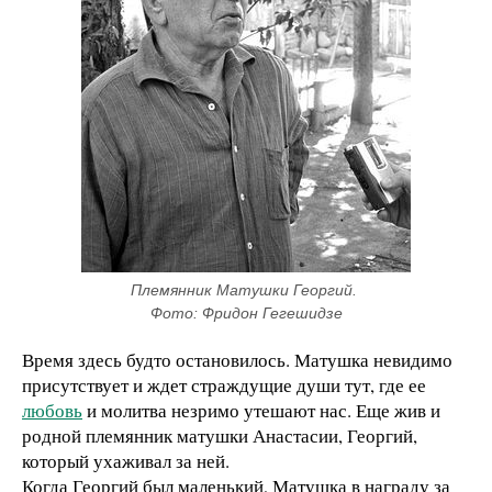
Племянник Матушки Георгий. 
Фото: Фридон Гегешидзе
Время здесь будто остановилось. Матушка невидимо
присутствует и ждет страждущие души тут, где ее
любовь
и молитва незримо утешают нас. Еще жив и
родной племянник матушки Анастасии, Георгий,
который ухаживал за ней.
Когда Георгий был маленький, Матушка в награду за