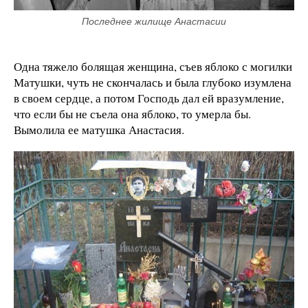
Последнее жилище Анастасии
Одна тяжело болящая женщина, съев яблоко с могилки
Матушки, чуть не скончалась и была глубоко изумлена
в своем сердце, а потом Господь дал ей вразумление,
что если бы не съела она яблоко, то умерла бы.
Вымолила ее матушка Анастасия.