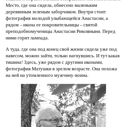
Место, где она сидела, обнесено маленьким
деревянным зеленым заборчиком. Внутри стоит
фотография молодой улыбающейся Анастасии, а
рядом – икона ее покровительницы – святой
преподобномученицы Анастасии Римляныни. Перед
ними горит лампада.
А туда, где она под конец свой жизни сидела уже под
навесом, можно зайти, только нагнувшись. И тут какая
тишина! Здесь, уже рядом с другими иконами,
фотография Матушки в зрелом возрасте. Она похожа
на ней на утомленного мужчину-воина.