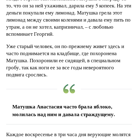
то, что он за ней ухаживал, дарила ему 5 копеек. На эти
деньги покупали ему лимонад. Матушка грела этот
лимонад между своими коленями и давала ему пить по
утрам, а он не хотел, капризничал, – с любовью
вспоминает Георгий.
Уже старый человек, он по-прежнему живет здесь и
часто поднимается на кладбище, где похоронена
Матушка. Похоронили ее сидящей, в специальном
гробу, так как ноги ее за все годы невероятного
подвига срослись.
Матушка Анастасия часто брала яблоко,
молилась над ним и давала страждущему.
Каждое воскресенье в три часа дня верующие молятся