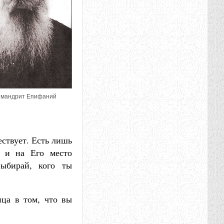
имандрит Епифаний
ествует. Есть лишь
а и на Его место
ыбирай, кого ты
ица в том, что вы