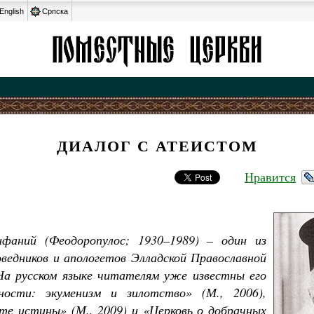
English
Српска
ДИАЛОГ С АТЕИСТОМ
Нравится
фаний (Феодоропулос; 1930–1989) – один из
ведников и апологетов Элладской Православной
На русском языке читателям уже известны его
ности: экуменизм и зилотство» (М., 2006),
те истины» (М., 2009) и «Церковь о добрачных