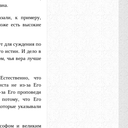
ана.
зали, к примеру,
тоже есть высокие
ет для суждения по
го истин. И дело в
ом, чья вера лучше
Естественно, что
ста не из-за Его
з-за Его проповеди
 потому, что Его
которые указывали
ософом и великим