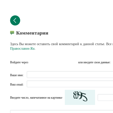
Комментарии
Здесь Вы можете оставить свой комментарий к данной статье. Все
Православие.Ru
.
Войдите через
или введите свои данные:
Ваше имя:
Ваш email:
Введите число, напечатанное на картинке